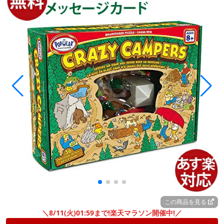
この商品を見る
＼8/11(火)01:59まで!楽天マラソン開催中!／