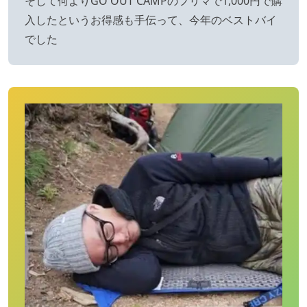
そして何よりGO OUT CAMPのフリマで1,000円で購
入したというお得感も手伝って、今年のベストバイ
でした