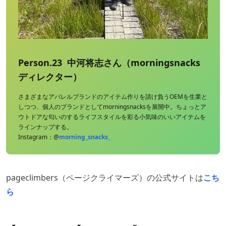
Person.23 中河将志さん（morningsnacks
ディレクター）
さまざまなアパレルブランドのアイテム作りを請け負うOEMを生業と
しつつ、個人のブランドとしてmorningsnacksを展開中。ちょっとア
ウトドアな匂いのするライフスタイルを彩る小気味のいいアイテムを
ラインナップする。
Instagram：@
morning_snacks_
pageclimbers（ページクライマーズ）の公式サイトは
こち
ら