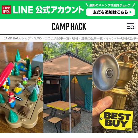
CAMP HACK トップ
›
NEWS・コラムの記事一覧
›
取材・連載の記事一覧
›
キャンパー取材の記事