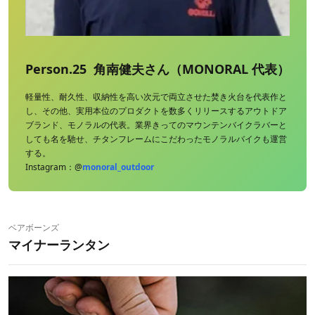
Person.25 角南健夫さん（MONORAL 代表）
軽量性、耐久性、収納性を高い次元で両立させた焚き火台を代表作と
し、その他、実用本位のプロダクトを数多くリリースするアウトドア
ブランド、モノラルの代表。業界きってのマウンテンバイクラバーと
しても名を馳せ、チタンフレームにこだわったモノラルバイクも運営
する。
Instagram：@
monoral_outdoor
ベアボーンズ
マイナーランタン