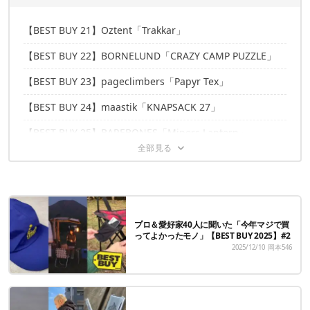
【BEST BUY 21】Oztent「Trakkar」
【BEST BUY 22】BORNELUND「CRAZY CAMP PUZZLE」
【BEST BUY 23】pageclimbers「Papyr Tex」
【BEST BUY 24】maastik「KNAPSACK 27」
【BEST BUY 25】BAREBONES「Miners Lantern」
みなさんの「2025 BEST BUY」はなんですか？
プロ＆愛好家40人に聞いた「今年マジで買
ってよかったモノ」【BEST BUY 2025】#2
2025/12/10
岡本546