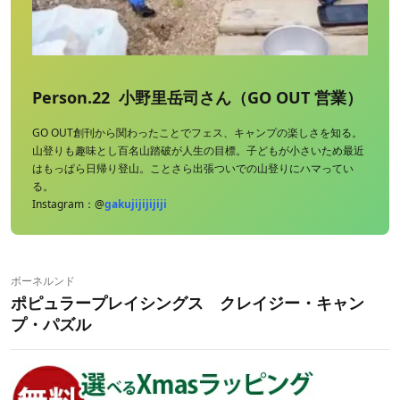
Person.22 小野里岳司さん（GO OUT 営業）
GO OUT創刊から関わったことでフェス、キャンプの楽しさを知る。
山登りも趣味とし百名山踏破が人生の目標。子どもが小さいため最近
はもっぱら日帰り登山。ことさら出張ついでの山登りにハマってい
る。
Instagram：@
gakujijijijiji
ボーネルンド
ポピュラープレイシングス クレイジー・キャン
プ・パズル