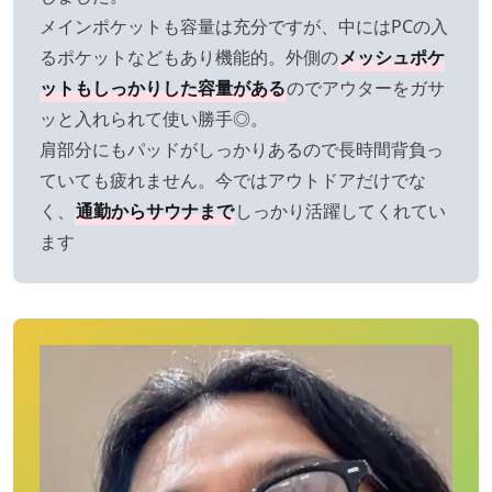
メインポケットも容量は充分ですが、中にはPCの入
るポケットなどもあり機能的。外側の
メッシュポケ
ットもしっかりした容量がある
のでアウターをガサ
ッと入れられて使い勝手◎。
肩部分にもパッドがしっかりあるので長時間背負っ
ていても疲れません。今ではアウトドアだけでな
く、
通勤からサウナまで
しっかり活躍してくれてい
ます