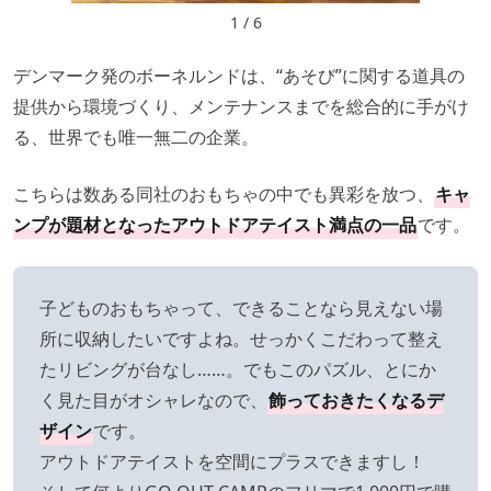
1 / 6
デンマーク発のボーネルンドは、“あそび”に関する道具の
提供から環境づくり、メンテナンスまでを総合的に手がけ
る、世界でも唯一無二の企業。
こちらは数ある同社のおもちゃの中でも異彩を放つ、
キャ
ンプが題材となったアウトドアテイスト満点の一品
です。
子どものおもちゃって、できることなら見えない場
所に収納したいですよね。せっかくこだわって整え
たリビングが台なし……。でもこのパズル、とにか
く見た目がオシャレなので、
飾っておきたくなるデ
ザイン
です。
アウトドアテイストを空間にプラスできますし！