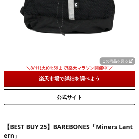
この商品を見る
＼8/11(火)01:59まで!楽天マラソン開催中!／
楽天市場で詳細を調べよう
公式サイト
【BEST BUY 25】BAREBONES「Miners Lant
ern」