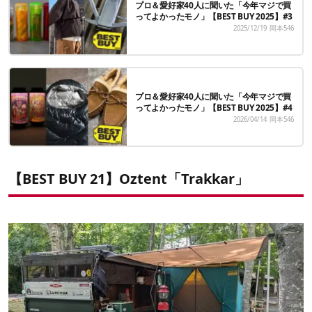
プロ＆愛好家40人に聞いた「今年マジで買
ってよかったモノ」【BEST BUY 2025】#3
2025/12/19
岡本546
プロ＆愛好家40人に聞いた「今年マジで買
ってよかったモノ」【BEST BUY 2025】#4
2026/04/14
岡本546
【BEST BUY 21】Oztent「Trakkar」