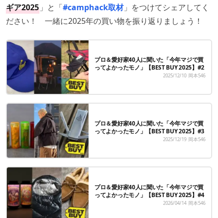
ギア2025
」と「
#camphack取材
」をつけてシェアしてく
ださい！ 一緒に2025年の買い物を振り返りましょう！
プロ＆愛好家40人に聞いた「今年マジで買
ってよかったモノ」【BEST BUY 2025】#2
2025/12/10
岡本546
プロ＆愛好家40人に聞いた「今年マジで買
ってよかったモノ」【BEST BUY 2025】#3
2025/12/19
岡本546
プロ＆愛好家40人に聞いた「今年マジで買
ってよかったモノ」【BEST BUY 2025】#4
2026/04/14
岡本546