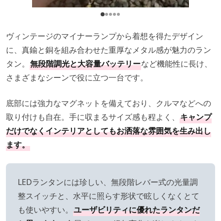
ヴィンテージのマイナーランプから着想を得たデザイン
に、真鍮と銅を組み合わせた重厚なメタル感が魅力のラン
タン。
無段階調光と大容量バッテリー
など機能性に長け、
さまざまなシーンで役に立つ一台です。
底部には強力なマグネットを備えており、クルマなどへの
取り付けも自在。手に収まるサイズ感も程よく、
キャンプ
だけでなくインテリアとしてもお洒落な雰囲気を生み出し
ます。
LEDランタンには珍しい、無段階レバー式の光量調
整スイッチと、水平に照らす形状で眩しくなくとて
も使いやすい。
ユーザビリティに優れたランタンだ