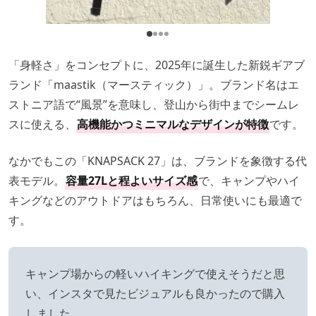
「身軽さ」をコンセプトに、2025年に誕生した新鋭ギアブ
ランド「maastik（マースティック）」。ブランド名はエ
ストニア語で“風景”を意味し、登山から街中までシームレ
スに使える、
高機能かつミニマルなデザインが特徴
です。
なかでもこの「KNAPSACK 27」は、ブランドを象徴する代
表モデル。
容量27Lと程よいサイズ感
で、キャンプやハイ
キングなどのアウトドアはもちろん、日常使いにも最適で
す。
キャンプ場からの軽いハイキングで使えそうだと思
い、インスタで見たビジュアルも良かったので購入
しました。