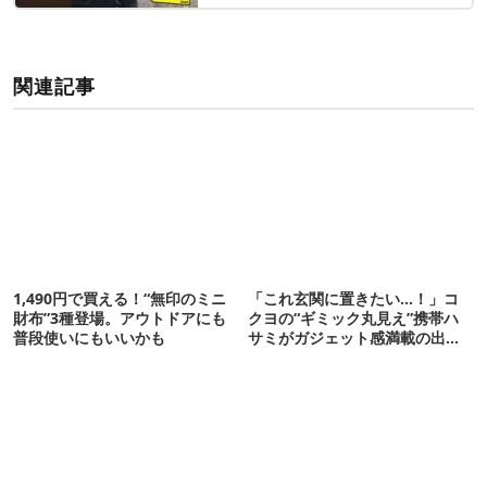
関連記事
1,490円で買える！“無印のミニ
「これ玄関に置きたい…！」コ
財布”3種登場。アウトドアにも
クヨの“ギミック丸見え”携帯ハ
普段使いにもいいかも
サミがガジェット感満載の出来
栄え