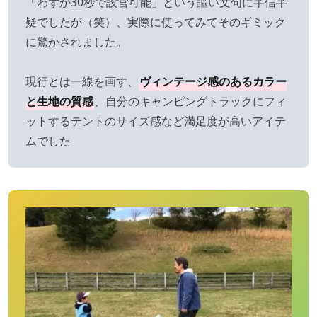
「わずか30秒で設営可能」という謳い文句に半信半
疑でしたが（笑）、実際に使ってみてそのギミック
に驚かされました。
現行とは一線を画す、
ヴィンテージ感のあるカラー
と生地の質感
、自分のキャンピングトラックにフィ
ットするテントのサイズ感など満足度が高いアイテ
ムでした