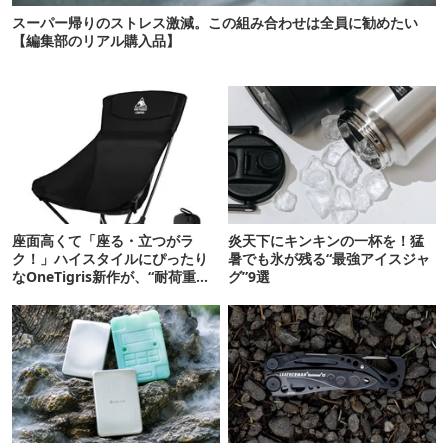
スーパー帰りのストレス激減。この組み合わせは全員に勧めたい
【編集部のリアル購入品】
座面高くて「座る・立つがラ
炎天下にキンキンの一杯を！猛
ク！」ハイスタイルにぴったり
暑でも氷が残る“最強アイスジャ
なOneTigris新作が、“耐荷重
グ”9選
150kg”で登場