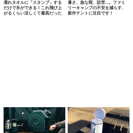
濡れタオルに「スタンプ」する
暑さ、急な雨、設営…。ファミ
だけで氷ができる！これ飛び上
リーキャンプの不安を減らす、
がるくらい涼しくて最高だった
新作テントに注目です！