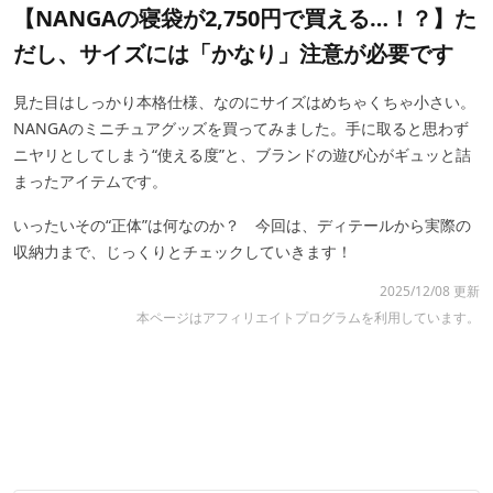
【NANGAの寝袋が2,750円で買える…！？】た
だし、サイズには「かなり」注意が必要です
見た目はしっかり本格仕様、なのにサイズはめちゃくちゃ小さい。
NANGAのミニチュアグッズを買ってみました。手に取ると思わず
ニヤリとしてしまう“使える度”と、ブランドの遊び心がギュッと詰
まったアイテムです。
いったいその“正体”は何なのか？ 今回は、ディテールから実際の
収納力まで、じっくりとチェックしていきます！
2025/12/08 更新
本ページはアフィリエイトプログラムを利用しています。