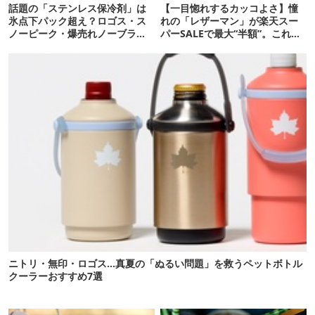
話題の「ステンレス保冷剤」は
【一目惚れするカッコよさ】憧
氷点下パック超え？ロゴス・ス
れの「レザーマン」が楽天スー
ノーピーク・爆売れノーブラン
パーSALEで最大“半額”。これは
ド品を比べてみた
即ポチだ…
ニトリ・無印・ロゴス…真夏の「ぬるい問題」を救うペットボトル
クーラーおすすめ7選