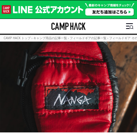
CAMP HACK トップ
›
キャンプ用品の記事一覧
›
フィールドギアの記事一覧
›
フィールドギア そ