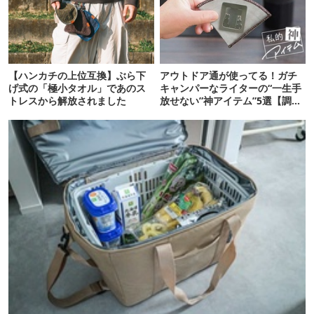
【ハンカチの上位互換】ぶら下
アウトドア通が使ってる！ガチ
げ式の「極小タオル」であのス
キャンパーなライターの“一生手
トレスから解放されました
放せない”神アイテム”5選【調理
グッズ編】