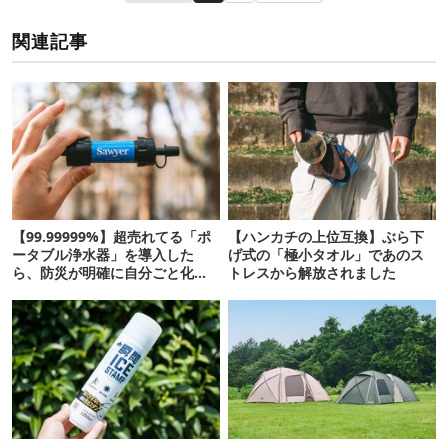
関連記事
【99.99999%】超売れてる「ポ
【ハンカチの上位互換】ぶら下
ータブル浄水器」を導入した
げ式の「極小タオル」であのス
ら、防災が明確に自分ごと化し
トレスから解放されました
た