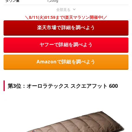
ダウン量
1,200g
全部見る
＼8/11(火)01:59まで!楽天マラソン開催中!／
楽天市場で詳細を調べよう
ヤフーで詳細を調べよう
Amazonで詳細を調べよう
第3位：オーロラテックス スクエアフット 600