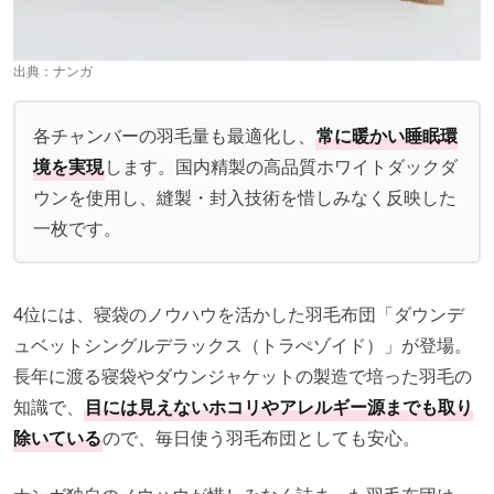
出典：
ナンガ
各チャンバーの羽毛量も最適化し、
常に暖かい睡眠環
境を実現
します。国内精製の高品質ホワイトダックダ
ウンを使用し、縫製・封入技術を惜しみなく反映した
一枚です。
4位には、寝袋のノウハウを活かした羽毛布団「ダウンデ
ュベットシングルデラックス（トラぺゾイド）」が登場。
長年に渡る寝袋やダウンジャケットの製造で培った羽毛の
知識で、
目には見えないホコリやアレルギー源までも取り
除いている
ので、毎日使う羽毛布団としても安心。