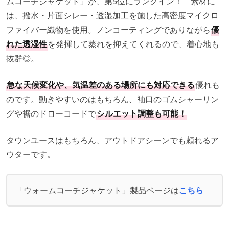
ムコーチジャケット」が、第5位にランクイン！ 素材に
は、撥水・片面シレー・透湿加工を施した高密度マイクロ
ファイバー織物を使用。ノンコーティングでありながら
優
れた透湿性
を発揮して蒸れを抑えてくれるので、着心地も
抜群◎。
急な天候変化や、気温差のある場所にも対応できる
優れも
のです。動きやすいのはもちろん、袖口のゴムシャーリン
グや裾のドローコードで
シルエット調整も可能！
タウンユースはもちろん、アウトドアシーンでも頼れるア
ウターです。
「ウォームコーチジャケット」製品ページは
こちら