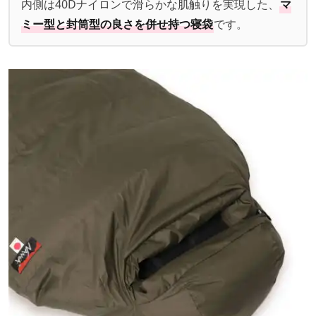
内側は40Dナイロンで滑らかな肌触りを実現した、
マ
ミー型と封筒型の良さを併せ持つ寝袋
です。