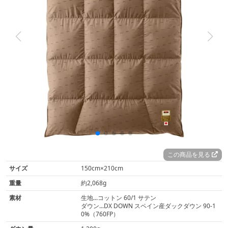
この商品を見る
サイズ
150cm×210cm
重量
約2,068g
素材
生地...コットン 60/1 サテン
ダウン...DX DOWN スペイン産ダックダウン 90-1
0%（760FP）