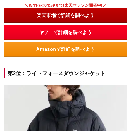
＼8/11(火)01:59まで!楽天マラソン開催中!／
楽天市場で詳細を調べよう
ヤフーで詳細を調べよう
Amazonで詳細を調べよう
第2位：ライトフォースダウンジャケット