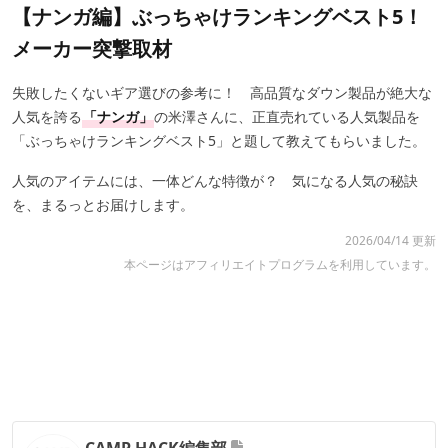
【ナンガ編】ぶっちゃけランキングベスト5！
メーカー突撃取材
失敗したくないギア選びの参考に！ 高品質なダウン製品が絶大な
人気を誇る
「ナンガ」
の米澤さんに、正直売れている人気製品を
「ぶっちゃけランキングベスト5」と題して教えてもらいました。
人気のアイテムには、一体どんな特徴が？ 気になる人気の秘訣
を、まるっとお届けします。
2026/04/14 更新
本ページはアフィリエイトプログラムを利用しています。
CAMP HACK編集部