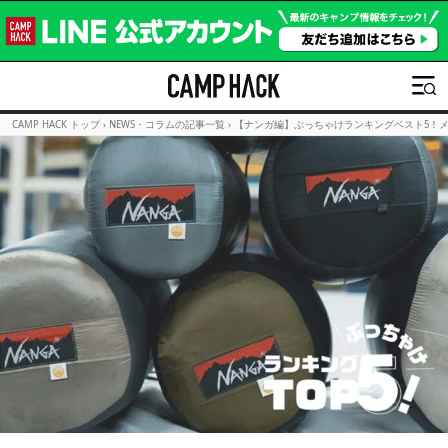
CAMP HACK トップ
›
NEWS・コラムの記事一覧
›
【ナンガ編】ぶっちゃけランキングベスト5！