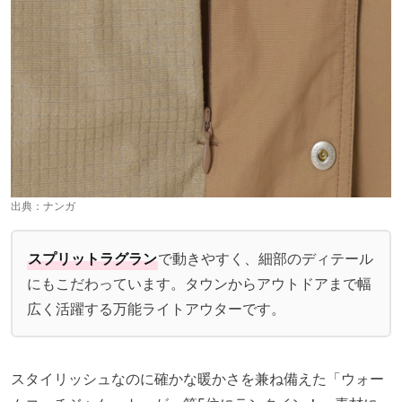
出典：
ナンガ
スプリットラグラン
で動きやすく、細部のディテール
にもこだわっています。タウンからアウトドアまで幅
広く活躍する万能ライトアウターです。
スタイリッシュなのに確かな暖かさを兼ね備えた「ウォー