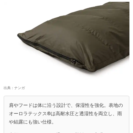
出典：
ナンガ
肩やフードは体に沿う設計で、保湿性を強化。表地の
オーロラテックス
®
は高耐水圧と透湿性を両立し、雨
や結露にも強い仕様。