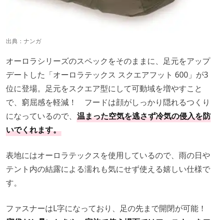
出典：
ナンガ
オーロラシリーズのスペックをそのままに、足元をアップ
デートした「オーロラテックス スクエアフット 600」が3
位に登場。足元をスクエア型にして可動域を増やすこと
で、窮屈感を軽減！ フードは顔がしっかり隠れるつくり
になっているので、
温まった空気を逃さず冷気の侵入を防
いでくれます。
表地にはオーロラテックスを使用しているので、雨の日や
テント内の結露による濡れも気にせず使える嬉しい仕様で
す。
ファスナーはL字になっており、足の先まで開閉が可能！