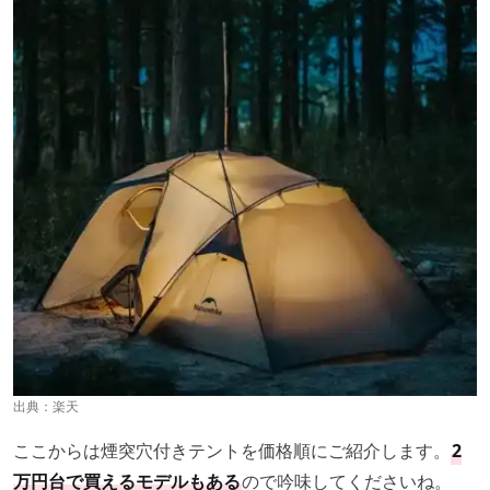
出典：
楽天
ここからは煙突穴付きテントを価格順にご紹介します。
2
万円台で買えるモデルもある
ので吟味してくださいね。