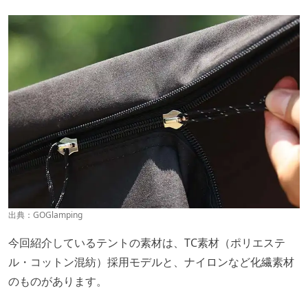
出典：
GOGlamping
今回紹介しているテントの素材は、TC素材（ポリエステ
ル・コットン混紡）採用モデルと、ナイロンなど化繊素材
のものがあります。