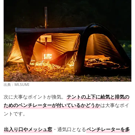
出典：
Mt.SUMI
次に大事なポイントが換気。
テントの上下に給気と排気の
ためのベンチレーターが付いているかどうか
は大事なポイ
ントです。
出入り口やメッシュ窓
・通気口となる
ベンチレーターを多