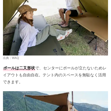
出典：
WAQ
ポールは二又形状
で、センターにポールが立たないためレ
イアウトも自由自在。テント内のスペースを無駄なく活用
できます。