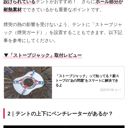
設けられている
テントがおすすめ！ さらに
ホール部分が
耐熱素材
でできているかも重要なポイントです。
煙突の熱の影響を受けないよう、テントに「ストーブジャ
ック（煙突ガード）」を設置することもできます。以下記
事を参考にしてください。
▼「ストーブジャック」取付レビュー
「ストーブジャック」って知ってる？薪ス
トーブの“あの問題”をスマートに解決でき
るよ
2025/01/06
キバ
2｜テントの上下にベンチレーターがあるか？