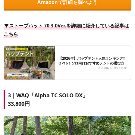
Amazonで詳細を調べよう
▼ストーブハット 70 3.0Ver.を詳細に紹介している記事は
こちら
【2026年】パップテント人気ランキングT
OP16！ソロ向けおすすめテントの選び方
2026/04/17
ally_sasaki
3｜WAQ「
Alpha TC SOLO DX
」
33,800円