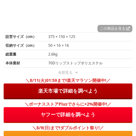
この商品を見る
設営サイズ（cm）
375 × 150 × 125
収納サイズ（cm）
50 × 16 × 16
総重量
2.6kg
本体素材
70Dリップストップポリエステル
全部見る
＼8/11(火)01:59まで!楽天マラソン開催中!／
楽天市場で詳細を調べよう
＼ボーナスストアPlusでさらに+2%開催中!／
ヤフーで詳細を調べよう
＼8/9(日)まで!ダブルポイント祭り!／