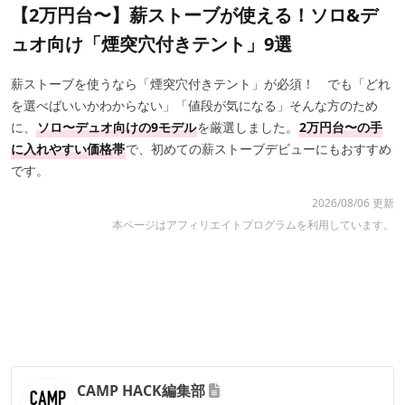
【2万円台〜】薪ストーブが使える！ソロ&デ
ュオ向け「煙突穴付きテント」9選
薪ストーブを使うなら「煙突穴付きテント」が必須！ でも「どれ
を選べばいいかわからない」「値段が気になる」そんな方のため
に、
ソロ〜デュオ向けの9モデル
を厳選しました。
2万円台〜の手
に入れやすい価格帯
で、初めての薪ストーブデビューにもおすすめ
です。
2026/08/06 更新
本ページはアフィリエイトプログラムを利用しています。
CAMP HACK編集部