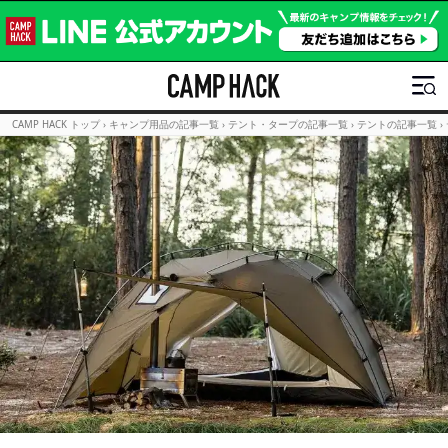
CAMP HACK トップ
›
キャンプ用品の記事一覧
›
テント・タープの記事一覧
›
テントの記事一覧
›