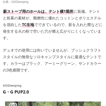
出典：
GOGlamping
薪ストーブ用のホールは、テント横1箇所
に装備。テント
と前幕の素材が、難燃性に優れたコットンとポリエステル
を混紡した
TC生地
でできているので、薪を入れた際などに
発生する火の粉で空いた穴が燃え広がりにくくなっていま
す。
デュオでの使用には向いていませんが、ブッシュクラフト
スタイルの無骨なソロキャンプスタイルに最適なテントで
す。カラーはブラック、アーミーグリーン、サンドカラー
の3色展開です。
GOGlamping
G・G PUP2.0