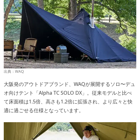
出典：
WAQ
大阪発のアウトドアブランド、WAQが展開するソロ〜デュ
オ向けテント「Alpha TC SOLO DX」。従来モデルと比べ
て床面積は1.5倍、高さも1.2倍に拡張され、より広々と快
適に過ごせる仕様となっています。