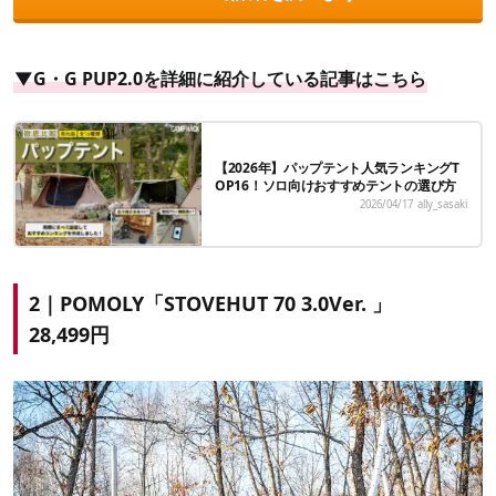
▼G・G PUP2.0を詳細に紹介している記事はこちら
【2026年】パップテント人気ランキングT
OP16！ソロ向けおすすめテントの選び方
2026/04/17
ally_sasaki
2｜POMOLY「
STOVEHUT 70 3.0Ver.
」
28,499円