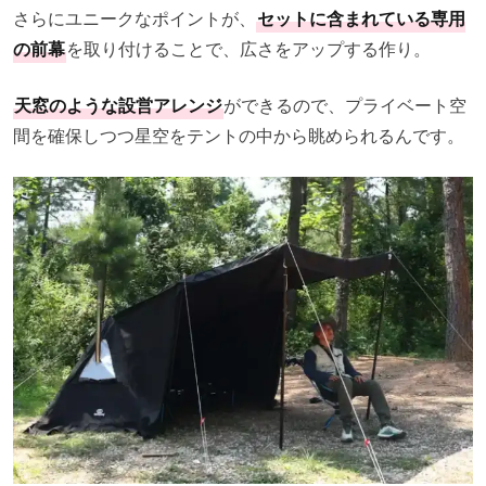
さらにユニークなポイントが、
セットに含まれている専用
の前幕
を取り付けることで、広さをアップする作り。
天窓のような設営アレンジ
ができるので、プライベート空
間を確保しつつ星空をテントの中から眺められるんです。