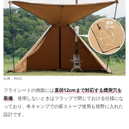
出典：
WAQ
フライシートの側面には
直径12cmまで対応する煙突穴を
装備
。使用しないときはフラップで閉じておける仕様にな
っており、冬キャンプでの薪ストーブ使用も視野に入れた
設計です。