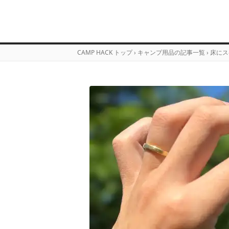
CAMP HACK トップ
›
キャンプ用品の記事一覧
›
床にス