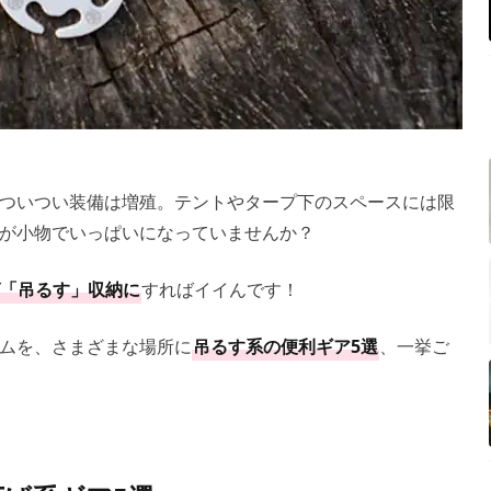
ついつい装備は増殖。テントやタープ下のスペースには限
が小物でいっぱいになっていませんか？
「吊るす」収納に
すればイイんです！
ムを、さまざまな場所に
吊るす系の便利ギア5選
、一挙ご