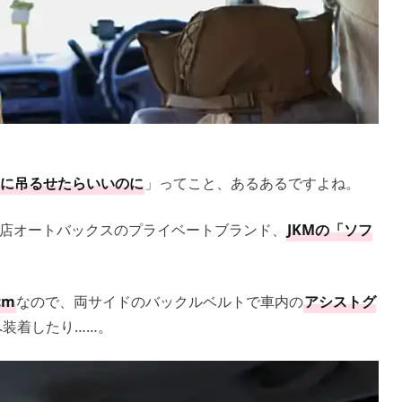
に吊るせたらいいのに
」ってこと、あるあるですよね。
店オートバックスのプライベートブランド、
JKMの「ソフ
c
m
なので、両サイドのバックルベルトで車内の
アシストグ
へ装着したり……。