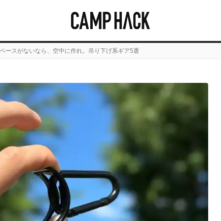
ペースがないなら、空中に作れ。吊り下げ系ギア5選