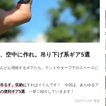
、空中に作れ。吊り下げ系ギア5選
んどん増殖するギアたち。テントやタープ下のスペースに
吊るす」収納に
すればイイんです！ 今回は、あらゆるア
の便利ギア5選
、一挙ご紹介していきます！
2025/11/05 更新