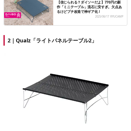
【信じられる？ダイソーだよ】770円の新
作「ミニテーブル」流石に安すぎ。欠点あ
るけどプチ改造で神ギア化！
2025/06/17
RYUCAMP
2｜Qualz「ライトパネルテーブル2」