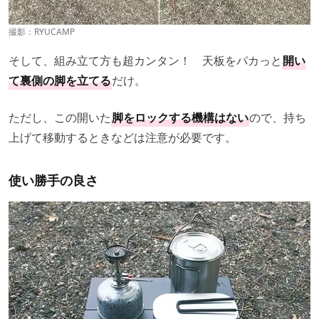
撮影：RYUCAMP
そして、組み立て方も超カンタン！ 天板をパカっと
開い
て裏側の脚を立てる
だけ。
ただし、この開いた
脚をロックする機構はない
ので、持ち
上げて移動するときなどは注意が必要です。
使い勝手の良さ