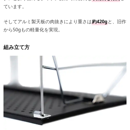
ています。
そしてアルミ製天板の肉抜きにより重さは
約420g
と、旧作
から50gもの軽量化を実現。
組み立て方