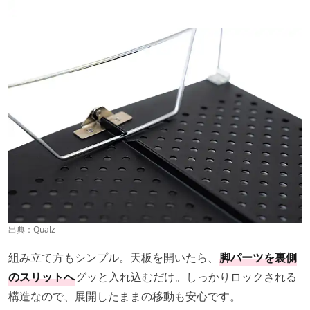
出典：
Qualz
組み立て方もシンプル。天板を開いたら、
脚パーツを裏側
のスリットへ
グッと入れ込むだけ。しっかりロックされる
構造なので、展開したままの移動も安心です。