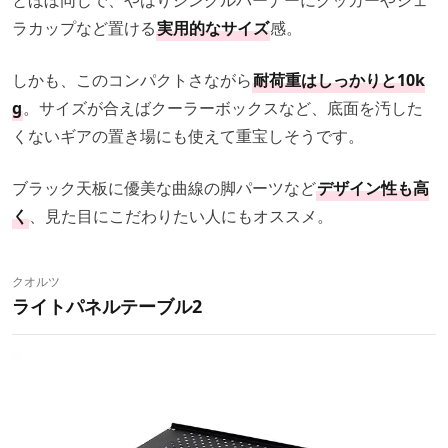
とほぼ同じで、やはりシングルバーナーにクッカーやシェ
ラカップなど置ける
実用的なサイズ
感。
しかも、このコンパクトさながら
耐荷重はしっかりと10k
g
。サイズが合えばクーラーボックスなど、底面を汚した
くないギアの置き場にも使えて重宝しそうです。
ブラック天板に優美な曲線の脚パーツなど
デザイン性も高
く
、見た目にこだわりたい人にもオススメ。
クオルツ
ライトパネルテーブル2