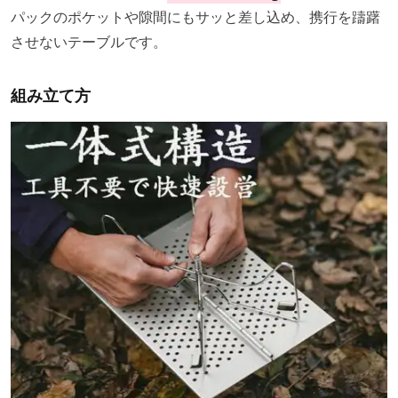
パックのポケットや隙間にもサッと差し込め、携行を躊躇
させないテーブルです。
組み立て方