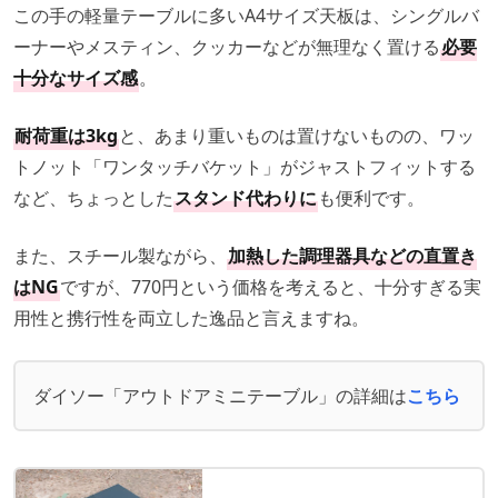
この手の軽量テーブルに多いA4サイズ天板は、シングルバ
ーナーやメスティン、クッカーなどが無理なく置ける
必要
十分なサイズ感
。
耐荷重は3kg
と、あまり重いものは置けないものの、ワッ
トノット「ワンタッチバケット」がジャストフィットする
など、ちょっとした
スタンド代わりに
も便利です。
また、スチール製ながら、
加熱した調理器具などの直置き
はNG
ですが、770円という価格を考えると、十分すぎる実
用性と携行性を両立した逸品と言えますね。
ダイソー「アウトドアミニテーブル」の詳細は
こちら