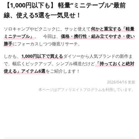
【1,000円以下も】 軽量“ミニテーブル”最前
線、使える5選を一気見せ！
ソロキャンプやピクニックに、サッと使えて
何かと重宝する「軽量
ミニテーブル」
。 今回は、
価格・携行性・組み立てやすさ・使い
勝手
にフォーカスしつつ徹底リサーチ。
しかも、
1,000円以下で買える
ダイソーから人気ブランドの新作ま
で、幅広くピックアップ。シンプル構造だけど
「持っておくと絶対
使える」アイテム6選
をご紹介します！
2026/04/16 更新
本ページはアフィリエイトプログラムを利用しています。