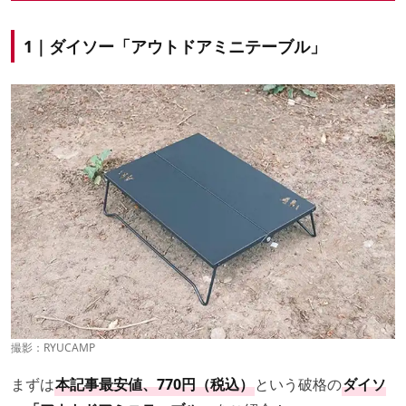
1｜ダイソー「アウトドアミニテーブル」
撮影：RYUCAMP
まずは
本記事最安値、770円（税込）
という破格の
ダイソ