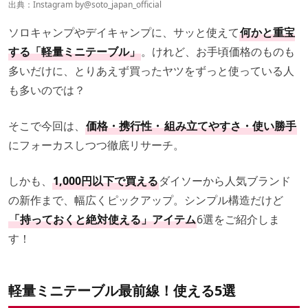
出典：Instagram by
@soto_japan_official
ソロキャンプやデイキャンプに、サッと使えて
何かと重宝
する「軽量ミニテーブル」
。けれど、お手頃価格のものも
多いだけに、とりあえず買ったヤツをずっと使っている人
も多いのでは？
そこで今回は、
価格・携行性・
組み立てやすさ・使い勝手
にフォーカスしつつ徹底リサーチ。
しかも、
1,000円以下で買える
ダイソーから人気ブランド
の新作まで、幅広くピックアップ。シンプル構造だけど
「持っておくと絶対使える」アイテム
6選をご紹介しま
す！
軽量ミニテーブル最前線！使える5選