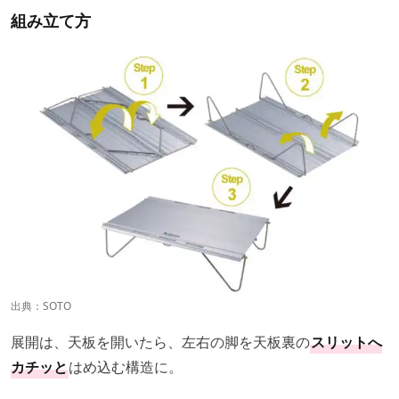
組み立て方
出典：
SOTO
展開は、天板を開いたら、左右の脚を天板裏の
スリットへ
カチッと
はめ込む構造に。