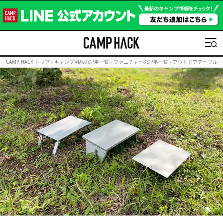
CAMP HACK トップ
›
キャンプ用品の記事一覧
›
ファニチャーの記事一覧
›
アウトドアテーブル・