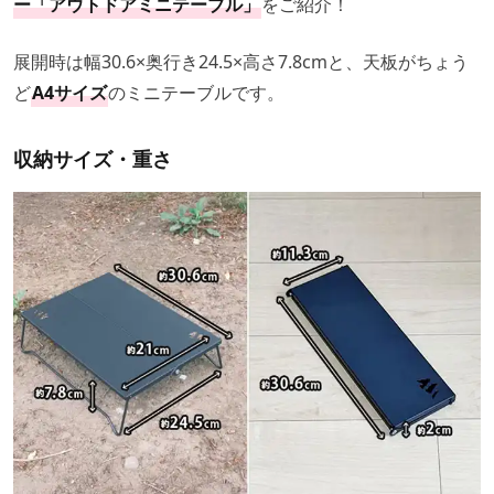
ー「アウトドアミニテーブル」
をご紹介！
展開時は幅30.6×奥行き24.5×高さ7.8cmと、天板がちょう
ど
A4サイズ
のミニテーブルです。
収納サイズ・重さ