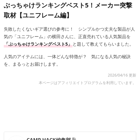
ぶっちゃけランキングベスト5！メーカー突撃
取材【ユニフレーム編】
失敗したくないギア選びの参考に！ シンプルかつ丈夫な製品が人
気の「ユニフレーム」の横田さんに、正直売れている人気製品を
「ぶっちゃけランキングベスト5」
と題して教えてもらいました。
人気のアイテムには、一体どんな特徴が？ 気になる人気の秘訣
を、まるっとお届けします。
2026/04/16 更新
本ページはアフィリエイトプログラムを利用しています。
CAMP HACK編集部