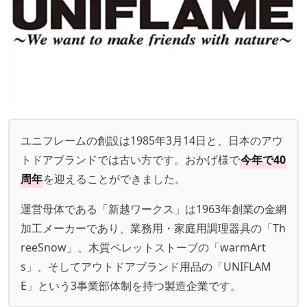
ユニフレームの創設は1985年3月14日と、日本のアウ
トドアブランドでは古い方です。おかげ様で
今年で40
周年
を迎えることができました。
運営母体である「新越ワークス」は1963年創業の金網
加工メーカーであり、業務用・家庭用調理器具の「Th
reeSnow」、木質ペレットストーブの「warmArt
s」、そしてアウトドアブランド用品の「UNIFLAM
E」という3事業部体制を持つ製造企業です。