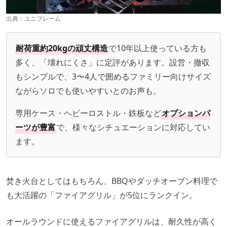
出典：
ユニフレーム
耐荷重約20kgの頑丈構造
で10年以上使っている方も
多く、「壊れにくさ」に定評があります。設営・撤収
もシンプルで、3〜4人で囲めるファミリー向けサイズ
ながらソロでも使いやすいとのお声も。
専用ケース・ヘビーロストル・鉄板など
オプションパ
ーツが豊富
で、様々なシチュエーションに対応してい
ます。
焚き火台としてはもちろん、BBQやダッチオーブン料理で
も大活躍の「ファイアグリル」が5位にランクイン。
オールラウンドに使えるファイアグリルは、耐久性が高く