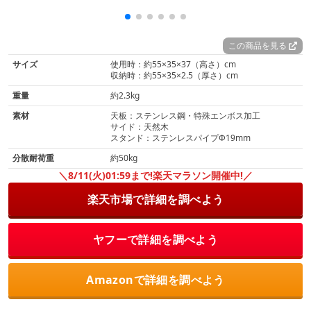
この商品を見る
サイズ
使用時：約55×35×37（高さ）cm
収納時：約55×35×2.5（厚さ）cm
重量
約2.3kg
素材
天板：ステンレス鋼・特殊エンボス加工
サイド：天然木
スタンド：ステンレスパイプΦ19mm
分散耐荷重
約50kg
＼8/11(火)01:59まで!楽天マラソン開催中!／
楽天市場で詳細を調べよう
ヤフーで詳細を調べよう
Amazonで詳細を調べよう