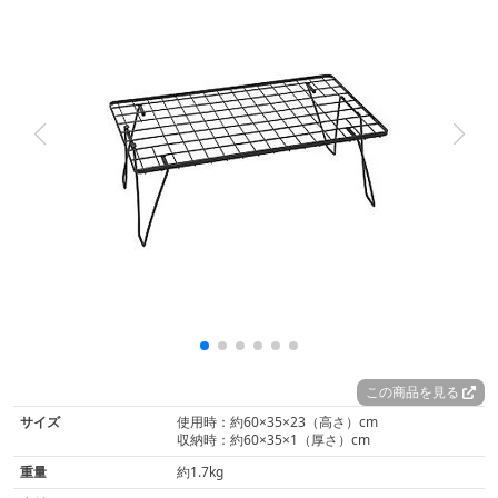
この商品を見る
サイズ
使用時：約60×35×23（高さ）cm
収納時：約60×35×1（厚さ）cm
重量
約1.7kg