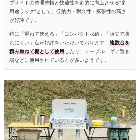
プサイトの整理整頓と快適性を劇的に向上させる”多
用途ラック”として、収納力・耐久性・拡張性の高さ
が好評です。
特に「重ねて使える」「コンパクト収納」「頑丈で壊
れにくい」点が好評をいただいております。
複数台を
積み重ねて棚として使用
したり、テーブル、ギア置き
場などに使用されている方が多いようです。