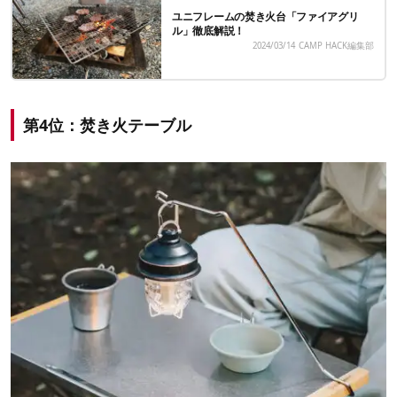
ユニフレームの焚き火台「ファイアグリ
ル」徹底解説！
2024/03/14
CAMP HACK編集部
第4位：焚き火テーブル