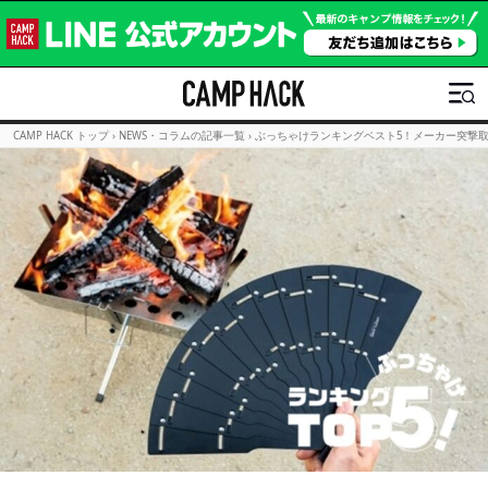
CAMP HACK トップ
›
NEWS・コラムの記事一覧
›
ぶっちゃけランキングベスト5！メーカー突撃