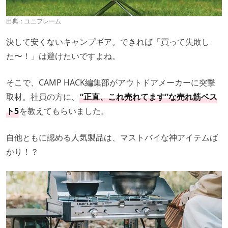
出典：
ユニフレーム
決して安くないキャンプギア。できれば「買って失敗し
た〜！」は避けたいですよね。
そこで、CAMP HACK編集部がアウトドアメーカーに突撃
取材。社員の方に、
“正直、これ売れてます”な売れ筋ベス
ト5
を教えてもらいました。
自他ともに認める人気製品は、マストバイな神アイテムば
かり！？