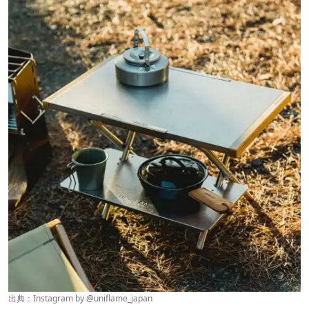
出典：Instagram by
@uniflame_japan