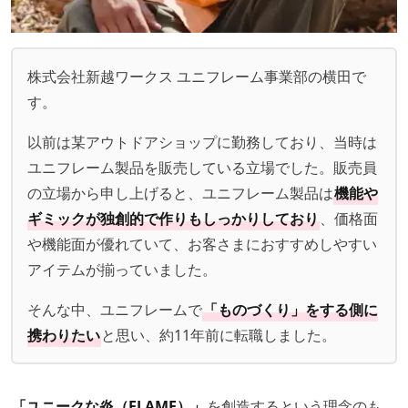
株式会社新越ワークス ユニフレーム事業部の横田で
す。
以前は某アウトドアショップに勤務しており、当時は
ユニフレーム製品を販売している立場でした。販売員
の立場から申し上げると、ユニフレーム製品は
機能や
ギミックが独創的で作りもしっかりしており
、価格面
や機能面が優れていて、お客さまにおすすめしやすい
アイテムが揃っていました。
そんな中、ユニフレームで
「ものづくり」をする側に
携わりたい
と思い、約11年前に転職しました。
「ユニークな炎（FLAME）」
を創造するという理念のも