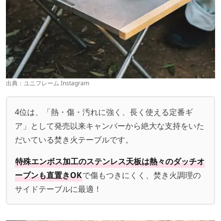
出典：ユニフレーム Instagram
4位は、「熱・傷・汚れに強く、長く使える定番ギ
ア」として発売以来キャンパーから絶大な支持をいた
だいている焚き火テーブルです。
特殊エンボス加工のステンレス天板は熱々のダッチオ
ーブンも直置きOK
で傷もつきにくく、焚き火調理の
サイドテーブルに最適！