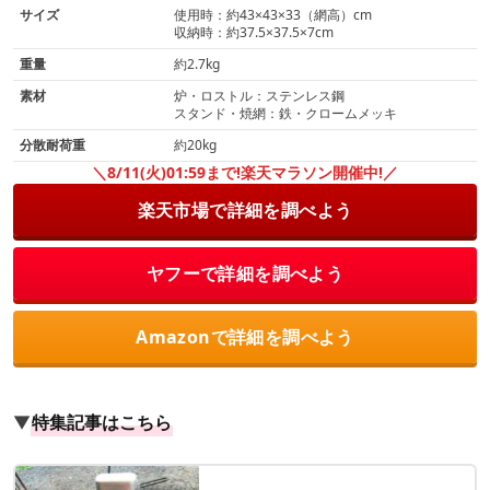
サイズ
使用時：約43×43×33（網高）cm
収納時：約37.5×37.5×7cm
重量
約2.7kg
素材
炉・ロストル：ステンレス鋼
スタンド・焼網：鉄・クロームメッキ
分散耐荷重
約20kg
＼8/11(火)01:59まで!楽天マラソン開催中!／
楽天市場で詳細を調べよう
ヤフーで詳細を調べよう
Amazonで詳細を調べよう
▼
特集記事はこちら