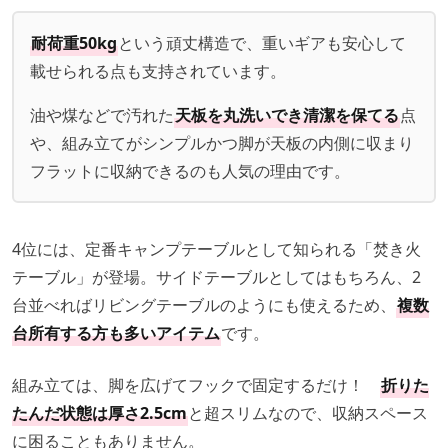
耐荷重50kg
という頑丈構造で、重いギアも安心して
載せられる点も支持されています。
油や煤などで汚れた
天板を丸洗いでき清潔を保てる
点
や、組み立てがシンプルかつ脚が天板の内側に収まり
フラットに収納できるのも人気の理由です。
4位には、定番キャンプテーブルとして知られる「焚き火
テーブル」が登場。サイドテーブルとしてはもちろん、2
台並べればリビングテーブルのようにも使えるため、
複数
台所有する方も多いアイテム
です。
組み立ては、脚を広げてフックで固定するだけ！
折りた
たんだ状態は厚さ2.5cm
と超スリムなので、収納スペース
に困ることもありません。