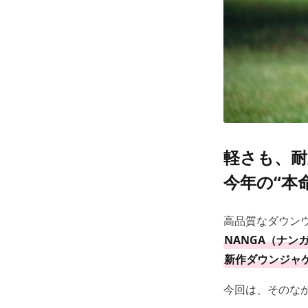
軽さも、耐
今年の“本
高品質なダウン
NANGA（ナン
新作ダウンジャ
今回は、そのな