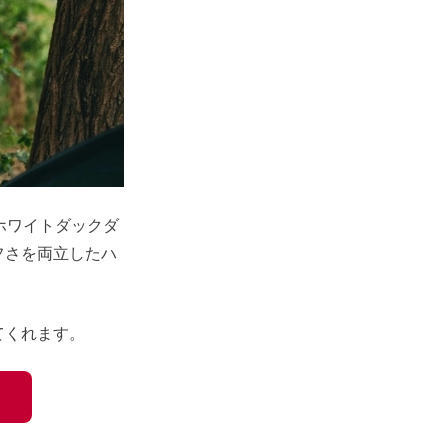
ホワイトダックダ
フさを両立したハ
てくれます。