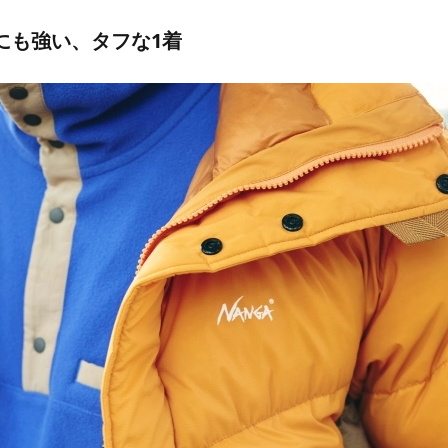
にも強い、タフな1着