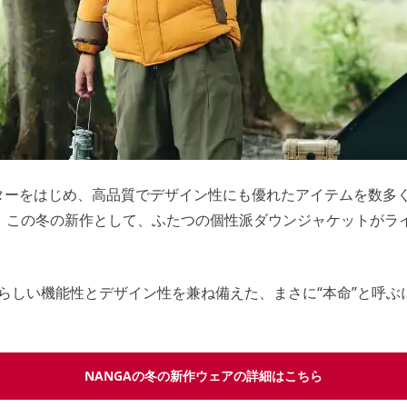
ターをはじめ、高品質でデザイン性にも優れたアイテムを数多
。この冬の新作として、ふたつの個性派ダウンジャケットがラ
Aらしい機能性とデザイン性を兼ね備えた、まさに“本命”と呼
NANGAの冬の新作ウェアの詳細はこちら