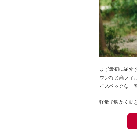
まず最初に紹介
ウンなど高フィ
イスペックな一
軽量で暖かく動