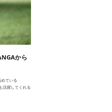
NGAから
高めている
も活躍してくれる