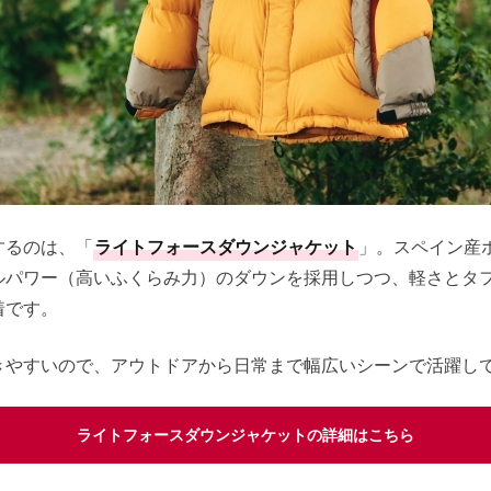
するのは、「
ライトフォースダウンジャケット
」。スペイン産
ルパワー（高いふくらみ力）のダウンを採用しつつ、軽さとタ
着です。
きやすいので、アウトドアから日常まで幅広いシーンで活躍し
ライトフォースダウンジャケットの詳細はこちら