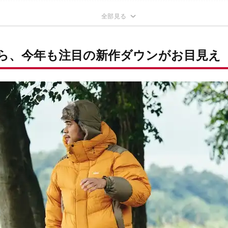
アにも馴染むカラー展開も
ザインよしの新作ダウンで秋冬を楽しもう！
ロイなのにストレッチ！？見た目以上に「動ける」ダウン
ばっちり。活動範囲もコーデも広がる
ユースに最適！ベーシックなカラー展開
から、今年も注目の新作ダウンがお目見え