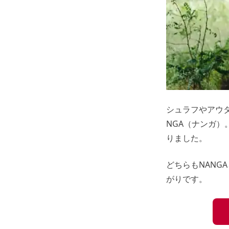
シュラフやアウ
NGA（ナンガ）
りました。
どちらもNANG
がりです。