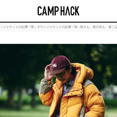
覧
›
ジャケットの記事一覧
›
ダウンジャケットの記事一覧
›
軽さも、耐久性も、着こな