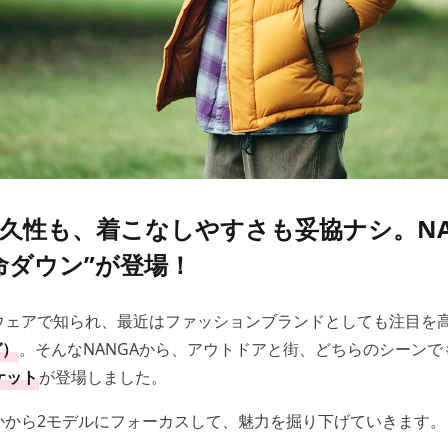
久性も、着こなしやすさも妥協ナシ。NA
命ダウン”が登場！
ウェアで知られ、最近はファッションブランドとしても注目を
ガ）
。そんなNANGAから、アウトドアと街、どちらのシーンで
ケット
が登場しました。
かから2モデルにフォーカスして、魅力を掘り下げていきます。