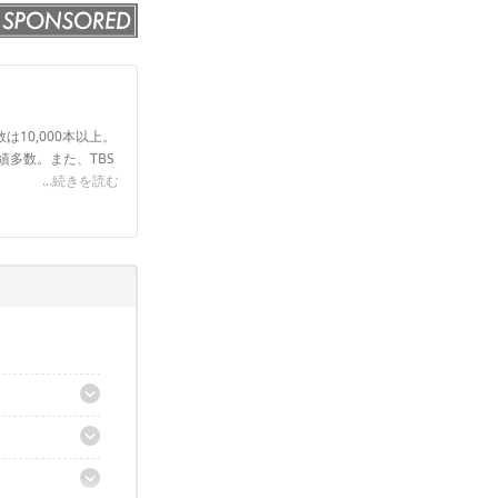
は10,000本以上。
実績多数。また、TBS
...続きを読む