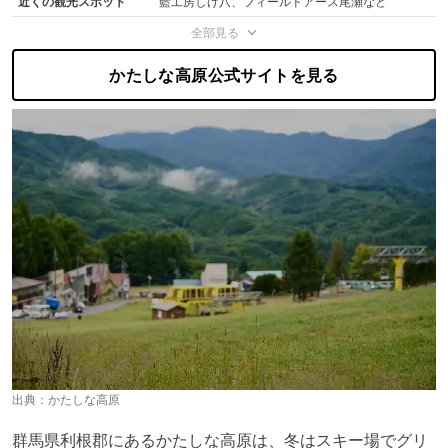
近くの観光スポット
藍工房しげ八、フィールドアース尾瀬など
全部見る
かたしな高原公式サイトを見る
出典：
かたしな高原
群馬県利根郡にあるかたしな高原は、冬はスキー場でグリ