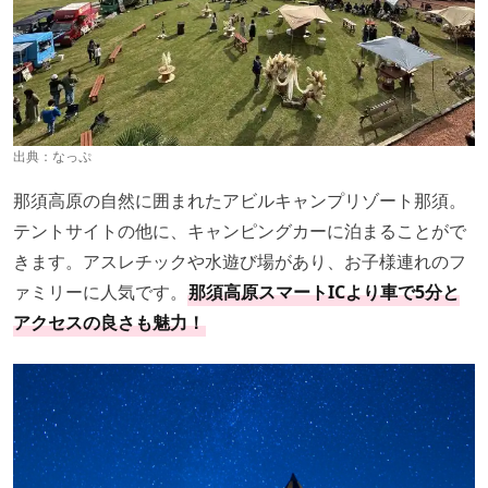
出典：
なっぷ
那須高原の自然に囲まれたアビルキャンプリゾート那須。
テントサイトの他に、キャンピングカーに泊まることがで
きます。アスレチックや水遊び場があり、お子様連れのフ
ァミリーに人気です。
那須高原スマートICより車で5分と
アクセスの良さも魅力！