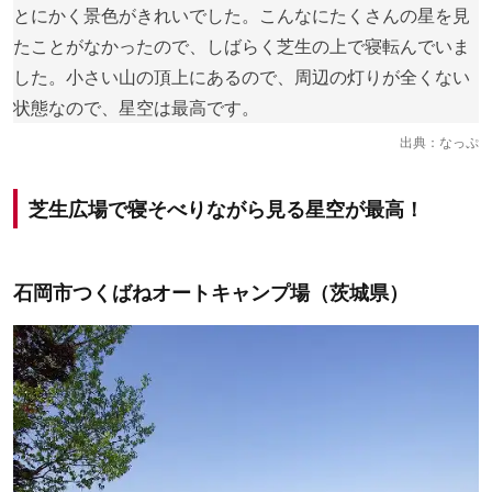
とにかく景色がきれいでした。こんなにたくさんの星を見
たことがなかったので、しばらく芝生の上で寝転んでいま
した。小さい山の頂上にあるので、周辺の灯りが全くない
状態なので、星空は最高です。
出典：
なっぷ
芝生広場で寝そべりながら見る星空が最高！
石岡市つくばねオートキャンプ場（茨城県）