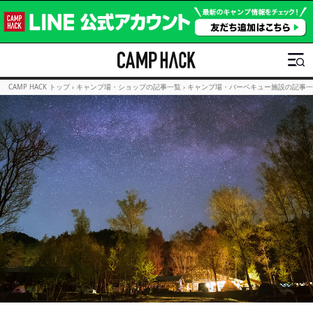
CAMP HACK トップ
›
キャンプ場・ショップの記事一覧
›
キャンプ場・バーベキュー施設の記事一