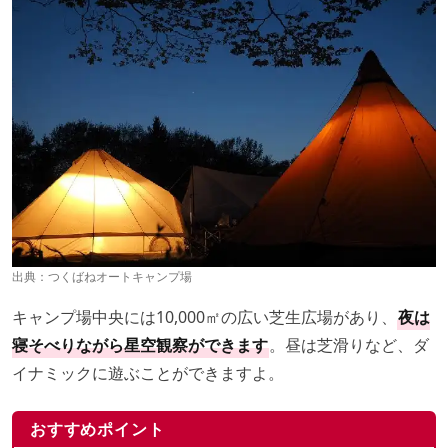
出典：
つくばねオートキャンプ場
キャンプ場中央には10,000㎡の広い芝生広場があり、
夜は
寝そべりながら星空観察ができます
。昼は芝滑りなど、ダ
イナミックに遊ぶことができますよ。
おすすめポイント