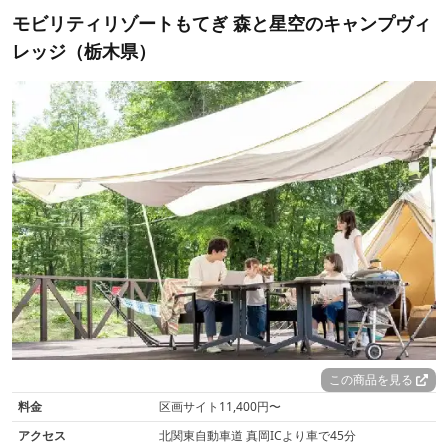
モビリティリゾートもてぎ 森と星空のキャンプヴィ
レッジ（栃木県）
この商品を見る
料金
区画サイト11,400円〜
アクセス
北関東自動車道 真岡ICより車で45分