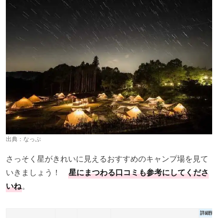
出典：
なっぷ
さっそく星がきれいに見えるおすすめのキャンプ場を見て
いきましょう！
星にまつわる口コミも参考にしてくださ
いね
。
詳細情