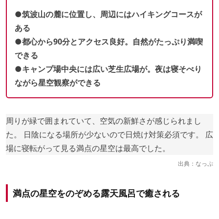
●筑波山の麓に位置し、周辺にはハイキングコースが
ある
●都心から90分とアクセス良好。自然がたっぷり満喫
できる
●キャンプ場中央には広い芝生広場が。夜は寝そべり
ながら星空観察ができる
周りが緑で囲まれていて、空気の新鮮さが感じられまし
た。 日陰になる場所が少ないので日焼け対策必須です。 広
場に寝転がって見る満点の星空は最高でした。
出典：
なっぷ
満点の星空をのぞめる露天風呂で癒される