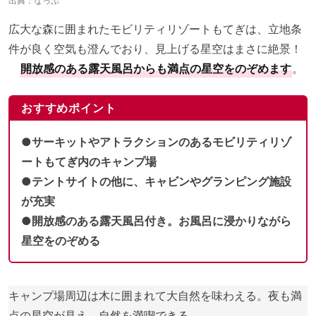
出典：
なっぷ
広大な森に囲まれたモビリティリゾートもてぎは、立地条
件が良く空気も澄んでおり、見上げる星空はまさに絶景！
開放感のある露天風呂からも満点の星空をのぞめます
。
おすすめポイント
●サーキットやアトラクションのあるモビリティリゾ
ートもてぎ内のキャンプ場
●テントサイトの他に、キャビンやグランピング施設
が充実
●開放感のある露天風呂付き。お風呂に浸かりながら
星空をのぞめる
キャンプ場周辺は木に囲まれて大自然を味わえる。夜も満
点の星空が見え、自然を満喫できる。