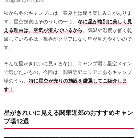
instagram by
@2z_bace
秋から冬のキャンプには、春夏とは違う楽しみ方がありま
す。星空観察はそのうちの一つ。
冬に星が格別に美しく見
える理由は、空気が澄んでいるから
。気温や湿度が低く乾
燥している冬は、視界がクリアになり星が見えやすいので
す。
そんな星がきれいに見える冬は、キャンプ場も星空メイン
で選びたいもの。今回は、関東近郊エリアにあるキャンプ
場のうち、
特に星空が売りの施設を厳選してご紹介しま
す！
星がきれいに見える関東近郊のおすすめキャン
プ場12選