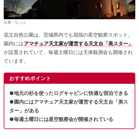
出典：
なっぷ
花立自然公園は、茨城県内でも屈指の星空観察スポット。
園内には
アマチュア天文家が運営する天文台「美スター」
が設置されていて、毎週土曜日には天体観測会も開催され
ています。
おすすめポイント
●地元の杉を使ったログキャビンに快適な宿泊できる
●園内にはアマチュア天文家が運営する天文台「美ス
ター」がある
●毎週土曜日には星空観察会が開催されている