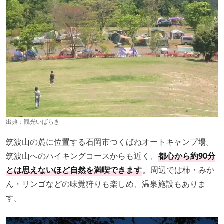
出典：
観光いばらき
筑波山の麓に位置する石岡市つくばねオートキャンプ場。
筑波山へのハイキングコースからも近く、
都心から約90分
とは思えないほど自然を満喫できます
。周辺では柿・みか
ん・リンゴなどの味覚狩りも楽しめ、温泉施設もありま
す。