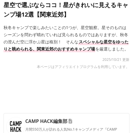
星空で選ぶならココ！星がきれいに見えるキャ
ンプ場12選【関東近郊】
秋冬キャンプで楽しみたいことの1つが、星空観察。星そのものは
シーズンを問わず晴れていれば見られるものではありますが、秋冬
の澄んだ空に浮かぶ星は格別！ そんな
スペシャルな星空をゆった
りと眺められる、関東近郊のおすすめキャンプ場
を厳選しました。
2025/10/21 更新
本ページはアフィリエイトプログラムを利用しています。
CAMP HACK編集部
月間550万人が訪れる人気No.1キャンプメディア『CAMP