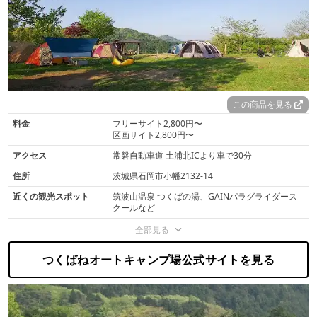
この商品を見る
料金
フリーサイト2,800円〜
区画サイト2,800円〜
アクセス
常磐自動車道 土浦北ICより車で30分
住所
茨城県石岡市小幡2132-14
近くの観光スポット
筑波山温泉 つくばの湯、GAINパラグライダース
クールなど
全部見る
つくばねオートキャンプ場公式サイトを見る