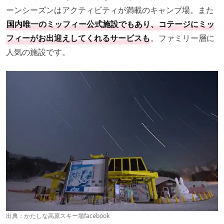
ーンシーズンはアクティビティが満載のキャンプ場。また
国内唯一のミッフィー公式施設でもあり、コテージにミッ
フィーがお出迎えしてくれるサービスも
。ファミリー層に
人気の施設です。
出典：
かたしな高原スキー場facebook