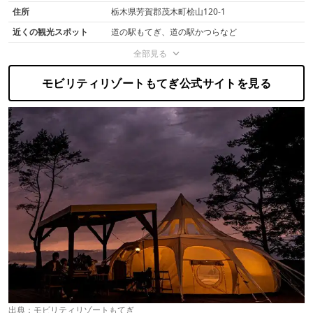
住所
栃木県芳賀郡茂木町桧山120-1
近くの観光スポット
道の駅もてぎ、道の駅かつらなど
全部見る
モビリティリゾートもてぎ公式サイトを見る
出典：
モビリティリゾートもてぎ