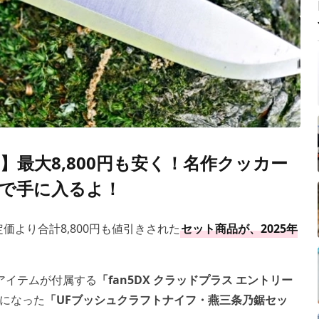
最大8,800円も安く！名作クッカー
”で手に入るよ！
価より合計8,800円も値引きされた
セット商品が、2025年
アイテムが付属する
「fan5DX クラッドプラス エントリー
になった
「UFブッシュクラフトナイフ・燕三条乃鋸セッ