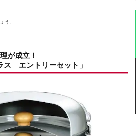
ょう。
理が成立！
プラス エントリーセット」