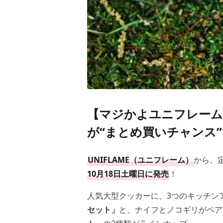
【マジかよユニフレーム】
が“まとめ買いチャンス
UNIFLAME（ユニフレーム）
から、定
10月18日土曜日に発売
！
人気大型クッカーに、3つのキッチン
セット」
と、ナイフとノコギリがペア