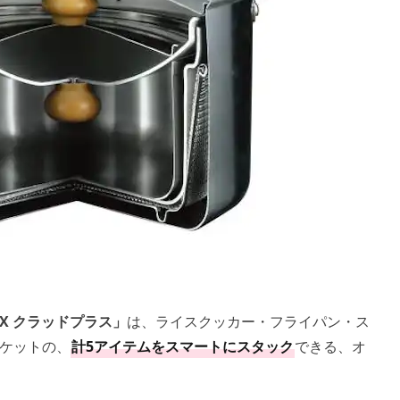
DX クラッドプラス」
は、ライスクッカー・フライパン・ス
ケットの、
計5アイテムをスマートにスタック
できる、オ