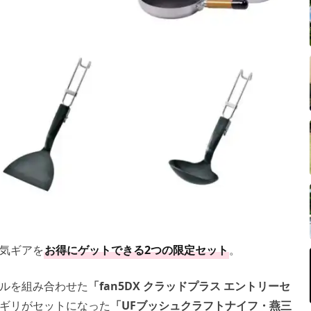
気ギアを
お得にゲットできる2つの限定セット
。
ルを組み合わせた
「fan5DX クラッドプラス エントリーセ
ギリがセットになった
「UFブッシュクラフトナイフ・燕三