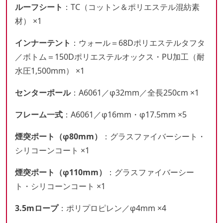
ルーフシート
：TC（コットン＆ポリエステル混紡素
材） ×1
インナーテント
：ウォール＝68Dポリエステルタフタ
／ボトム＝150Dポリエステルオックス・PU加工（耐
水圧1,500mm） ×1
センターポール
：A6061／φ32mm／全長250cm ×1
フレーム一式
：A6061／φ16mm・φ17.5mm ×5
煙突ポート（φ80mm）
：グラスファイバーシート・
シリコーンコート ×1
煙突ポート（φ110mm）
：グラスファイバーシー
ト・シリコーンコート ×1
3.5mロープ
：ポリプロピレン／φ4mm ×4