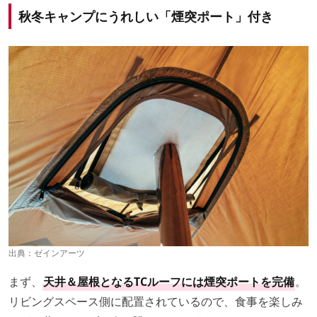
秋冬キャンプにうれしい「煙突ポート」付き
出典：
ゼインアーツ
まず、
天井＆屋根となるTCルーフには煙突ポートを完備
。
リビングスペース側に配置されているので、食事を楽しみ