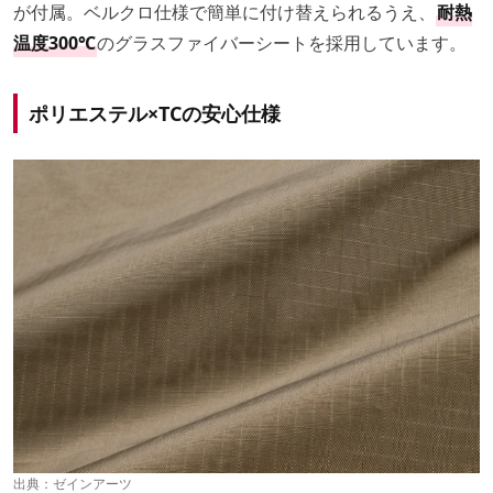
が付属。ベルクロ仕様で簡単に付け替えられるうえ、
耐熱
温度300℃
のグラスファイバーシートを採用しています。
ポリエステル×TCの安心仕様
出典：
ゼインアーツ