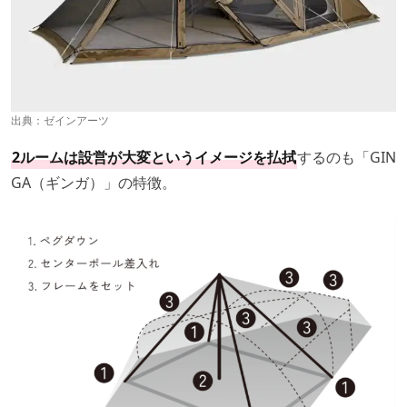
出典：
ゼインアーツ
2ルームは設営が大変というイメージを払拭
するのも「GIN
GA（ギンガ）」の特徴。