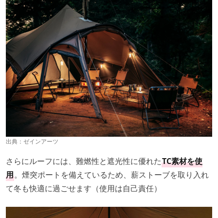
出典：
ゼインアーツ
さらにルーフには、難燃性と遮光性に優れた
TC素材を使
用
。煙突ポートを備えているため、薪ストーブを取り入れ
て冬も快適に過ごせます（使用は自己責任）