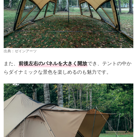
出典：
ゼインアーツ
また、
前後左右のパネルを大きく開放
でき、テントの中か
らダイナミックな景色を楽しめるのも魅力です。