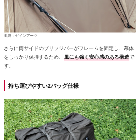
出典：
ゼインアーツ
さらに両サイドのブリッジバーがフレームを固定し、幕体
をしっかり保持するため、
風にも強く安心感のある構造
で
す。
持ち運びやすい2バッグ仕様