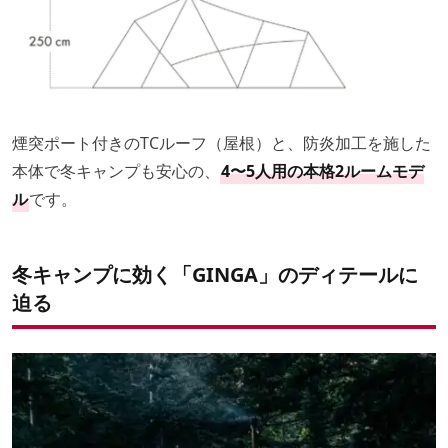
煙突ポート付きのTCルーフ（屋根）と、防炎加工を施した
本体で冬キャンプも安心の、
4〜5人用の本格2ルームモデ
ル
です。
冬キャンプに効く「GINGA」のディテールに
迫る