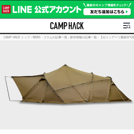
CAMP HACK トップ
›
NEWS・コラムの記事一覧
›
新作情報の記事一覧
›
【ゼインアーツ最新作“G