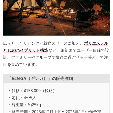
広々としたリビングと就寝スペースに加え、
ポリエステル
とTCのハイブリッド構造
など、細部までユーザー目線で設
計。ファミリーやグループで快適に過ごせる一張として注
目を集めています。
「GINGA（ギンガ）」の販売詳細
・価格：¥158,000（税込）
・定員：4〜5人
・総重量：約25kg
・発売時期：2025年12月中旬〜2026年1月中旬予定