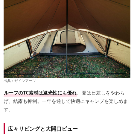
出典：
ゼインアーツ
ルーフのTC素材は遮光性にも優れ
、夏は日差しをやわら
げ、結露も抑制。一年を通して快適にキャンプを楽しめま
す。
広々リビングと大開口ビュー