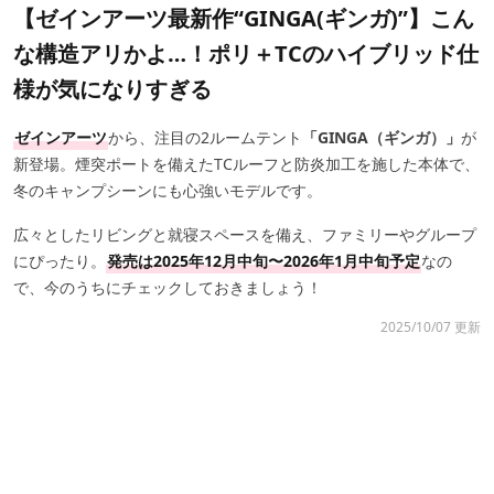
【ゼインアーツ最新作“GINGA(ギンガ)”】こん
な構造アリかよ…！ポリ＋TCのハイブリッド仕
様が気になりすぎる
ゼインアーツ
から、注目の2ルームテント
「GINGA（ギンガ）」
が
新登場。煙突ポートを備えたTCルーフと防炎加工を施した本体で、
冬のキャンプシーンにも心強いモデルです。
広々としたリビングと就寝スペースを備え、ファミリーやグループ
にぴったり。
発売は2025年12月中旬〜2026年1月中旬予定
なの
で、今のうちにチェックしておきましょう！
2025/10/07 更新