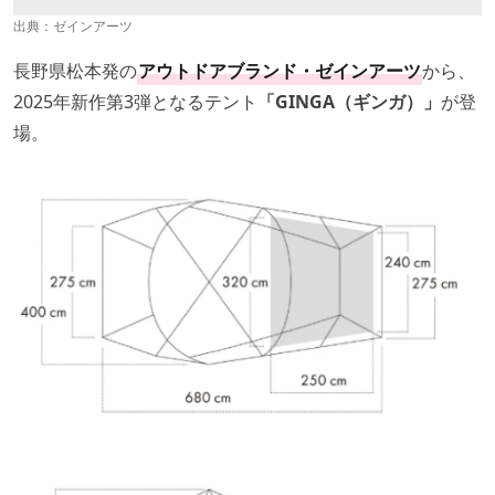
出典：
ゼインアーツ
長野県松本発の
アウトドアブランド・ゼインアーツ
から、
2025年新作第3弾となるテント
「GINGA（ギンガ）」
が登
場。