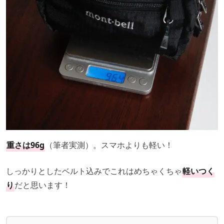
重さは96g
（筆者実測）。スマホよりも軽い！
しっかりとしたベルト込みでこれはめちゃくちゃ
軽いつく
り
だと思います！