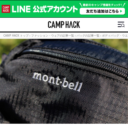
CAMP HACK トップ
›
ファッション・ウェアの記事一覧
›
バッグの記事一覧
›
ボディバッグ・ウエ