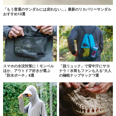
「もう普通のサンダルには戻れない…」最新のリカバリーサンダル
おすすめ13選
スマホの水没対策に！モンベル
「脱リュック」で背中汗にサヨ
ほか、アウトドア好きが選ぶ
ナラ！水筒もファンも入る“大人
「防水ポーチ」8選
の極軽ナップサック”7選