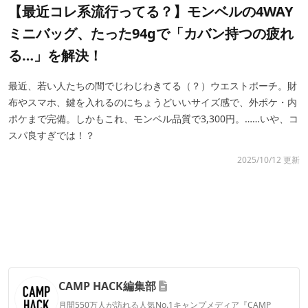
【最近コレ系流行ってる？】モンベルの4WAY
ミニバッグ、たった94gで「カバン持つの疲れ
る…」を解決！
最近、若い人たちの間でじわじわきてる（？）ウエストポーチ。財
布やスマホ、鍵を入れるのにちょうどいいサイズ感で、外ポケ・内
ポケまで完備。しかもこれ、モンベル品質で3,300円。……いや、コ
スパ良すぎでは！？
2025/10/12 更新
CAMP HACK編集部
月間550万人が訪れる人気No.1キャンプメディア『CAMP