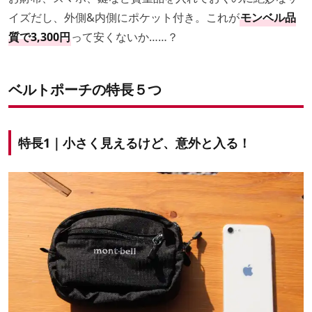
イズだし、外側&内側にポケット付き。これが
モンベル品
質で3,300円
って安くないか……？
ベルトポーチの特長５つ
特長1｜小さく見えるけど、意外と入る！