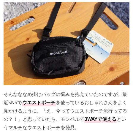
そんなななめ掛けバッグの悩みを抱えていたのですが、最
近SNSで
ウエストポーチ
を使っているおしゃれさんをよく
見かけるように。「え、今ってウエストポーチ流行ってる
の？！」と思っていたら、モンベルで
3WAYで使える
とい
うマルチなウエストポーチを発見。