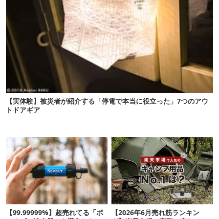
【実体験】被災者が紹介する「停電で本当に役立った」7つのアウ
トドアギア
【99.99999%】超売れてる「ポ
【2026年6月売れ筋ランキン