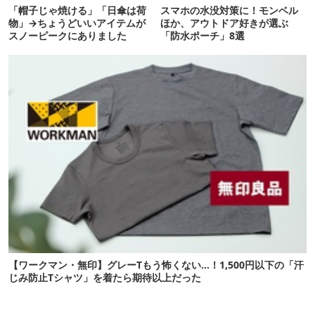
「帽子じゃ焼ける」「日傘は荷
スマホの水没対策に！モンベル
物」→ちょうどいいアイテムが
ほか、アウトドア好きが選ぶ
スノーピークにありました
「防水ポーチ」8選
【ワークマン・無印】グレーTもう怖くない…！1,500円以下の「汗
じみ防止Tシャツ」を着たら期待以上だった