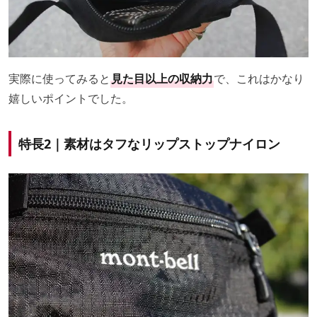
実際に使ってみると
見た目以上の収納力
で、これはかなり
嬉しいポイントでした。
特長2｜素材はタフなリップストップナイロン