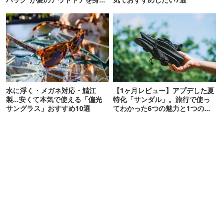
にしてくれた
水に浮く・メガネ対応・鯖江
【1ヶ月レビュー】アプデした夏
製…安くて本気で使える「偏光
特化「サンダル」。旅行で使っ
サングラス」おすすめ10選
てわかった6つの魅力と1つの注
意点