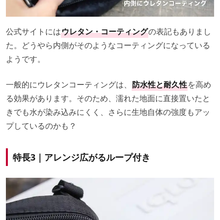
公式サイトには
ウレタン・コーティング
の表記もありまし
た。どうやら内側がそのようなコーティングになっている
ようです。
一般的にウレタンコーティングは、
防水性と耐久性
を高め
る効果があります。そのため、濡れた地面に直接置いたと
きでも水が染み込みにくく、さらに生地自体の強度もアッ
プしているのかも？
特長3｜アレンジ広がるループ付き