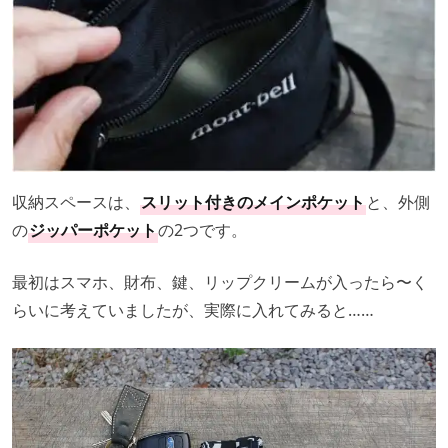
収納スペースは、
スリット付きのメインポケット
と、外側
の
ジッパーポケット
の2つです。
最初はスマホ、財布、鍵、リップクリームが入ったら〜く
らいに考えていましたが、実際に入れてみると……