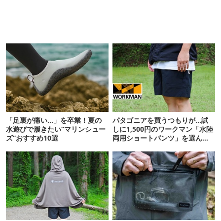
「足裏が痛い…」を卒業！夏の
パタゴニアを買うつもりが…試
水遊びで履きたい“マリンシュー
しに1,500円のワークマン「水陸
ズ”おすすめ10選
両用ショートパンツ」を選んだ
ら大正解だった