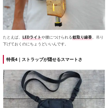
たとえば、
LEDライト
や腰につけられる
蚊取り線香
。吊り
下げておくのにちょうどいいんです。
特長4｜ストラップが隠せるスマートさ