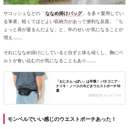
サコッシュなどの「
ななめ掛けバッグ
」を多々愛用してい
る筆者。軽くてほどよい収納力があって便利な反面、「ち
ょっと肩が凝るんだよな」と、年のせいか気になることが
増え……。
それにななめ掛けにしていると自ずと体も傾くし、胸にベ
ルトが食い込むのが気になることもあり……。
「おじさんっぽい」は卒業！ パタゴニア・
ナイキ・ノースの今どきウエストポーチ10
選
2026/05/20
ヨシダ コウキ
モンベルでいい感じのウエストポーチあった！