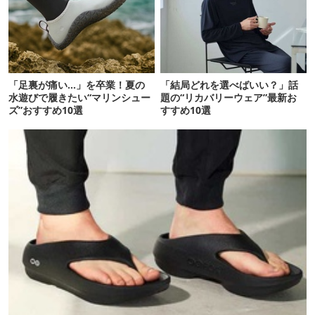
「足裏が痛い…」を卒業！夏の
「結局どれを選べばいい？」話
水遊びで履きたい“マリンシュー
題の“リカバリーウェア”最新お
ズ”おすすめ10選
すすめ10選