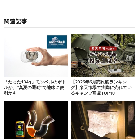
関連記事
「たった134g」モンベルのボト
【2026年6月売れ筋ランキン
ルが、“真夏の通勤”で地味に便
グ】楽天市場で実際に売れてい
利かも
るキャンプ用品TOP10