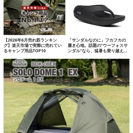
【2026年6月売れ筋ランキン
「サンダルなのに」フカフカの
グ】楽天市場で実際に売れてい
履き心地。話題の“ウーフォスサ
るキャンプ用品TOP10
ンダル”なら、猛暑も乗り越えら
れるかも