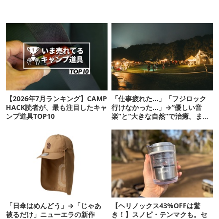
【2026年7月ランキング】CAMP
「仕事疲れた…」「フジロック
HACK読者が、最も注目したキャ
行けなかった…」→“優しい音
ンプ道具TOP10
楽”と“大きな自然”で治癒。まだ
間に合います。
「日傘はめんどう」→「じゃあ
【ヘリノックス43%OFFは驚
被るだけ」ニューエラの新作
き！】スノピ・テンマクも。セ