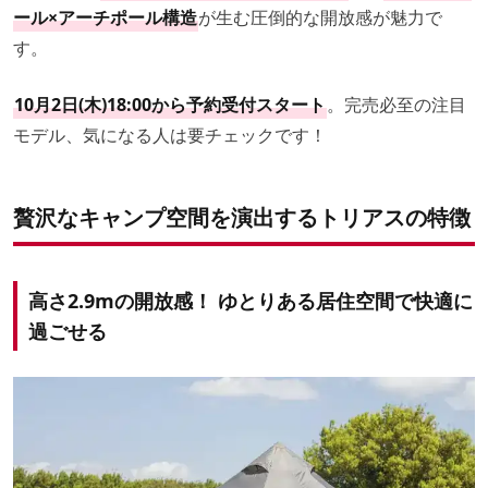
ール×アーチポール構造
が生む圧倒的な開放感が魅力で
す。
10月2日(木)18:00から予約受付スタート
。完売必至の注目
モデル、気になる人は要チェックです！
贅沢なキャンプ空間を演出する
トリアス
の特徴
高さ2.9mの開放感！ ゆとりある居住空間で快適に
過ごせる