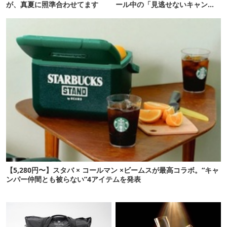
が、真夏に照準合わせてます
ール中の「見逃せないキャンプ
道具」12選
【5,280円〜】スタバ × コールマン ×ビームスが最高コラボ。“キャ
ンパー仲間とも被らない”4アイテムを発表