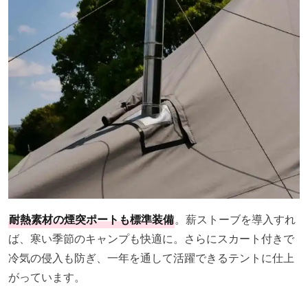
耐熱素材の煙突ポートも標準装備
。薪ストーブを導入すれ
ば、寒い季節のキャンプも快適に。さらにスカート付きで
冷気の侵入も防ぎ、一年を通して活躍できるテントに仕上
がっています。