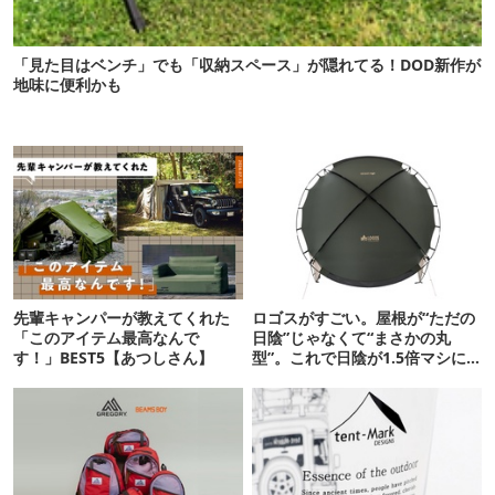
「見た目はベンチ」でも「収納スペース」が隠れてる！DOD新作が
地味に便利かも
先輩キャンパーが教えてくれた
ロゴスがすごい。屋根が“ただの
「このアイテム最高なんで
日陰”じゃなくて“まさかの丸
す！」BEST5【あつしさん】
型”。これで日陰が1.5倍マシに
なる新作タープです