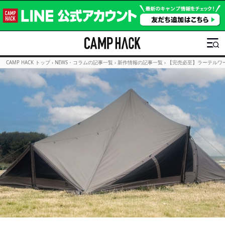
CAMP HACK トップ
›
NEWS・コラムの記事一覧
›
新作情報の記事一覧
›
【完売必至】ラーテルワー