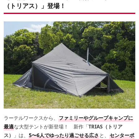
（トリアス）」登場！
ラーテルワークスから、
ファミリーやグループキャンプに
最適
な大型テントが新登場！ 新作「
TRIAS（トリア
ス）
」は、
5〜6人でゆったり過ごせる広さ
と、
センターポ