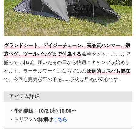
グランドシート、デイジーチェーン、高品質ハンマー、鍛
造ペグ、ツールバッグまで付属する
豪華セット。ここまで
揃っていれば、届いたその日から快適にキャンプが始めら
れます。ラーテルワークスならではの
圧倒的コスパも健在
で、今回も完売必至の予感……予約は早めが安心です！
アイテム詳細
・予約開始：10/2 (木) 18:00〜
・トリアスの詳細は
こちら