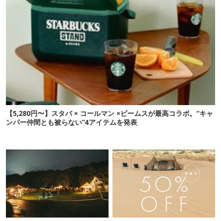
【5,280円〜】スタバ × コールマン ×ビームスが最高コラボ。“キャ
ンパー仲間とも被らない”4アイテムを発表