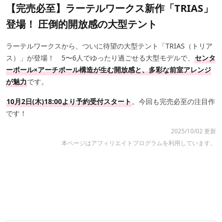
【完売必至】ラーテルワークス新作「TRIAS」
登場！ 圧倒的開放感の大型テント
ラーテルワークスから、ついに待望の大型テント「TRIAS（トリア
ス）」が登場！ 5〜6人でゆったり過ごせる大型モデルで、
センタ
ーポール×アーチポール構造が生む開放感と、多彩な前室アレンジ
が魅力
です。
10月2日(木)18:00より予約受付スタート
。今回も完売必至の注目作
です！
2025/10/02 更新
本ページはアフィリエイトプログラムを利用しています。