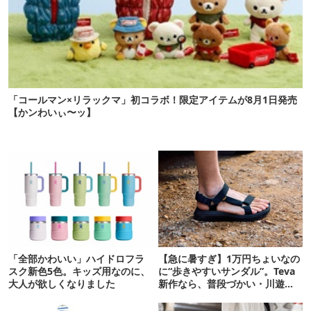
「コールマン×リラックマ」初コラボ！限定アイテムが8月1日発売
【かンわいぃ〜ッ】
「全部かわいい」ハイドロフラ
【急に暑すぎ】1万円ちょいなの
スク新色5色。キッズ用なのに、
に“歩きやすいサンダル”。Teva
大人が欲しくなりました
新作なら、普段づかい・川遊
び・登山もOK！