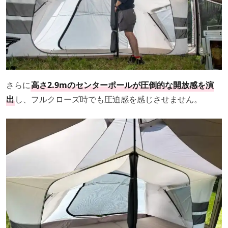
さらに
高さ2.9mのセンターポールが圧倒的な開放感を演
出
し、フルクローズ時でも圧迫感を感じさせません。