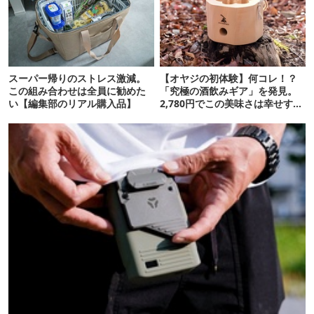
スーパー帰りのストレス激減。
【オヤジの初体験】何コレ！？
この組み合わせは全員に勧めた
「究極の酒飲みギア」を発見。
い【編集部のリアル購入品】
2,780円でこの美味さは幸せす
ぎ…