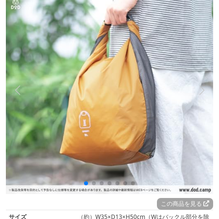
この商品を見る
サイズ
（約）W35×D13×H50cm（Wはバックル部分を除