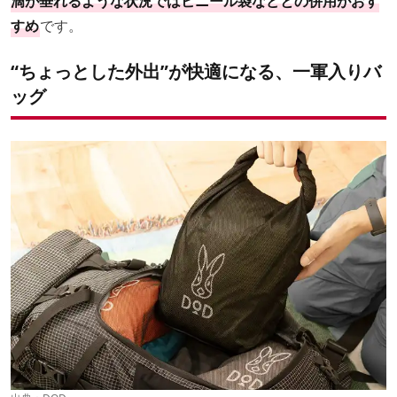
滴が垂れるような状況ではビニール袋などとの併用がおす
すめ
です。
“ちょっとした外出”が快適になる、一軍入りバ
ッグ