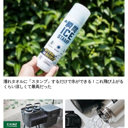
濡れタオルに「スタンプ」するだけで氷ができる！これ飛び上がる
くらい涼しくて最高だった