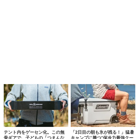
テント内をゲーセン化。この無
「2日目の朝も氷が残る！」猛暑
骨ギアで、子どもの「つまんな
キャンプに勝つ“保冷力最強クー