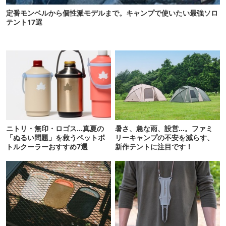
定番モンベルから個性派モデルまで。キャンプで使いたい最強ソロ
テント17選
ニトリ・無印・ロゴス…真夏の
暑さ、急な雨、設営…。ファミ
「ぬるい問題」を救うペットボ
リーキャンプの不安を減らす、
トルクーラーおすすめ7選
新作テントに注目です！