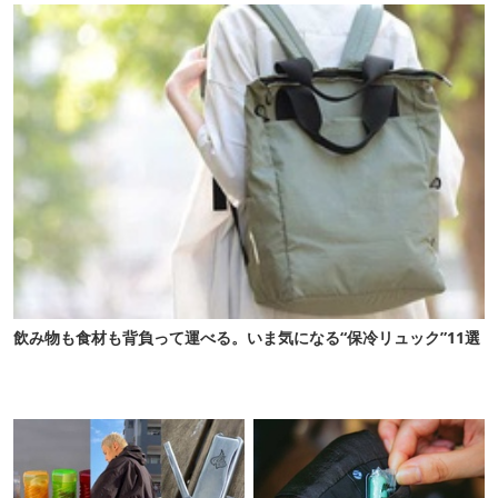
飲み物も食材も背負って運べる。いま気になる“保冷リュック”11選