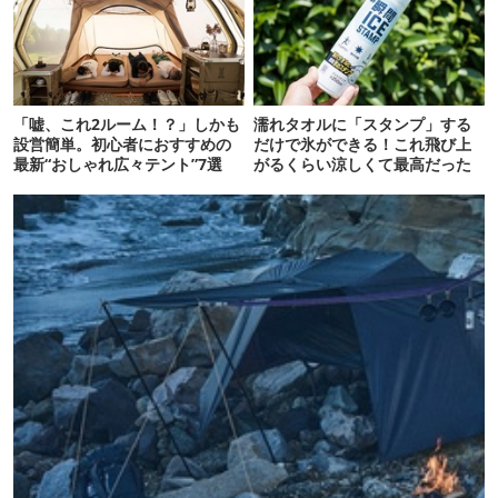
「嘘、これ2ルーム！？」しかも
濡れタオルに「スタンプ」する
設営簡単。初心者におすすめの
だけで氷ができる！これ飛び上
最新“おしゃれ広々テント”7選
がるくらい涼しくて最高だった