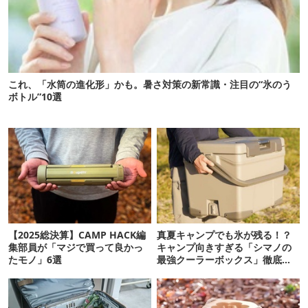
これ、「水筒の進化形」かも。暑さ対策の新常識・注目の“氷のう
ボトル”10選
【2025総決算】CAMP HACK編
真夏キャンプでも氷が残る！？
集部員が「マジで買って良かっ
キャンプ向きすぎる「シマノの
たモノ」6選
最強クーラーボックス」徹底解
剖