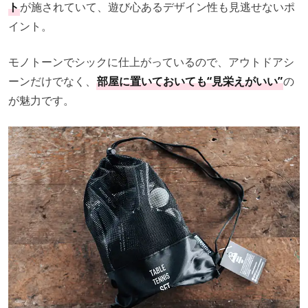
ト
が施されていて、遊び心あるデザイン性も見逃せないポ
イント。
モノトーンでシックに仕上がっているので、アウトドアシ
ーンだけでなく、
部屋に置いておいても“見栄えがいい”
の
が魅力です。