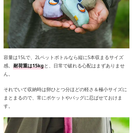
容量は15Lで、2Lペットボトルなら縦に5本収まるサイズ
感。
耐荷重は15kg
と、日常で破れる心配はまずありませ
ん。
それでいて収納時は卵ひとつ分ほどの軽さ＆極小サイズに
まとまるので、常にポケットやバッグに忍ばせておけま
す。