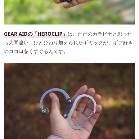
GEAR AIDの「HEROCLIP」
は、ただのカラビナと思った
ら大間違い。ひとひねり加えられたギミックが、ギア好き
のココロをくすぐるんです。