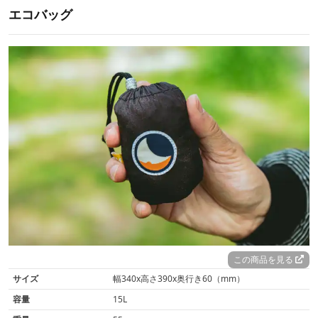
エコバッグ
この商品を見る
サイズ
幅340x高さ390x奥行き60（mm）
容量
15L