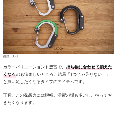
撮影：
AKT
カラーバリエーションも豊富で、
持ち物に合わせて揃えた
くなる
のも悩ましいところ。結局「1つじゃ足りない！」
と買い足したくなるタイプのアイテムです。
正直、この発想力には脱帽。活躍の場も多いし、持ってお
きたくなります。