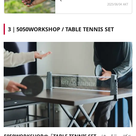
2025/06/04
AKT
3｜5050WORKSHOP / TABLE TENNIS SET