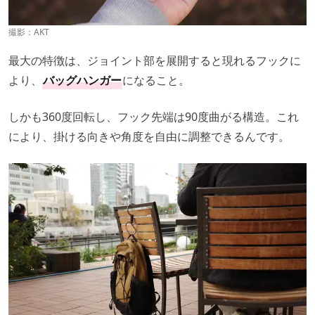
撮影：
AKT
最大の特徴は、ジョイント部を展開すると現れるフックに
より、
バッグハンガー
になること。
しかも360度回転し、フック先端は90度曲がる構造。これ
により、掛ける向きや角度を自由に調整できるんです。