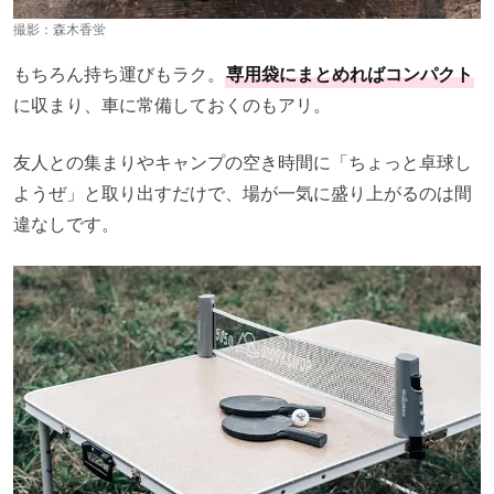
撮影：
森木香蛍
もちろん持ち運びもラク。
専用袋にまとめればコンパクト
に収まり、車に常備しておくのもアリ。
友人との集まりやキャンプの空き時間に「ちょっと卓球し
ようぜ」と取り出すだけで、場が一気に盛り上がるのは間
違なしです。