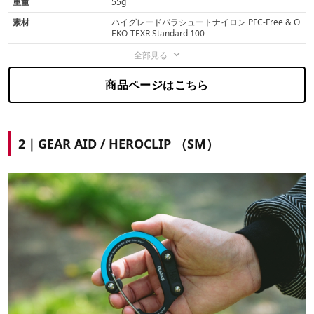
重量
55g
素材
ハイグレードパラシュートナイロン PFC-Free & O
EKO-TEXR Standard 100
全部見る
商品ページはこちら
2｜GEAR AID / HEROCLIP （SM）