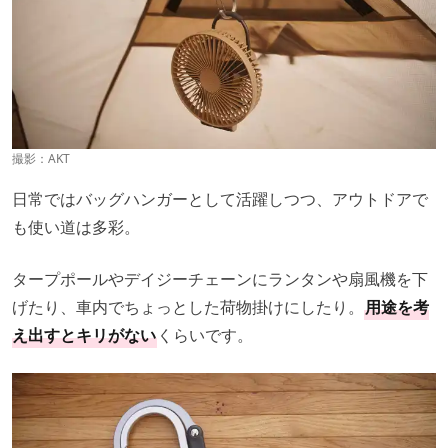
撮影：
AKT
日常ではバッグハンガーとして活躍しつつ、アウトドアで
も使い道は多彩。
タープポールやデイジーチェーンにランタンや扇風機を下
げたり、車内でちょっとした荷物掛けにしたり。
用途を考
え出すとキリがない
くらいです。