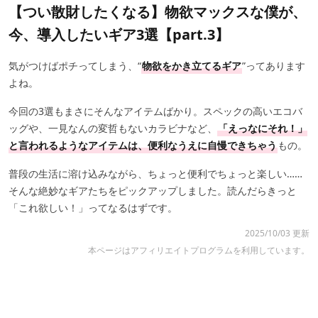
【つい散財したくなる】物欲マックスな僕が、
今、導入したいギア3選【part.3】
気がつけばポチってしまう、“
物欲をかき立てるギア
”ってあります
よね。
今回の3選もまさにそんなアイテムばかり。スペックの高いエコバ
ッグや、一見なんの変哲もないカラビナなど、
「えっなにそれ！」
と言われるようなアイテムは、便利なうえに自慢できちゃう
もの。
普段の生活に溶け込みながら、ちょっと便利でちょっと楽しい……
そんな絶妙なギアたちをピックアップしました。読んだらきっと
「これ欲しい！」ってなるはずです。
2025/10/03 更新
本ページはアフィリエイトプログラムを利用しています。