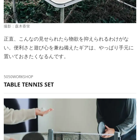
撮影：
森木香蛍
正直、こんなの見せられたら物欲を抑えられるわけがな
い。便利さと遊び心を兼ね備えたギアは、やっぱり手元に
置いておきたくなるんです。
5050WORKSHOP
TABLE TENNIS SET