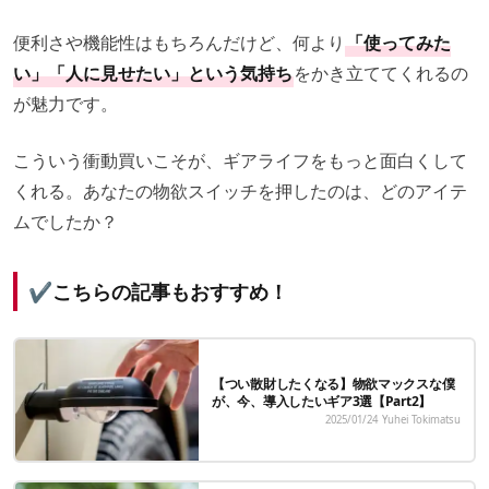
便利さや機能性はもちろんだけど、何より
「使ってみた
い」「人に見せたい」という気持ち
をかき立ててくれるの
が魅力です。
こういう衝動買いこそが、ギアライフをもっと面白くして
くれる。あなたの物欲スイッチを押したのは、どのアイテ
ムでしたか？
✔こちらの記事もおすすめ！
【つい散財したくなる】物欲マックスな僕
が、今、導入したいギア3選【Part2】
2025/01/24
Yuhei Tokimatsu