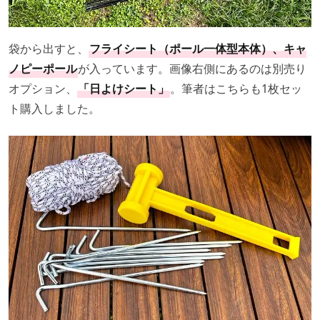
袋から出すと、
フライシート（ポール一体型本体）、キャ
ノピーポール
が入っています。画像右側にあるのは別売り
オプション、
「日よけシート」
。筆者はこちらも1枚セッ
ト購入しました。