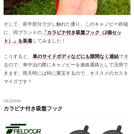
そして、前半部分で少し触れた通り、このキャノピー終端
に、同ブランドの
「カラビナ付き吸盤フック（2個セッ
ト）」を装着
してみました！
こうすると、
車のサイドボディなどにも隙間なく連結
でき
るので、車中泊の際にキャノピーを連絡通路として活用で
きます。雨天時には特に重宝するので、オススメのカスタ
マイズです！
FIELDOOR
カラビナ付き吸盤フック