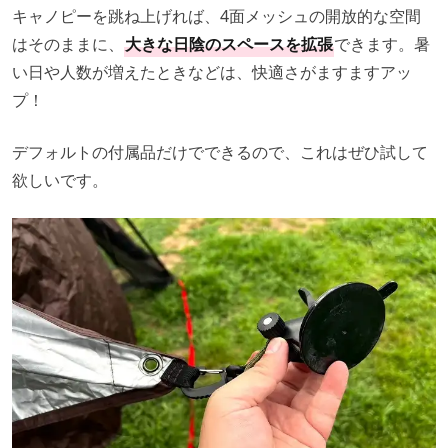
キャノピーを跳ね上げれば、4面メッシュの開放的な空間
はそのままに、
大きな日陰のスペースを拡張
できます。暑
い日や人数が増えたときなどは、快適さがますますアッ
プ！
デフォルトの付属品だけでできるので、これはぜひ試して
欲しいです。