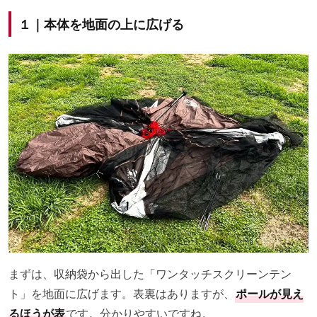
１｜本体を地面の上に広げる
まずは、収納袋から出した「ワンタッチスクリーンテン
ト」を地面に広げます。表裏はありますが、
ポールが見え
るほうが表
です。分かりやすいですね。