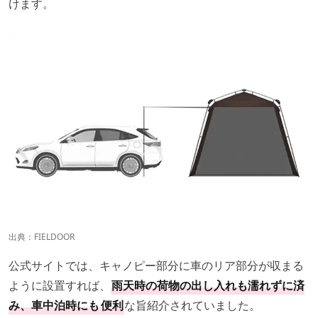
けます。
出典：
FIELDOOR
公式サイトでは、キャノピー部分に車のリア部分が収まる
ように設置すれば、
雨天時の荷物の出し入れも濡れずに済
み、車中泊時にも
便利
な旨紹介されていました。