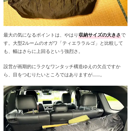
最大の気になるポイントは、やはり
収納サイズの大きさ
で
す。大型2ルームのオガワ「ティエララルゴ」と比較して
も、幅はさらに上回るという強烈さ。
設営が画期的にラクなワンタッチ構造ゆえの欠点ですか
ら、目をつむりたいところではありますが……。