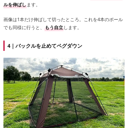
ルを伸ばし
ます。
画像は1本だけ伸ばして切ったところ。これを4本のポール
でも同様に行うと、
もう自立
します。
4｜バックルを止めてペグダウン