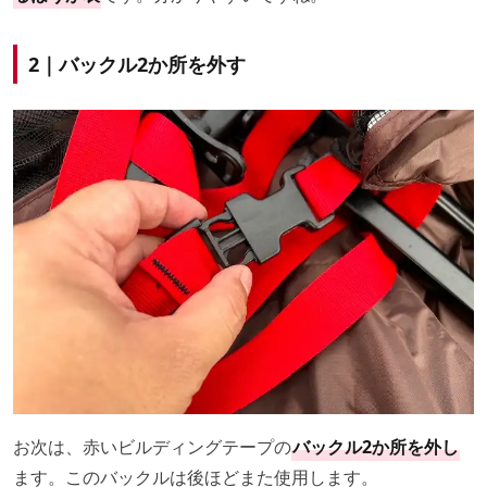
2｜バックル2か所を外す
お次は、赤いビルディングテープの
バックル2か所を外し
ます。このバックルは後ほどまた使用します。