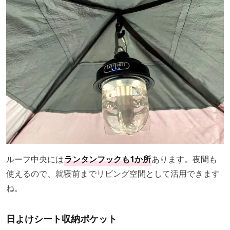
ルーフ中央には
ランタンフックも1か所
あります。夜間も
使えるので、就寝前までリビング空間として活用できます
ね。
日よけシート収納ポケット