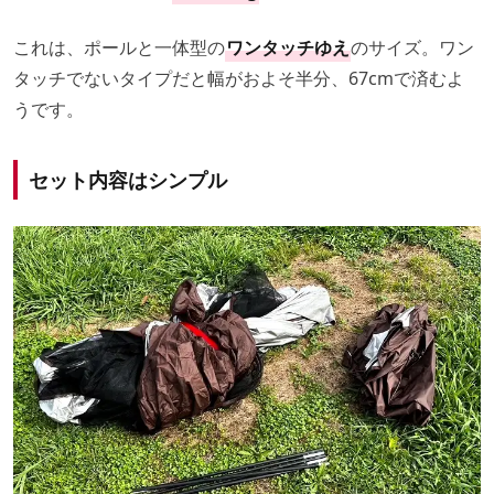
これは、ポールと一体型の
ワンタッチゆえ
のサイズ。ワン
タッチでないタイプだと幅がおよそ半分、67cmで済むよ
うです。
セット内容はシンプル