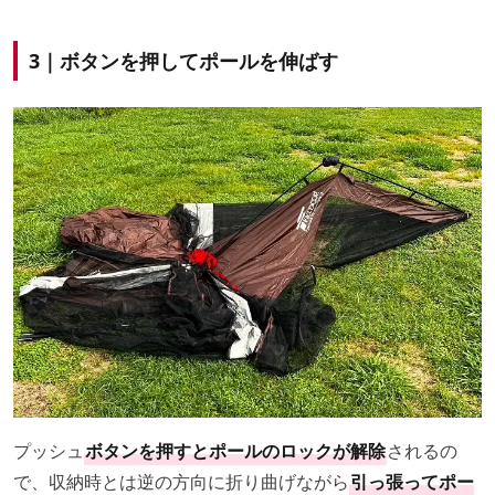
3｜ボタンを押してポールを伸ばす
プッシュ
ボタンを押すとポールのロックが解除
されるの
で、収納時とは逆の方向に折り曲げながら
引っ張ってポー