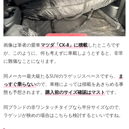
画像は筆者の愛車
マツダ「CX-8」に積載
したところです
が、このように、何も考えずに車載しようとすると、非常
に難儀なことになります。
同メーカー最大級たるSUVのラゲッジスペースですら、
ま
っすぐ乗らない
ので、車種によっては積載をあきらめる事
態も予想されます。
購入前のサイズ確認はマスト
です。
同ブランドの非ワンタッチタイプなら半分サイズなので、
ラゲッジが狭めの場合はこちらも検討するといいですね。