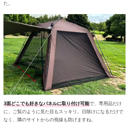
た。
3面どこでも好きなパネルに取り付け可能
で、専用品だけ
に、ご覧のように見た目もスッキリ。日除けになるだけで
なく、隣のサイトからの視線も防げますね。