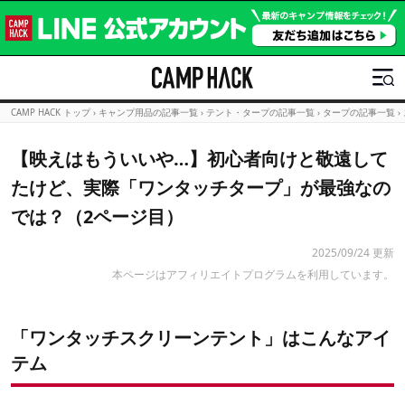
CAMP HACK トップ
›
キャンプ用品の記事一覧
›
テント・タープの記事一覧
›
タープの記事一覧
›
【映えはもういいや…】初心者向けと敬遠して
たけど、実際「ワンタッチタープ」が最強なの
では？（2ページ目）
2025/09/24 更新
本ページはアフィリエイトプログラムを利用しています。
「ワンタッチスクリーンテント」はこんなアイ
テム