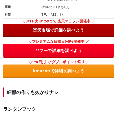
重量
(約)45g ※1個あたり
材質
TPU、ABS、他
＼8/11(火)01:59まで!楽天マラソン開催中!／
楽天市場で詳細を調べよう
＼プレミアムな日曜日!+5%開催中!／
ヤフーで詳細を調べよう
＼8/9(日)まで!ダブルポイント祭り!／
Amazonで詳細を調べよう
細部の作りも抜かりナシ
ランタンフック