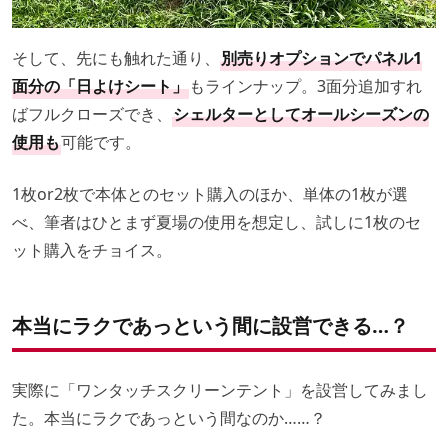
そして、先にも触れた通り、
別売りオプションでパネル1
面分の「日よけシート」
もラインナップ。3面分追加すれ
ばフルクローズでき、
シェルターとしてオールシーズンの
使用も
可能です。
1枚or2枚で本体とのセット購入のほか、単体の1枚が選
べ、筆者はひとまず夏場の使用を想定し、試しに1枚のセ
ット購入をチョイス。
本当にラクであっという間に設営できる…？
実際に「ワンタッチスクリーンテント」を設営してみまし
た。本当にラクであっという間なのか……？