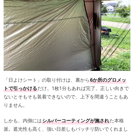
「日よけシート」の取り付けは、裏から
6か所のグロメッ
トで引っかける
だけ。1枚1分もあれば完了。正しい向きで
ないとそもそも装着できないので、上下を間違うこともあ
りません。
しかも、内側には
シルバーコーティングが施され
た本格
派。遮光性も高く、強い日差しもバッチリ防いでくれまし