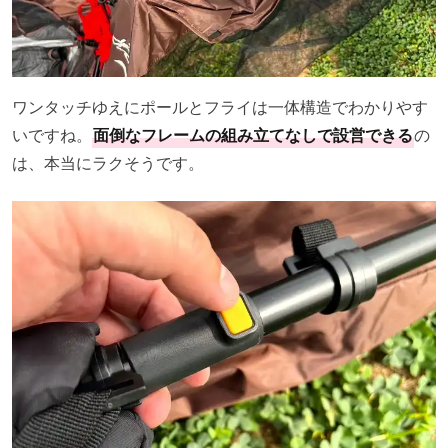
ワンタッチゆえにポールとフライは一体構造でわかりやす
いですね。
面倒なフレームの組み立てなしで設営できる
の
は、本当にラクそうです。