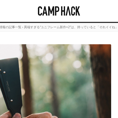
情報の記事一覧
›
異端すぎる“ユニフレーム新作×2”は、持っていると「それイイね