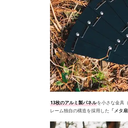
13枚のアルミ製パネル
を小さな金具
レーム独自の構造を採用した
「メタ扇