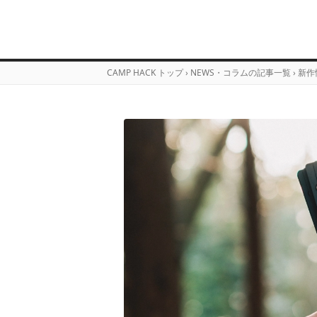
CAMP HACK トップ
›
NEWS・コラムの記事一覧
›
新作