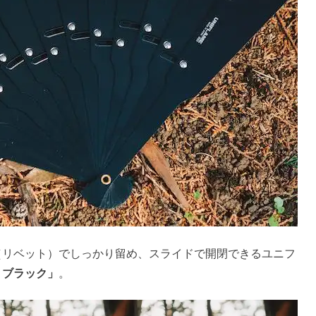
（リベット）でしっかり留め、スライドで開閉できるユニフ
 ブラック」
。