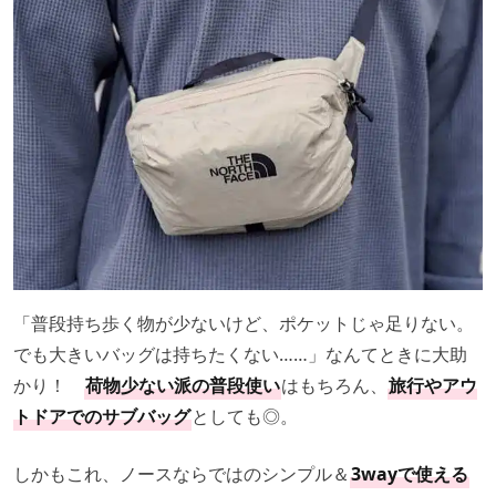
「普段持ち歩く物が少ないけど、ポケットじゃ足りない。
でも大きいバッグは持ちたくない……」なんてときに大助
かり！
荷物少ない派の普段使い
はもちろん、
旅行やアウ
トドアでのサブバッグ
としても◎。
しかもこれ、ノースならではのシンプル＆
3wayで使える