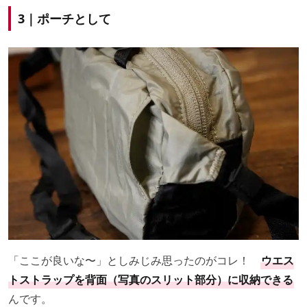
3｜ポーチとして
「ここが良いな〜」としみじみ思ったのがコレ！
ウエス
トストラップを背面（写真のスリット部分）に収納できる
んです。