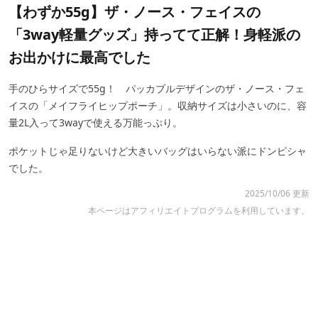
【わずか55g】ザ・ノース・フェイスの
「3way軽量グッズ」持ってて正解！身軽派の
お出かけに最高でした
手のひらサイズで55g！ パッカブルデザインのザ・ノース・フェ
イスの「メイフライヒップポーチ」。収納サイズは小さいのに、容
量2L入って3wayで使える万能っぷり。
ポケットじゃ足りないけど大きいバッグはいらない派にドンピシャ
でした。
2025/10/06 更新
本ページはアフィリエイトプログラムを利用しています。