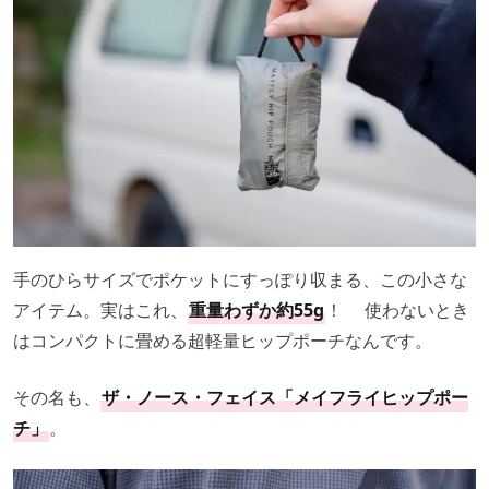
手のひらサイズでポケットにすっぽり収まる、この小さな
アイテム。実はこれ、
重量わずか約55g
！ 使わないとき
はコンパクトに畳める超軽量ヒップポーチなんです。
その名も、
ザ・ノース・フェイス「メイフライヒップポー
チ」
。