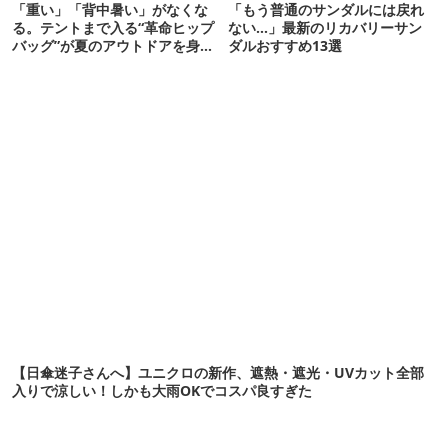
「重い」「背中暑い」がなくな
「もう普通のサンダルには戻れ
る。テントまで入る“革命ヒップ
ない…」最新のリカバリーサン
バッグ”が夏のアウトドアを身軽
ダルおすすめ13選
にしてくれた
【日傘迷子さんへ】ユニクロの新作、遮熱・遮光・UVカット全部
入りで涼しい！しかも大雨OKでコスパ良すぎた