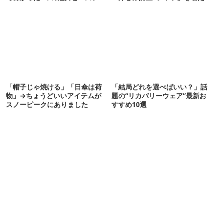
意点
期待以上だった
「帽子じゃ焼ける」「日傘は荷
「結局どれを選べばいい？」話
物」→ちょうどいいアイテムが
題の“リカバリーウェア”最新お
スノーピークにありました
すすめ10選