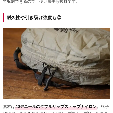
て収納できるので、使い勝手も抜群です。
耐久性や引き裂け強度も◎
素材は
40デニールのダブルリップストップナイロン
。格子