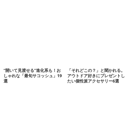
“開いて見渡せる”進化系も！お
「それどこの？」と聞かれる。
しゃれな「最旬サコッシュ」19
アウトドア好きにプレゼントし
選
たい個性派アクセサリー6選