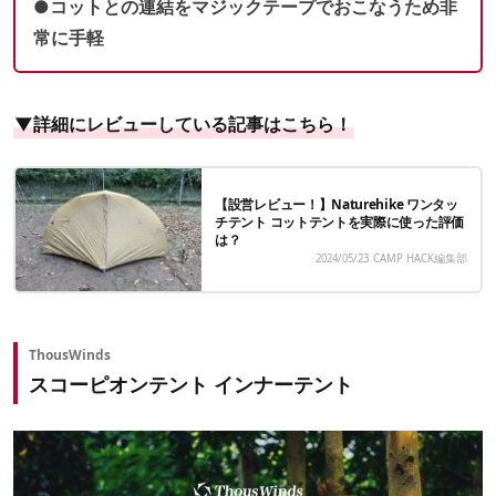
●コットとの連結をマジックテープでおこなうため非
常に手軽
▼詳細にレビューしている記事はこちら！
【設営レビュー！】Naturehike ワンタッ
チテント コットテントを実際に使った評価
は？
2024/05/23
CAMP HACK編集部
ThousWinds
スコーピオンテント インナーテント