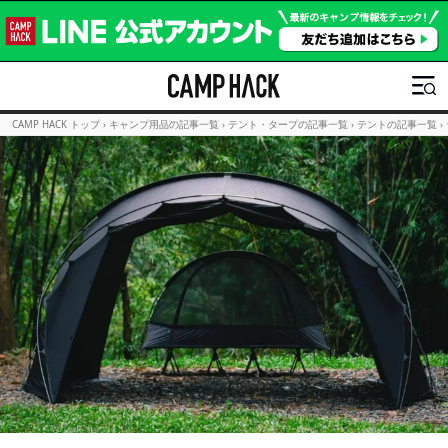
CAMP HACK トップ
›
キャンプ用品の記事一覧
›
テント・タープの記事一覧
›
テントの記事一覧
›