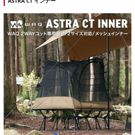
ASTRA CT インナー
出典：Instagram by
@fieldoorcom
普通のテントは地面にペグを打って固定する必要がありま
すが、テントコットの場合は不要です。