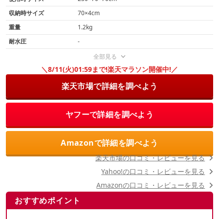
収納時サイズ
70×4cm
重量
1.2kg
耐水圧
-
全部見る
＼8/11(火)01:59まで!楽天マラソン開催中!／
楽天市場で詳細を調べよう
ヤフーで詳細を調べよう
Amazonで詳細を調べよう
楽天市場の口コミ・レビューを見る
Yahoo!の口コミ・レビューを見る
Amazonの口コミ・レビューを見る
おすすめポイント