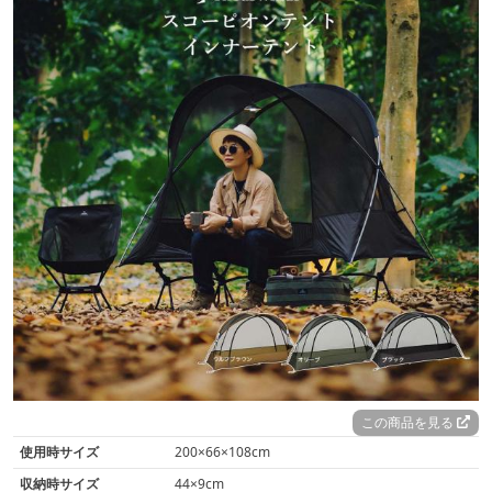
この商品を見る
使用時サイズ
200×66×108cm
収納時サイズ
44×9cm