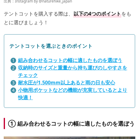
出典：Instagram by
@naturehike_japan
テントコットを購入する際は、
以下の4つのポイント
をも
とに選びましょう！
テントコットを選ぶときのポイント
組み合わせるコットの幅に適したものを選ぼう
収納時のサイズと重量から持ち運びのしやすさを
チェック
耐水圧が1,500mm以上あると雨の日も安心
小物用ポケットなどの機能が充実しているとより
快適！
① 組み合わせるコットの幅に適したものを選ぼう