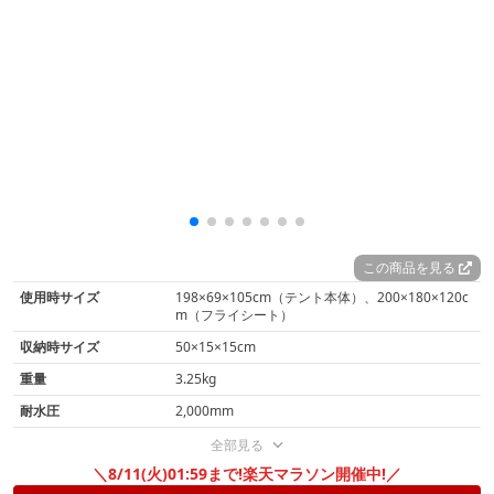
この商品を見る
使用時サイズ
198×69×105cm（テント本体）、200×180×120c
m（フライシート）
収納時サイズ
50×15×15cm
重量
3.25kg
耐水圧
2,000mm
全部見る
＼8/11(火)01:59まで!楽天マラソン開催中!／