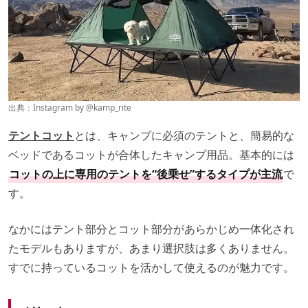
出典：Instagram by
@kamp_rite
テントコット
とは、キャンプに必須のテントと、簡易的な
ベッドであるコットが合体したキャンプ用品。基本的には
コットの上に専用のテントを“後乗せ”するタイプが主流
で
す。
なかにはテント部分とコット部分があらかじめ一体化され
たモデルもありますが、あまり選択肢は多くありません。
すでに持っているコットを活かして使えるのが魅力です。