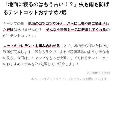
「地面に寝るのはもう古い！？」虫も雨も防げ
るテントコットおすすめ7選
キャンプの夜、
地面のゴツゴツや冷え、さらには虫や雨に悩まされ
た経験
はありませんか？
そんな不快感を一気に解決してくれる
の
が「テントコット」。
コットの上にテントを組み合わせる
ことで、地面から浮いた快適な
寝床が完成します。設営もラクで、まるで秘密基地のような居心地
の良さ。今回は、キャンプをもっと快適にしてくれるテントコット
のおすすめモデルを7つ厳選してご紹介します！
2026/04/07 更新
本ページはアフィリエイトプログラムを利用しています。