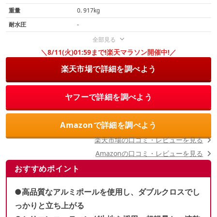
重量
0. 917kg
耐水圧
-
全部見る
＼8/11(火)01:59まで!楽天マラソン開催中!／
楽天市場で詳細を調べよう
ヤフーで詳細を調べよう
Amazonで詳細を調べよう
楽天市場の口コミ・レビューを見る
Amazonの口コミ・レビューを見る
おすすめポイント
●高品質なアルミポールを使用し、ダブルクロスでし
っかりと立ち上がる