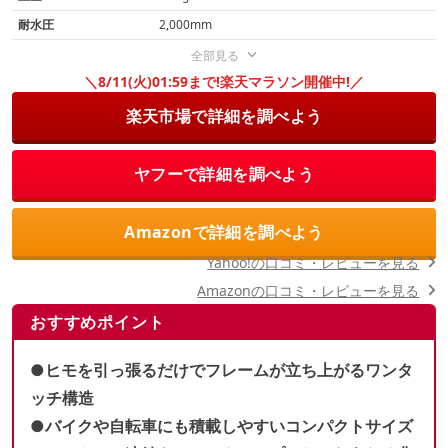
耐水圧
2,000mm
全部見る
＼8/11(火)01:59まで!楽天マラソン開催中!／
楽天市場で詳細を調べよう
ヤフーで詳細を調べよう
Amazonで詳細を調べよう
Yahoo!の口コミ・レビューを見る
Amazonの口コミ・レビューを見る
おすすめポイント
●ヒモを引っ張るだけでフレームが立ち上がるワンタ
ッチ構造
●バイクや自転車にも積載しやすいコンパクトサイズ