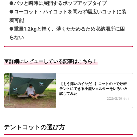
●パッと瞬時に展開するポップアップタイプ
●ローコット・ハイコットを問わず幅広いコットに装
着可能
●重量1.2kgと軽く、薄くたためるため収納場所に困
らない
▼詳細にレビューしている記事はこちら！
【もう痒いのイヤだ…】コットの上で蚊帳
テントにできる小型シェルターをいろいろ
試してみた
2025/08/26
キバ
テントコットの選び方