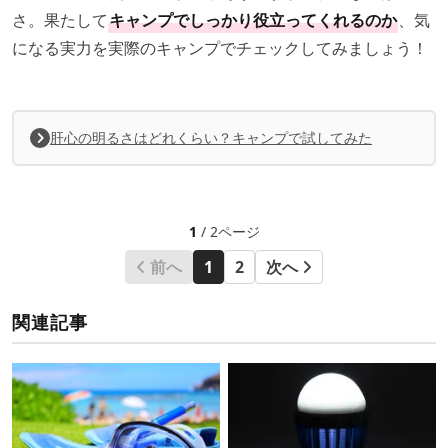
さ。果たして
キャンプでしっかり役立ってくれるのか
、気
になる実力を実際のキャンプでチェックしてみましょう！
肝心の明るさはどれくらい？キャンプで試してみた
1
/ 2ページ
前へ
1
2
次へ
関連記事