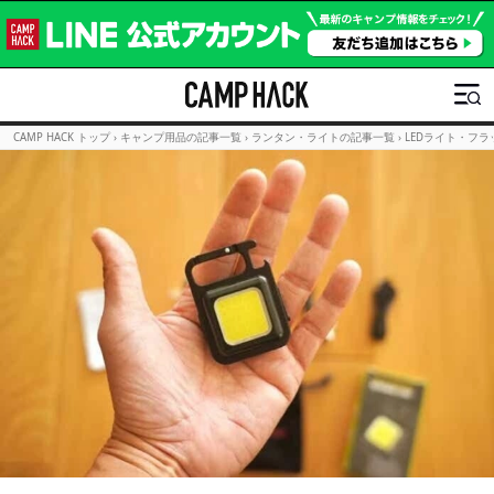
CAMP HACK トップ
›
キャンプ用品の記事一覧
›
ランタン・ライトの記事一覧
›
LEDライト・フ