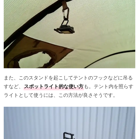
また、このスタンドを起こしてテントのフックなどに吊る
すなど、
スポットライト的な使い方
も。テント内を照らす
ライトとして使うには、この方法が良さそうです。