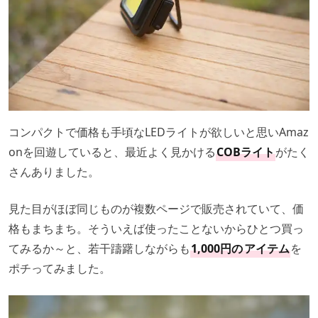
コンパクトで価格も手頃なLEDライトが欲しいと思いAmaz
onを回遊していると、最近よく見かける
COBライト
がたく
さんありました。
見た目がほぼ同じものが複数ページで販売されていて、価
格もまちまち。そういえば使ったことないからひとつ買っ
てみるか～と、若干躊躇しながらも
1,000円の
アイテム
を
ポチってみました。