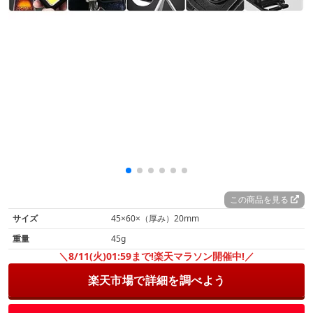
この商品を見る
サイズ
45×60×（厚み）20mm
重量
45g
＼8/11(火)01:59まで!楽天マラソン開催中!／
楽天市場で詳細を調べよう