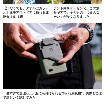
【汗だくでも、タオルはカラッ
テント内をゲーセン化。この無
と】猛暑アウトドアに頼れる速
骨ギアで、子どもの「つまんな
乾タオル13選
ーい」がなくなりました
「暑すぎて無理ぃ…」服にも付けられる“3way扇風機”、実際どこま
で涼しい？試してみた