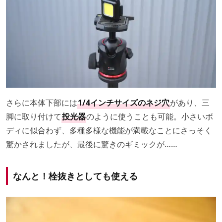
さらに本体下部には
1/4インチサイズのネジ穴
があり、三
脚に取り付けて
投光器
のように使うことも可能。小さいボ
ディに似合わず、多種多様な機能が満載なことにさっそく
驚かされましたが、最後に驚きのギミックが……
なんと！栓抜きとしても使える