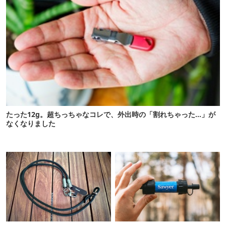
たった12g。超ちっちゃなコレで、外出時の「割れちゃった…」が
なくなりました