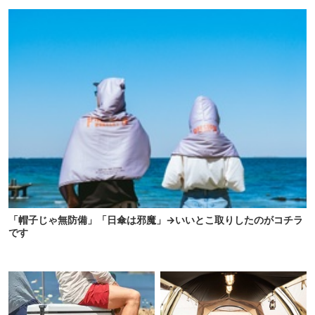
「帽子じゃ無防備」「日傘は邪魔」→いいとこ取りしたのがコチラ
です