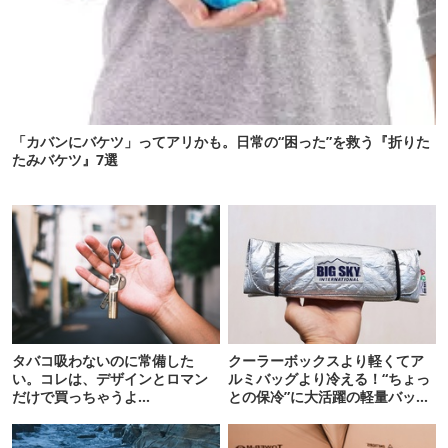
「カバンにバケツ」ってアリかも。日常の“困った”を救う『折りた
たみバケツ』7選
タバコ吸わないのに常備した
クーラーボックスより軽くてア
い。コレは、デザインとロマン
ルミバッグより冷える！“ちょっ
だけで買っちゃうよ…
との保冷”に大活躍の軽量バッグ
7選