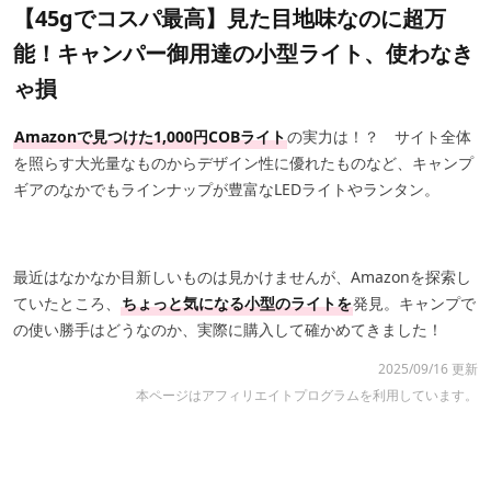
【45gでコスパ最高】見た目地味なのに超万
能！キャンパー御用達の小型ライト、使わなき
ゃ損
Amazonで見つけた1,000円COBライト
の実力は！？ サイト全体
を照らす大光量なものからデザイン性に優れたものなど、キャンプ
ギアのなかでもラインナップが豊富なLEDライトやランタン。
最近はなかなか目新しいものは見かけませんが、Amazonを探索し
ていたところ、
ちょっと気になる小型のライトを
発見。キャンプで
の使い勝手はどうなのか、実際に購入して確かめてきました！
2025/09/16 更新
本ページはアフィリエイトプログラムを利用しています。