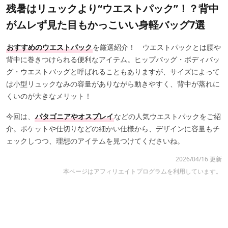
残暑はリュックより“ウエストパック”！？背中
がムレず見た目もかっこいい身軽バッグ7選
おすすめのウエストパック
を厳選紹介！ ウエストパックとは腰や
背中に巻きつけられる便利なアイテム。ヒップバッグ・ボディバッ
グ・ウエストバッグと呼ばれることもありますが、サイズによって
は小型リュックなみの容量がありながら動きやすく、背中が蒸れに
くいのが大きなメリット！
今回は、
パタゴニアやオスプレイ
などの人気ウエストパックをご紹
介。ポケットや仕切りなどの細かい仕様から、デザインに容量もチ
ェックしつつ、理想のアイテムを見つけてくださいね。
2026/04/16 更新
本ページはアフィリエイトプログラムを利用しています。