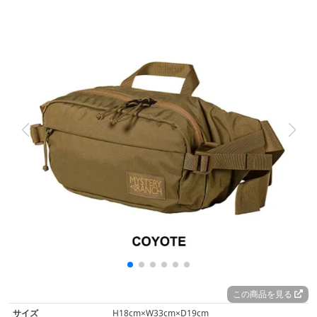
この商品を見る
サイズ
H18cm×W33cm×D19cm