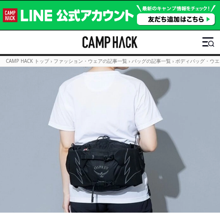
CAMP HACK トップ
›
ファッション・ウェアの記事一覧
›
バッグの記事一覧
›
ボディバッグ・ウエ