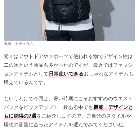
出典：
ナチュラム
元々はアウトドアやスポーツで使われる物でデザイン性は
二の次という商品も多かったのですが、最近ではファッシ
ョンアイテムとして
日常使いできる
おしゃれなアイテムも
増えているんです。
というわけで今回は、暑い時期にこそおすすめのウエスト
パックをピックアップ！ 数ある中でも
機能・デザインと
もに納得の7選
をご紹介しますので、ご自分のスタイルや
理想の容量に合ったアイテムを選んでみてくださいね。