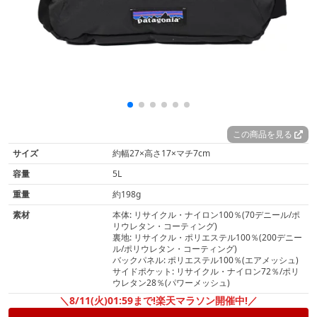
この商品を見る
サイズ
約幅27×高さ17×マチ7cm
容量
5L
重量
約198g
素材
本体: リサイクル・ナイロン100％(70デニール/ポ
リウレタン・コーティング)
裏地: リサイクル・ポリエステル100％(200デニー
ル/ポリウレタン・コーティング)
バックパネル: ポリエステル100％(エアメッシュ)
サイドポケット: リサイクル・ナイロン72％/ポリ
ウレタン28％(パワーメッシュ)
＼8/11(火)01:59まで!楽天マラソン開催中!／