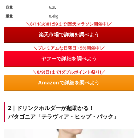
容量
6.3L
重量
0.4kg
＼8/11(火)01:59まで!楽天マラソン開催中!／
楽天市場で詳細を調べよう
＼プレミアムな日曜日!+5%開催中!／
ヤフーで詳細を調べよう
＼8/9(日)まで!ダブルポイント祭り!／
Amazonで詳細を調べよう
2｜ドリンクホルダーが超助かる！
パタゴニア「テラヴィア・ヒップ・パック」