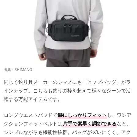
出典：
SHIMANO
同じく釣り具メーカーのシマノにも「ヒップバッグ」がラ
インナップ。こちらも釣りの枠を超えて様々なシーンで活
躍する万能アイテムです。
ロングウエストパッドで
腰にしっかりフィット
し、ワンア
クションフィットベルトは
片手で素早く調節できる
など、
シンプルながらも機能性抜群。バッグがズレにくく、アク