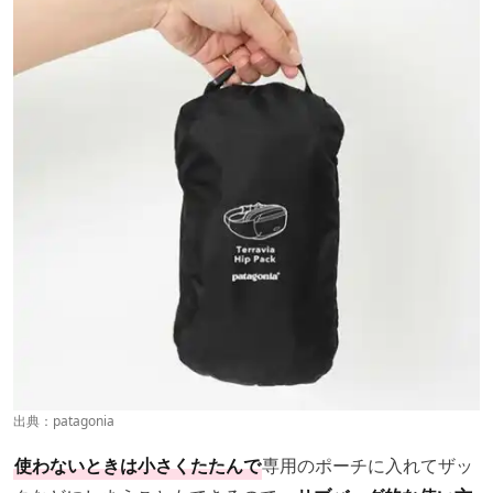
出典：
patagonia
使わないときは小さくたたんで
専用のポーチに入れてザッ