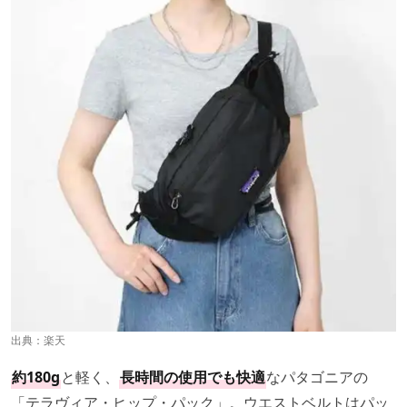
出典：
楽天
約180g
と軽く、
長時間の使用でも快適
なパタゴニアの
「テラヴィア・ヒップ・パック」。ウエストベルトはパッ