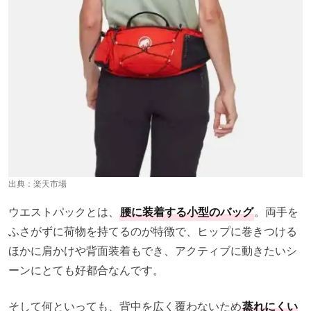
出典：
楽天市場
ウエストパックとは、
腰に装着する小型のバッグ
。両手を
ふさがずに荷物を持てるのが特徴で、ヒップに巻きつける
ほかに肩かけや背面装着もでき、アクティブに動きたいシ
ーンにとても好都合なんです。
そして何といっても、背中を広く覆わないため
蒸れにくい