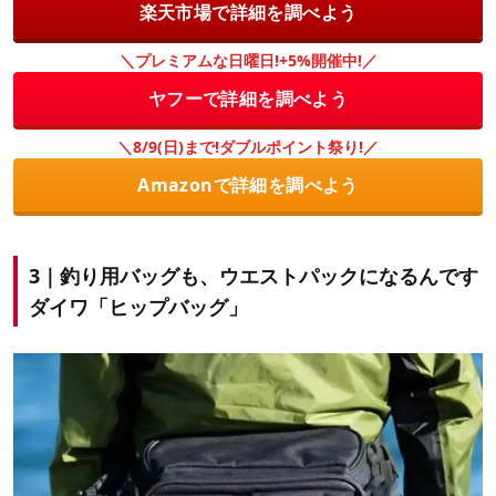
楽天市場で詳細を調べよう
＼プレミアムな日曜日!+5%開催中!／
ヤフーで詳細を調べよう
＼8/9(日)まで!ダブルポイント祭り!／
Amazonで詳細を調べよう
3｜釣り用バッグも、ウエストパックになるんです
ダイワ「ヒップバッグ」