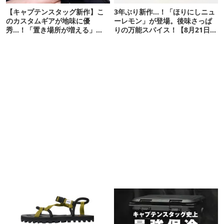
【キャプテンスタッグ新作】こ
3年ぶり新作…！「ほりにしニュ
のカスタムギアが地味に優
ーレモン」が登場。後味さっぱ
秀…！「置き場所が増える」
りの万能スパイス！【8月21日発
「荷物が落ちない」
売】