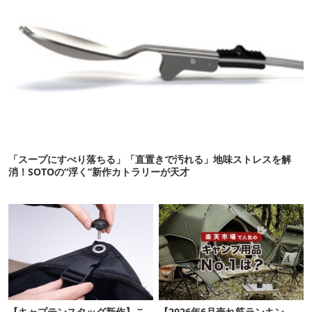
「スープにすべり落ちる」「直置きで汚れる」地味ストレスを解
消！SOTOの“浮く”新作カトラリーが天才
【キャプテンスタッグ新作】こ
【2026年6月売れ筋ランキン