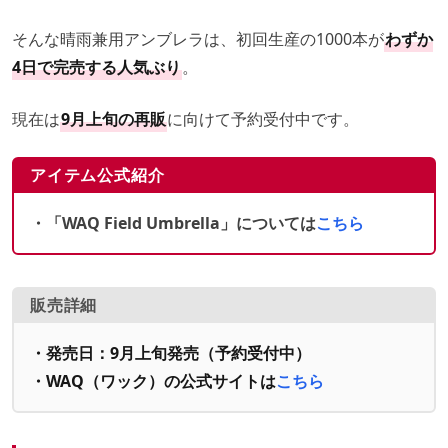
そんな晴雨兼用アンブレラは、初回生産の1000本が
わずか
4日で完売する人気ぶり
。
現在は
9月上旬の再販
に向けて予約受付中です。
アイテム公式紹介
・「WAQ Field Umbrella」については
こちら
販売詳細
・発売日：9月上旬発売（予約受付中）
・
WAQ
（ワック）の公式サイトは
こちら