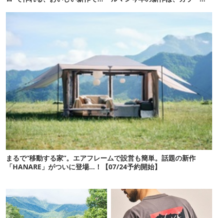
【ほりにし ポップコーン】
さわやかです
まるで“移動する家”。エアフレームで設営も簡単。話題の新作
「HANARE」がついに登場…！【07/24予約開始】