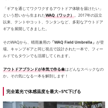
「ギアを通じてワクワクするアウトドア体験を届けたい」
という想いから生まれた
WAQ（ワック）
。2017年の設立
以来、テントやコット、ランタンなど、多彩なアウトドア
ギアを展開してきました。
そのWAQから、晴雨兼用の
「WAQ Field Umbrella」
が登
場。キャンプギアと同じ視点で設計された一本で、フィー
ルドでもタウンでも活躍してくれます。
アウトドアブランドが本気で作る傘
はどんなスペックなの
か。その気になる一本を解剖します！
完全遮光で体感温度を最大−5℃下げる