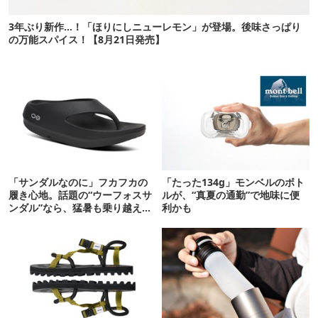
3年ぶり新作…！「ほりにしニューレモン」が登場。後味さっぱり
の万能スパイス！【8月21日発売】
「サンダルなのに」フカフカの
「たった134g」モンベルのボト
履き心地。話題の“ウーフォスサ
ルが、“真夏の通勤”で地味に便
ンダル”なら、猛暑も乗り越えら
利かも
れるかも