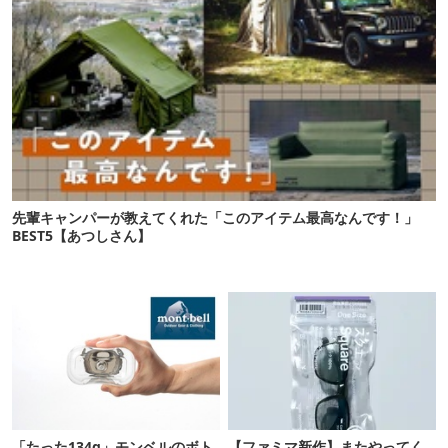
先輩キャンパーが教えてくれた「このアイテム最高なんです！」
BEST5【あつしさん】
「たった134g」モンベルのボト
【ファミマ新作】またやってく