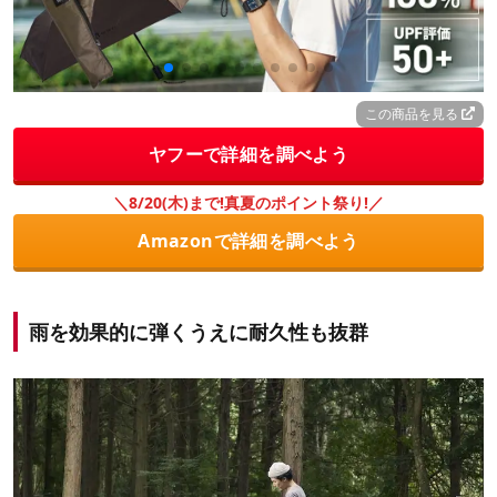
この商品を見る
ヤフーで詳細を調べよう
＼8/20(木)まで!真夏のポイント祭り!／
Amazonで詳細を調べよう
雨を効果的に弾くうえに耐久性も抜群