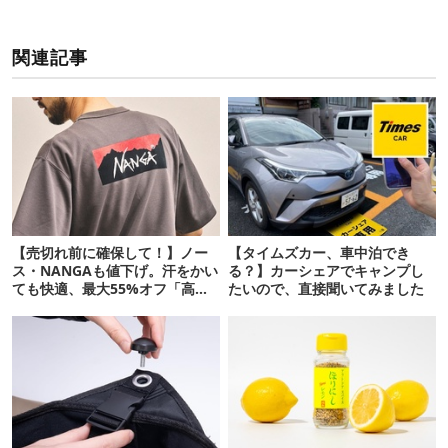
関連記事
【売切れ前に確保して！】ノー
【タイムズカー、車中泊でき
ス・NANGAも値下げ。汗をかい
る？】カーシェアでキャンプし
ても快適、最大55%オフ「高機
たいので、直接聞いてみました
能ウェア」10選