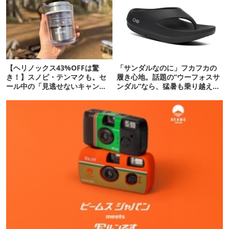
【ヘリノックス43%OFFは驚
「サンダルなのに」フカフカの
き！】スノピ・テンマクも。セ
履き心地。話題の“ウーフォスサ
ール中の「見逃せないキャンプ
ンダル”なら、猛暑も乗り越えら
道具」12選
れるかも