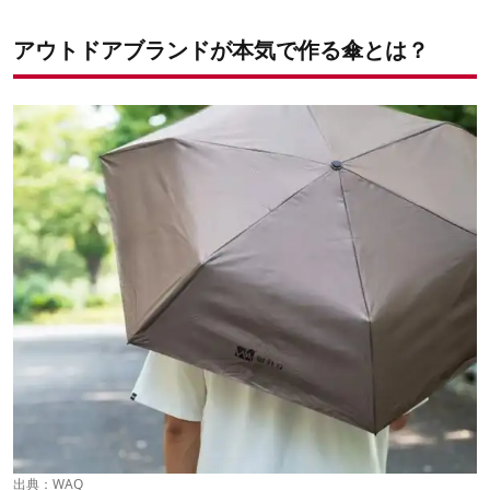
アウトドアブランドが本気で作る傘とは？
出典：
WAQ