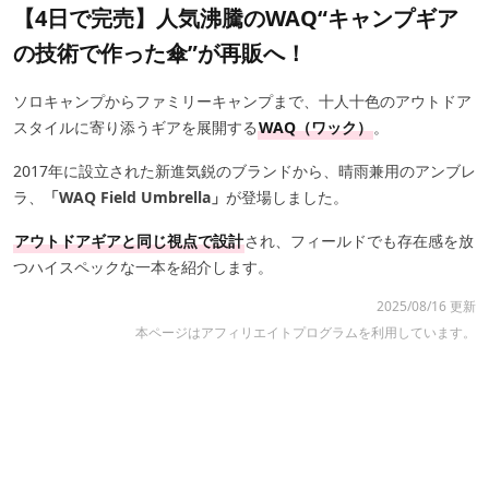
【4日で完売】人気沸騰のWAQ“キャンプギア
の技術で作った傘”が再販へ！
ソロキャンプからファミリーキャンプまで、十人十色のアウトドア
スタイルに寄り添うギアを展開する
WAQ（ワック）
。
2017年に設立された新進気鋭のブランドから、晴雨兼用のアンブレ
ラ、
「WAQ Field Umbrella」
が登場しました。
アウトドアギアと同じ視点で設計
され、フィールドでも存在感を放
つハイスペックな一本を紹介します。
2025/08/16 更新
本ページはアフィリエイトプログラムを利用しています。