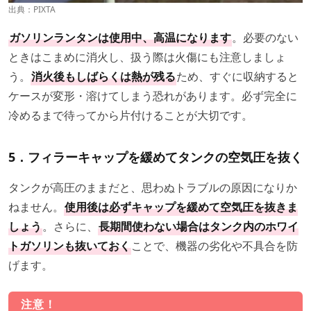
出典：PIXTA
ガソリンランタンは使用中、高温になります
。必要のない
ときはこまめに消火し、扱う際は火傷にも注意しましょ
う。
消火後もしばらくは熱が残る
ため、すぐに収納すると
ケースが変形・溶けてしまう恐れがあります。必ず完全に
冷めるまで待ってから片付けることが大切です。
5．フィラーキャップを緩めてタンクの空気圧を抜く
タンクが高圧のままだと、思わぬトラブルの原因になりか
ねません。
使用後は必ずキャップを緩めて空気圧を抜きま
しょう
。さらに、
長期間使わない場合はタンク内のホワイ
トガソリンも抜いておく
ことで、機器の劣化や不具合を防
げます。
注意！