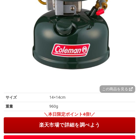
この商品を見る
サイズ
14×14cm
重量
960g
＼本日限定ポイント4倍!／
楽天市場で詳細を調べよう