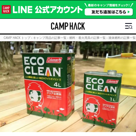
CAMP HACK トップ
›
キャンプ用品の記事一覧
›
燃料・着火用具の記事一覧
›
液体燃料の記事一覧