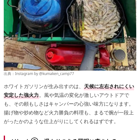
出典：Instagram by
@kumaken_camp77
ホワイトガソリンが生み出すのは、
天候に左右されにくい
安定した強火力
。風や気温の変化が激しいアウトドアで
も、その頼もしさはキャンパーの心強い味方になります。
揚げ物や炒め物など火力勝負の料理も、まるで腕が一段上
がったかのような仕上がりにしてくれるはずです。