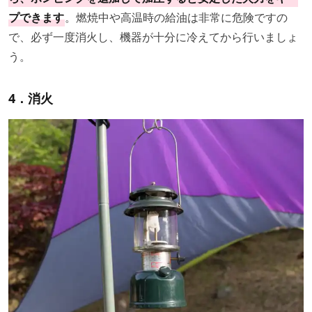
プできます
。燃焼中や高温時の給油は非常に危険ですの
で、必ず一度消火し、機器が十分に冷えてから行いましょ
う。
4．消火