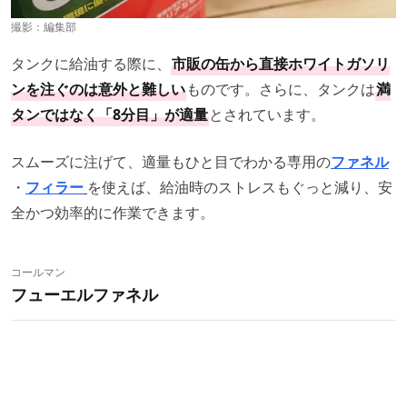
撮影：編集部
タンクに給油する際に、
市販の缶から直接ホワイトガソリ
ンを注ぐのは意外と難しい
ものです。さらに、タンクは
満
タンではなく「8分目」が適量
とされています。
スムーズに注げて、適量もひと目でわかる専用の
ファネル
・
フィラー
を使えば、給油時のストレスもぐっと減り、安
全かつ効率的に作業できます。
コールマン
フューエルファネル