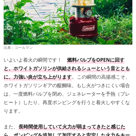
出典：
コールマン
いよいよ着火の瞬間です！
燃料バルブをOPENに回す
と、ホワイトガソリンが供給されるシューという音ととも
に、力強い炎が立ち上がります
。この瞬間の高揚感こそ、
ホワイトガソリンギアの醍醐味。もし火がつきにくい場合
は、一度燃料バルブを閉め、ジェネレーターを予熱（プレ
ヒート）したり、再度ポンピングを行うと着火しやすくな
ります。
また、
長時間使用していて火力が弱まってきたと感じた
ら、ポンピングを追加して加圧すると安定した火力をキー