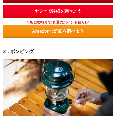
ヤフーで詳細を調べよう
＼8/20(木)まで!真夏のポイント祭り!／
Amazonで詳細を調べよう
2．ポンピング