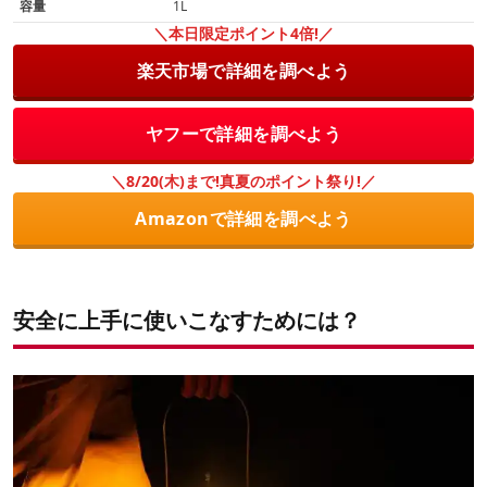
容量
1L
＼本日限定ポイント4倍!／
楽天市場で詳細を調べよう
ヤフーで詳細を調べよう
＼8/20(木)まで!真夏のポイント祭り!／
Amazonで詳細を調べよう
安全に上手に使いこなすためには？