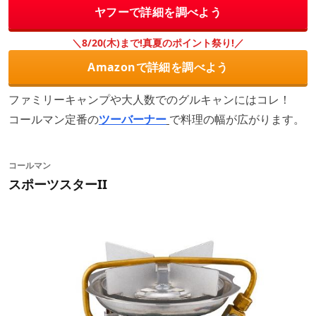
ヤフーで詳細を調べよう
＼8/20(木)まで!真夏のポイント祭り!／
Amazonで詳細を調べよう
ファミリーキャンプや大人数でのグルキャンにはコレ！
コールマン定番の
ツーバーナー
で料理の幅が広がります。
コールマン
スポーツスターII