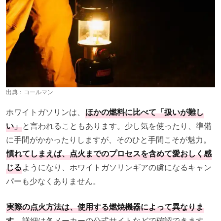
出典：
コールマン
ホワイトガソリンは、
ほかの燃料に比べて「扱いが難し
い」
と言われることもあります。少し気を使ったり、準備
に手間がかかったりしますが、そのひと手間こそが魅力。
慣れてしまえば、点火までのプロセスを含めて愛おしく感
じる
ようになり、ホワイトガソリンギアの虜になるキャン
パーも少なくありません。
実際の点火方法は、使用する燃焼機器によって異なりま
す
。詳細は各メーカーの公式サイトなどで確認できます