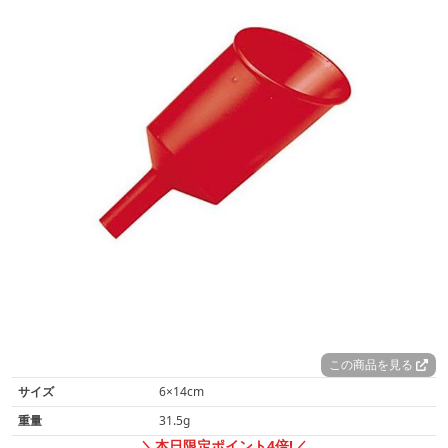
この商品を見る
サイズ
6×14cm
重量
31.5g
＼本日限定ポイント4倍!／