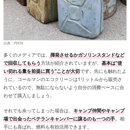
出典：PIXTA
多くのメディアでは、
揮発させるかガソリンスタンドなど
で回収してもらう
方法が紹介されていますが、
基本は“使
い切れる量を前提に買う”ことが大切
です。先にも触れたよ
うに、コールマンのエコクリーンは1リットルから販売さ
れているので、無駄にならないよう自分の消費ペースに合
わせて購入しましょう。
それでも余ってしまった場合は、
キャンプ仲間やキャンプ
場で出会ったベテランキャンパーに譲るのも一つの手
。相
手にも喜ばれ、燃料も有効活用できます。