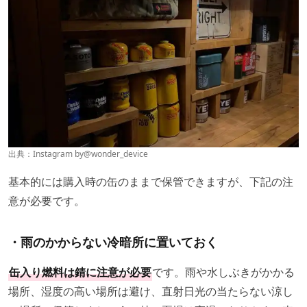
出典：Instagram by
@wonder_device
基本的には購入時の缶のままで保管できますが、下記の注
意が必要です。
・雨のかからない冷暗所に置いておく
缶入り燃料は錆に注意が必要
です。雨や水しぶきがかかる
場所、湿度の高い場所は避け、直射日光の当たらない涼し