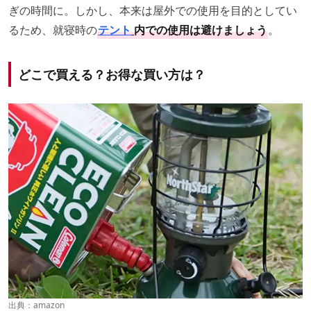
ぎの時間に。しかし、本来は屋外での使用を目的としてい
るため、就寝時の
テント
内での使用は避けましょう
。
どこで買える？お得な買い方は？
出典：
amazon