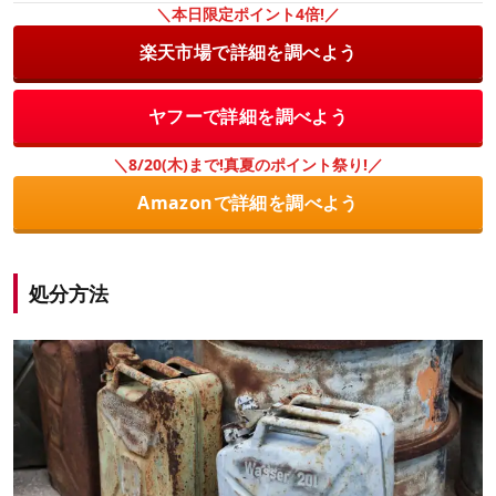
＼本日限定ポイント4倍!／
楽天市場で詳細を調べよう
ヤフーで詳細を調べよう
＼8/20(木)まで!真夏のポイント祭り!／
Amazonで詳細を調べよう
処分方法