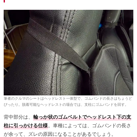
筆者のクルマのシートはヘッドレスト一体型で、ゴムバンドの長さはちょうど
ぴったり。脱着可能なヘッドレストの場合では、支柱にゴムバンドを回す。
背中部分は、
輪っか状のゴムベルトでヘッドレスト下の支
柱に引っかける仕様
。車種によっては、ゴムバンドの長さ
が余って、ズレの原因になることがあるでしょう。