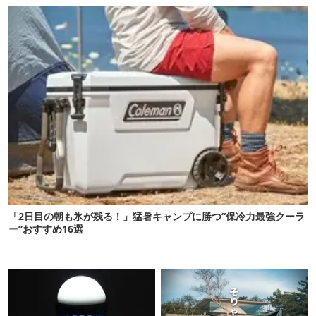
「2日目の朝も氷が残る！」猛暑キャンプに勝つ“保冷力最強クーラ
ー”おすすめ16選