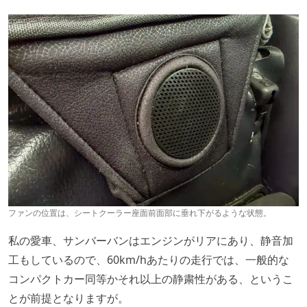
ファンの位置は、シートクーラー座面前面部に垂れ下がるような状態。
私の愛車、サンバーバンはエンジンがリアにあり、静音加
工もしているので、60km/hあたりの走行では、一般的な
コンパクトカー同等かそれ以上の静粛性がある、というこ
とが前提となりますが。