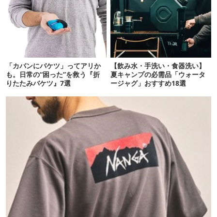
「カバンにバケツ」ってアリか
【飲み水・手洗い・食器洗い】
も。日常の“困った”を救う『折
夏キャンプの必需品「ウォータ
りたたみバケツ』7選
ージャグ」おすすめ18選