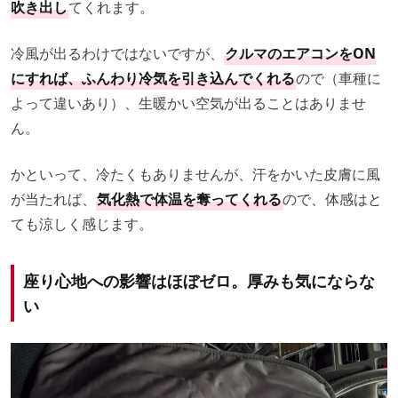
吹き出し
てくれます。
冷風が出るわけではないですが、
クルマのエアコンをON
にすれば、ふんわり冷気を引き込んでくれる
ので（車種に
よって違いあり）、生暖かい空気が出ることはありませ
ん。
かといって、冷たくもありませんが、汗をかいた皮膚に風
が当たれば、
気化熱で体温を奪ってくれる
ので、体感はと
ても涼しく感じます。
座り心地への影響はほぼゼロ。厚みも気にならな
い