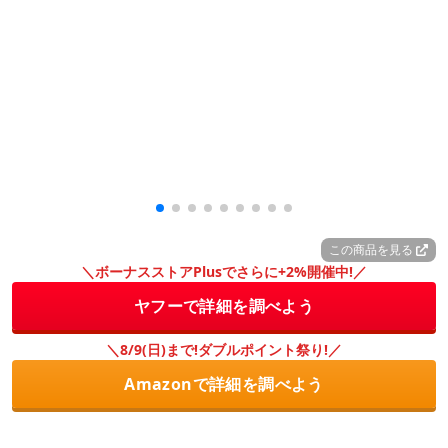
この商品を見る
＼ボーナスストアPlusでさらに+2%開催中!／
ヤフーで詳細を調べよう
＼8/9(日)まで!ダブルポイント祭り!／
Amazonで詳細を調べよう