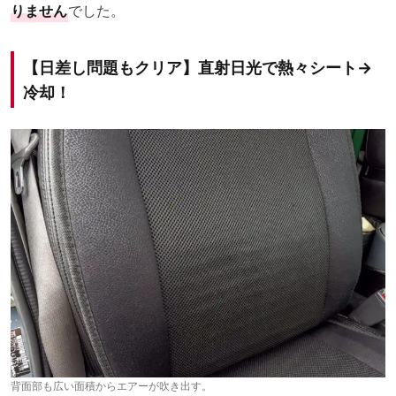
りません
でした。
【日差し問題もクリア】直射日光で熱々シート→
冷却！
背面部も広い面積からエアーが吹き出す。