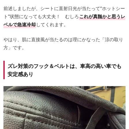
前述しましたが、シートに直射日光が当たって“ホットシー
ト”状態になっても大丈夫！ むしろ
これが真髄かと思うレ
ベルで急速冷却
してくれます。
やはり、肌に直接風が当たるのは理にかなった「涼の取り
方」です。
ズレ対策のフック＆ベルトは、車高の高い車でも
安定感あり