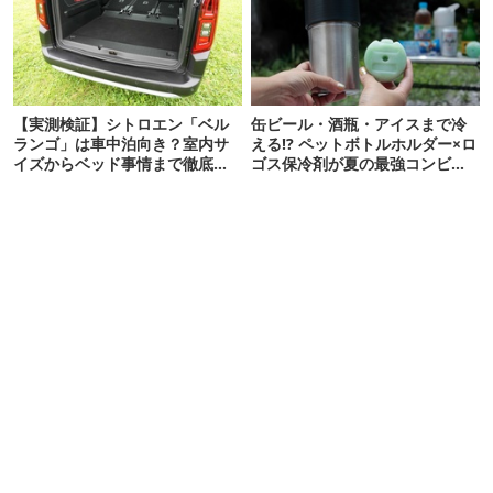
【実測検証】シトロエン「ベル
缶ビール・酒瓶・アイスまで冷
ランゴ」は車中泊向き？室内サ
える!? ペットボトルホルダー×ロ
イズからベッド事情まで徹底レ
ゴス保冷剤が夏の最強コンビだ
ビュー
った