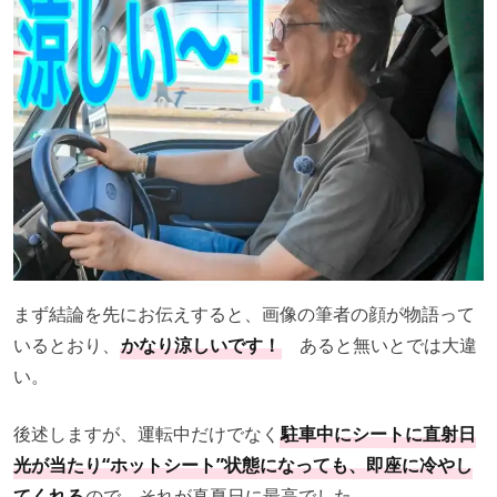
まず結論を先にお伝えすると、画像の筆者の顔が物語って
いるとおり、
かなり涼しいです！
あると無いとでは大違
い。
後述しますが、運転中だけでなく
駐車中にシートに直射日
光が当たり“ホットシート”状態になっても、即座に冷やし
てくれる
ので、それが真夏日に最高でした。