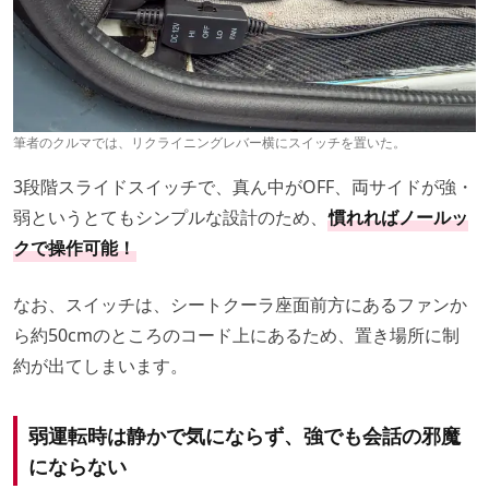
筆者のクルマでは、リクライニングレバー横にスイッチを置いた。
3段階スライドスイッチで、真ん中がOFF、両サイドが強・
弱というとてもシンプルな設計のため、
慣れればノールッ
クで操作可能！
なお、スイッチは、シートクーラ座面前方にあるファンか
ら約50cmのところのコード上にあるため、置き場所に制
約が出てしまいます。
弱運転時は静かで気にならず、強でも会話の邪魔
にならない