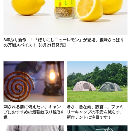
3年ぶり新作…！「ほりにしニューレモン」が登場。後味さっぱり
の万能スパイス！【8月21日発売】
刺される前に備えたい。キャン
暑さ、急な雨、設営…。ファミ
プにおすすめの最強蚊取り線香6
リーキャンプの不安を減らす、
選
新作テントに注目です！