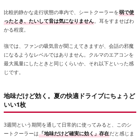
比較的静かな走行状態の車内で、シートクーラーを
弱で使
ったとき、たいして音は気になりません
。耳をすませばわ
かる程度。
強では、ファンの吸気音が聞こえてきますが、会話の邪魔
になるようなレベルではありません。クルマのエアコンを
最大風量にしたときと同じくらいか、それ以下といった感
じです。
地味だけど効く。夏の快適ドライブにちょうど
いい1枚
3週間という期間を通して日常的に使ってみると、このシ
ートクーラーは
「地味だけど確実に効く」存在
だと感じま