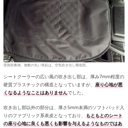
背面部裏側。無数の丸い突起は、空気吹き出し構造部。
シートクーラーの広い風の吹き出し部は、厚み7mm程度の
硬質プラスチックの構造となっていますが、
座り心地が悪
くなるようなことはありません
でした。
吹き出し部以外の部分は、厚さ5mm未満のソフトパッド入
りのファブリック系表皮となっており、
もともとのシート
の座り心地に良くも悪くも影響を与えるようなものではあ