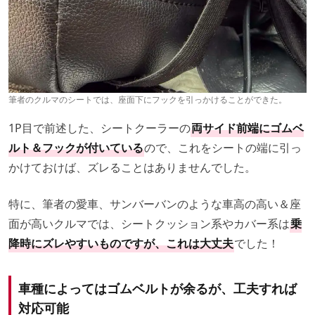
筆者のクルマのシートでは、座面下にフックを引っかけることができた。
1P目で前述した、シートクーラーの
両サイド前端にゴムベ
ルト＆フックが付いている
ので、これをシートの端に引っ
かけておけば、ズレることはありませんでした。
特に、筆者の愛車、サンバーバンのような車高の高い＆座
面が高いクルマでは、シートクッション系やカバー系は
乗
降時にズレやすいものですが、これは大丈夫
でした！
車種によってはゴムベルトが余るが、工夫すれば
対応可能