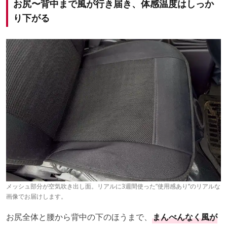
お尻〜背中まで風が行き届き、体感温度はしっか
り下がる
メッシュ部分が空気吹き出し面。リアルに3週間使った”使用感あり”のリアルな
画像でお届けします。
お尻全体と腰から背中の下のほうまで、
まんべんなく風が