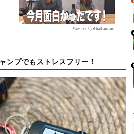
Powered by 
GliaStudios
Mute
ャンプでもストレスフリー！