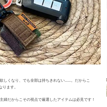
欲しくなり、でも全部は持ちきれない……。だからこ
なります。
主婦だからこその視点で厳選したアイテムは必見です！