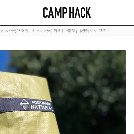
ャンパーが太鼓判。キャンプから日常まで活躍する便利グッズ3選