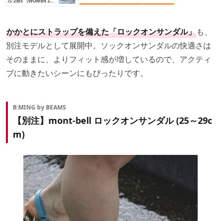
ル 25SS （WOMEN 22.
0～24.5cm）
かかとにストラップを備えた「ロックオンサンダル」
も、
別注モデルとして展開中。ソックオンサンダルの快適さは
そのままに、よりフィット感が増しているので、アクティ
ブに動きたいシーンにもぴったりです。
B:MING by BEAMS
【別注】mont-bell ロックオンサンダル (25～29c
m)