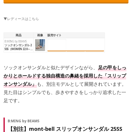
▼レディースはこちら
商品
画像
販売サイト
B:MING by BEAMS
楽天市場
Amazon
Yahoo!
ソックオンサンダル 2
5SS（WOMEN 22.0～2
4.5cm）
ソックオンサンダルと似たデザインながら、
足の甲をしっ
かりとホールドする独自構造の鼻緒を採用した「スリップ
オンサンダル」
も、別注モデルとして展開されています。
見た目はシンプルでも、歩きやすさをしっかり追求した一
足です。
B:MING by BEAMS
【別注】mont-bell スリップオンサンダル 25SS