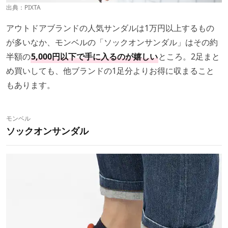
出典：PIXTA
アウトドアブランドの人気サンダルは1万円以上するもの
が多いなか、モンベルの「ソックオンサンダル」はその約
半額の
5,000円以下で手に入るのが嬉しい
ところ。2足まと
め買いしても、他ブランドの1足分よりお得に収まること
もあります。
モンベル
ソックオンサンダル