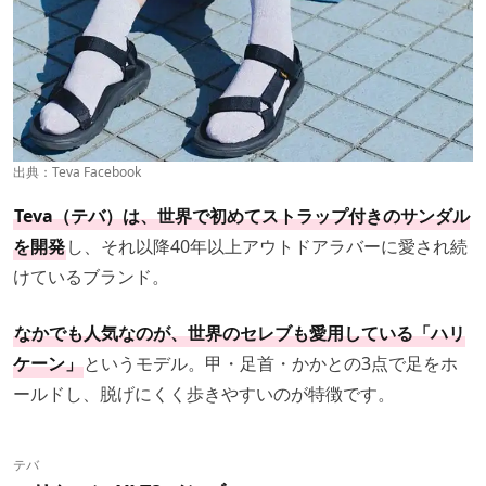
出典：
Teva Facebook
Teva（テバ）は、世界で初めてストラップ付きのサンダル
を開発
し、それ以降40年以上アウトドアラバーに愛され続
けているブランド。
なかでも人気なのが、世界のセレブも愛用している「ハリ
ケーン」
というモデル。甲・足首・かかとの3点で足をホ
ールドし、脱げにくく歩きやすいのが特徴です。
テバ