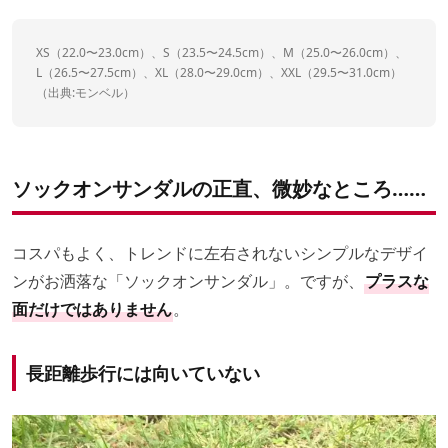
XS（22.0〜23.0cm）、S（23.5〜24.5cm）、M（25.0〜26.0cm）、
L（26.5〜27.5cm）、XL（28.0〜29.0cm）、XXL（29.5〜31.0cm）
（出典:
モンベル
）
ソックオンサンダルの正直、微妙なところ……
コスパもよく、トレンドに左右されないシンプルなデザイ
ンがお洒落な「ソックオンサンダル」。ですが、
プラスな
面だけではありません
。
長距離歩行には向いていない