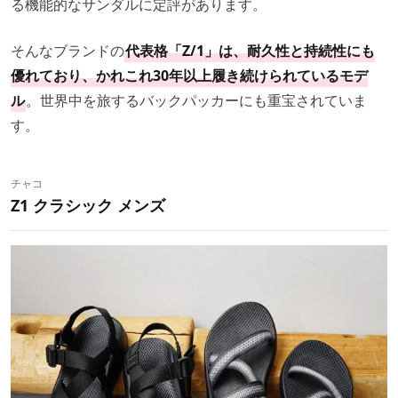
る機能的なサンダルに定評があります。
そんなブランドの
代表格「Z/1」は、耐久性と持続性にも
優れており、かれこれ30年以上履き続けられているモデ
ル
。世界中を旅するバックパッカーにも重宝されていま
す。
チャコ
Z1 クラシック メンズ