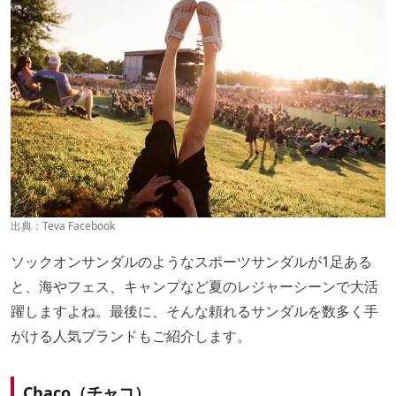
出典：
Teva Facebook
ソックオンサンダルのようなスポーツサンダルが1足ある
と、海やフェス、キャンプなど夏のレジャーシーンで大活
躍しますよね。最後に、そんな頼れるサンダルを数多く手
がける人気ブランドもご紹介します。
Chaco（チャコ）