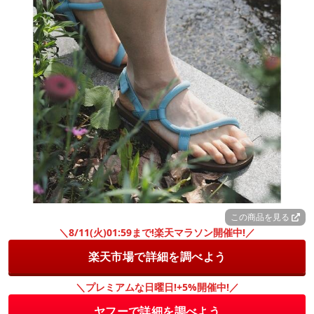
この商品を見る
＼8/11(火)01:59まで!楽天マラソン開催中!／
楽天市場で詳細を調べよう
＼プレミアムな日曜日!+5%開催中!／
ヤフーで詳細を調べよう