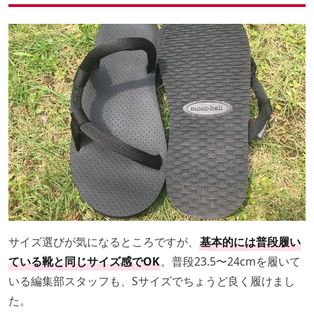
サイズ選びが気になるところですが、
基本的には普段履い
ている靴と同じサイズ感でOK
。普段23.5〜24cmを履いて
いる編集部スタッフも、Sサイズでちょうど良く履けまし
た。