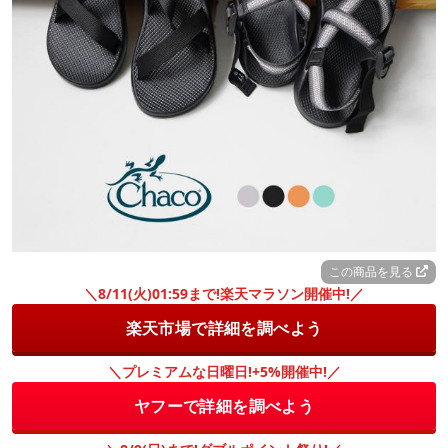
この商品を見る
＼8/11(火)01:59まで!楽天マラソン開催中!／
楽天市場で詳細を調べよう
＼プレミアムな日曜日!+5%開催中!／
ヤフーで詳細を調べよう