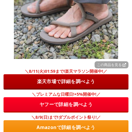
この商品を見る
＼8/11(火)01:59まで!楽天マラソン開催中!／
楽天市場で詳細を調べよう
＼プレミアムな日曜日!+5%開催中!／
ヤフーで詳細を調べよう
＼8/9(日)まで!ダブルポイント祭り!／
Amazonで詳細を調べよう