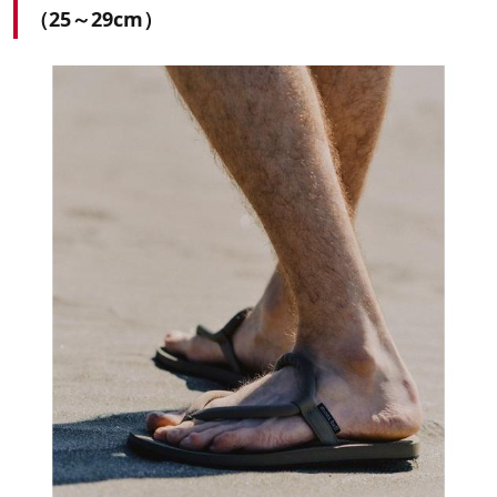
（25～29cm）