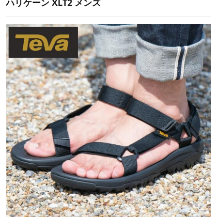
ハリケーン XLT2 メンズ