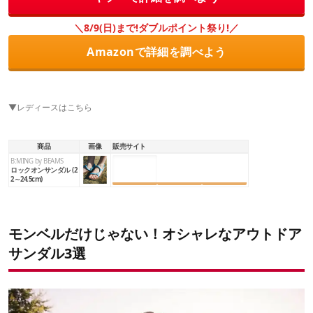
＼8/9(日)まで!ダブルポイント祭り!／
Amazonで詳細を調べよう
▼レディースはこちら
商品
画像
販売サイト
B:MING by BEAMS
楽天市場
Amazon
Yahoo!
ロックオンサンダル (2
2～24.5cm)
モンベルだけじゃない！オシャレなアウトドア
サンダル3選