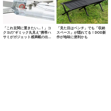
「これ玄関に置きたい…！」コ
「見た目はベンチ」でも「収納
クヨの“ギミック丸見え”携帯ハ
スペース」が隠れてる！DOD新
サミがガジェット感満載の出来
作が地味に便利かも
栄え