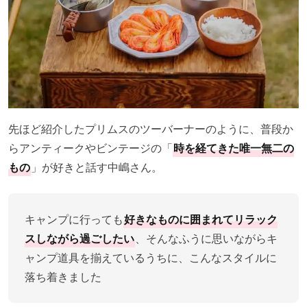
先ほど紹介したプリムスのツーバーナーのように、普段か
らアンティークやビンテージの「
時を経てきた唯一無二の
もの
」が好きと話す中嶋さん。
キャンプに行っても
好きなものに囲まれてリラック
スしながら過ごしたい
、そんなふうに思いながらキ
ャンプ道具を揃えているうちに、こんなスタイルに
落ち着きました