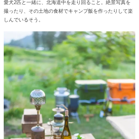
愛犬2匹と一緒に、北海道中を走り回ること。絶景写真を
撮ったり、その土地の食材でキャンプ飯を作ったりして楽
しんでいるそう。