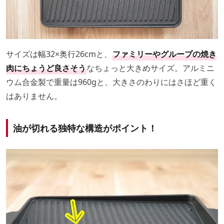
サイズは幅32×奥行26cmと、
ファミリーやグループの焼き
肉にちょうど良さそう
なちょっと大きめサイズ。アルミニ
ウム合金製で重量は960gと、大きさのわりにはさほど重く
はありません。
油が切れる独特な構造がポイント！