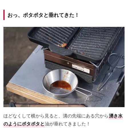
おっ、ポタポタと垂れてきた！
ほどなくして横から見ると、溝の先端にある穴から
湧き水
のようにポタポタと
油が垂れてきました！