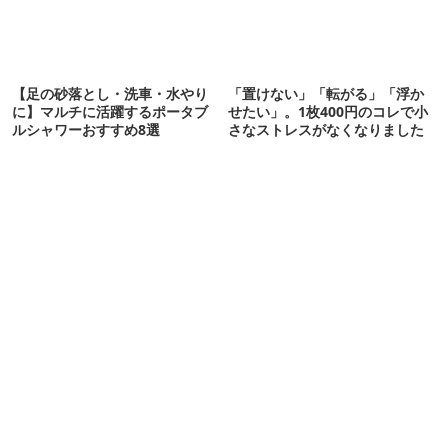
【足の砂落とし・洗車・水やり
「置けない」「転がる」「浮か
に】マルチに活躍するポータブ
せたい」。1枚400円のコレで小
ルシャワーおすすめ8選
さなストレスがなくなりました