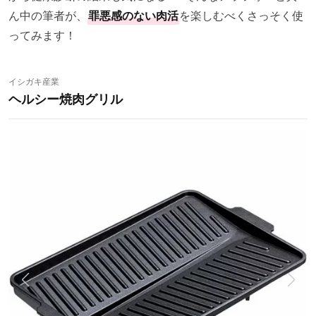
ん中の筆者が、
罪悪感のない肉活
を楽しむべくさっそく使
ってみます！
イシガキ産業
ヘルシー焼肉グリル