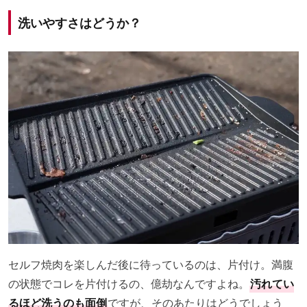
洗いやすさはどうか？
セルフ焼肉を楽しんだ後に待っているのは、片付け。満腹
の状態でコレを片付けるの、億劫なんですよね。
汚れてい
るほど洗うのも面倒
ですが、そのあたりはどうでしょう