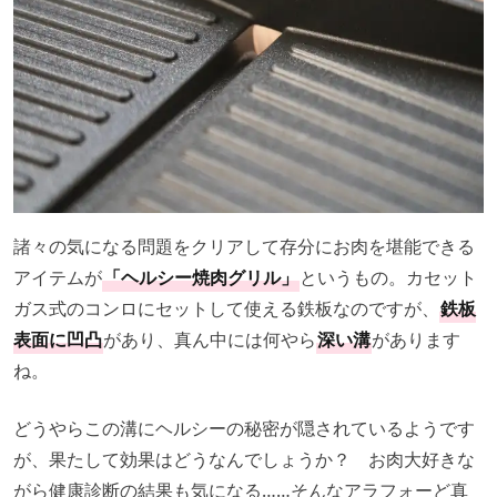
諸々の気になる問題をクリアして存分にお肉を堪能できる
アイテムが
「ヘルシー焼肉グリル」
というもの。カセット
ガス式のコンロにセットして使える鉄板なのですが、
鉄板
表面に凹凸
があり、真ん中には何やら
深い溝
があります
ね。
どうやらこの溝にヘルシーの秘密が隠されているようです
が、果たして効果はどうなんでしょうか？ お肉大好きな
がら健康診断の結果も気になる……そんなアラフォーど真