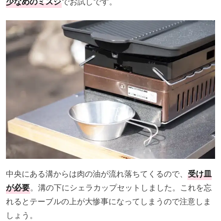
少なめのミスジ
でお試しです。
中央にある溝からは肉の油が流れ落ちてくるので、
受け皿
が必要
。溝の下にシェラカップセットしました。これを忘
れるとテーブルの上が大惨事になってしまうので注意しま
しょう。