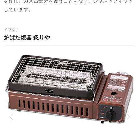
を使用。ガス缶部分を覆うこともなく、ジャストフィット
しています。
イワタニ
炉ばた焼器 炙りや