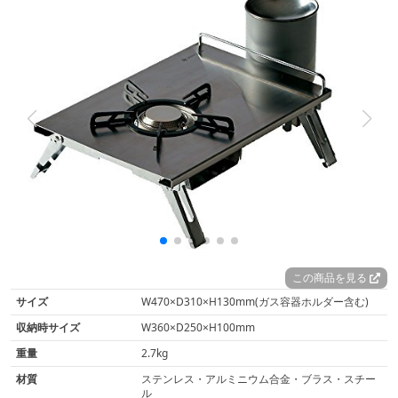
この商品を見る
サイズ
W470×D310×H130mm(ガス容器ホルダー含む)
収納時サイズ
W360×D250×H100mm
重量
2.7kg
材質
ステンレス・アルミニウム合金・ブラス・スチー
ル