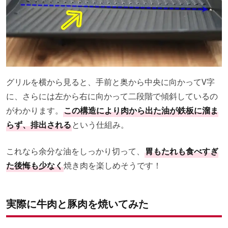
グリルを横から見ると、手前と奥から中央に向かってV字
に、さらには左から右に向かって二段階で傾斜しているの
がわかります。
この構造により肉から出た油が鉄板に溜ま
らず、排出される
という仕組み。
これなら余分な油をしっかり切って、
胃もたれも食べすぎ
た後悔も少なく
焼き肉を楽しめそうです！
実際に牛肉と豚肉を焼いてみた