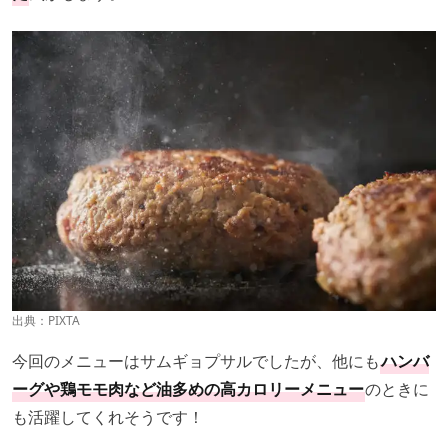
出典：PIXTA
今回のメニューはサムギョプサルでしたが、他にも
ハンバ
ーグや鶏モモ肉など油多めの高カロリーメニュー
のときに
も活躍してくれそうです！