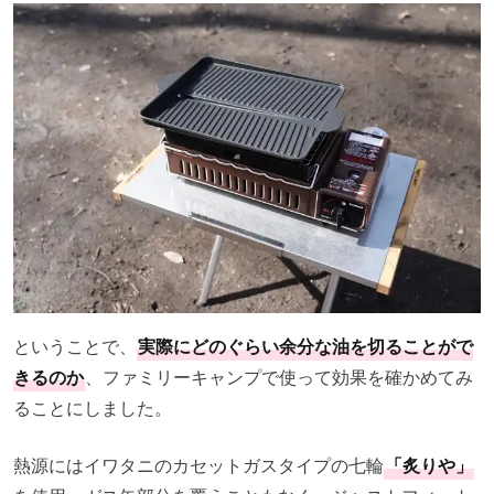
ということで、
実際にどのぐらい余分な油を切ることがで
きるのか
、ファミリーキャンプで使って効果を確かめてみ
ることにしました。
熱源にはイワタニのカセットガスタイプの七輪
「炙りや」