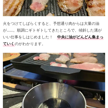
火をつけてしばらくすると、予想通り肉からは大量の油
が……。順調にギトギトしてきたところで、傾斜した溝が
いい仕事をしはじめました！
中央に油がどんどん集まっ
ていく
のがわかります。