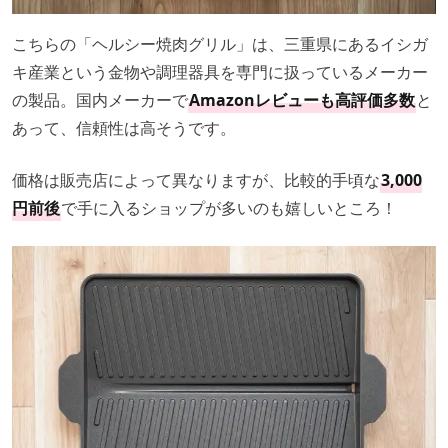
こちらの「ヘルシー焼肉グリル」は、三重県にあるイシガ
キ産業という金物や調理器具を専門に扱っているメーカー
の製品。国内メーカーで
Amazonレビューも高評価多数
と
あって、信頼性は高そうです。
価格は販売店によって異なりますが、比較的手頃な
3,000
円前後
で手に入るショップが多いのも嬉しいところ！