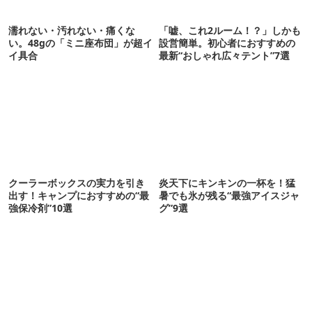
濡れない・汚れない・痛くな
「嘘、これ2ルーム！？」しかも
い。48gの「ミニ座布団」が超イ
設営簡単。初心者におすすめの
イ具合
最新“おしゃれ広々テント”7選
クーラーボックスの実力を引き
炎天下にキンキンの一杯を！猛
出す！キャンプにおすすめの“最
暑でも氷が残る“最強アイスジャ
強保冷剤”10選
グ”9選