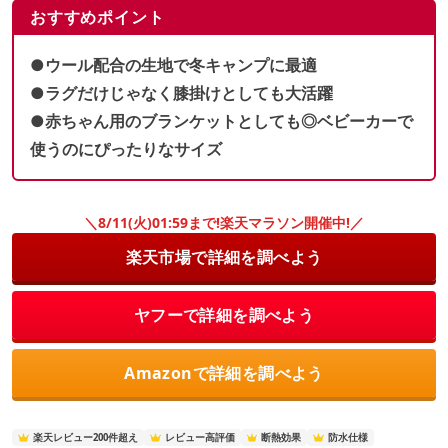
おすすめポイント
●ウール配合の生地で冬キャンプに最適
●ラグだけじゃなく膝掛けとしても大活躍
●赤ちゃん用のブランケットとしても◎ベビーカーで
使うのにぴったりなサイズ
＼8/11(火)01:59まで!楽天マラソン開催中!／
楽天市場で詳細を調べよう
ヤフーで詳細を調べよう
Amazonで詳細を調べよう
楽天レビュー200件超え
レビュー高評価
断熱効果
防水仕様