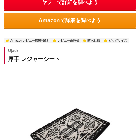
ヤフーで詳細を調べよう
Amazonで詳細を調べよう
Amazonレビュー800件超え
レビュー高評価
防水仕様
ビッグサイズ
UJack
厚手 レジャーシート