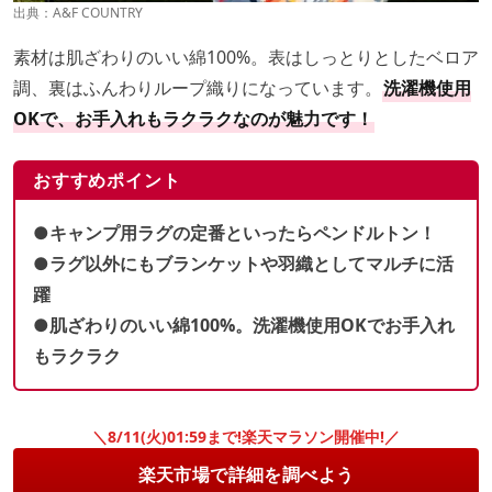
出典：
A&F COUNTRY
素材は肌ざわりのいい綿100%。表はしっとりとしたベロア
調、裏はふんわりループ織りになっています。
洗濯機使用
OKで、お手入れもラクラクなのが魅力です！
おすすめポイント
●キャンプ用ラグの定番といったらペンドルトン！
●ラグ以外にもブランケットや羽織としてマルチに活
躍
●肌ざわりのいい綿100%。洗濯機使用OKでお手入れ
もラクラク
＼8/11(火)01:59まで!楽天マラソン開催中!／
楽天市場で詳細を調べよう