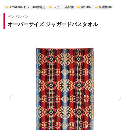
Amazonレビュー400件超え
レビュー高評価
綿100%
洗濯機OK
ペンドルトン
オーバーサイズ ジャガードバスタオル