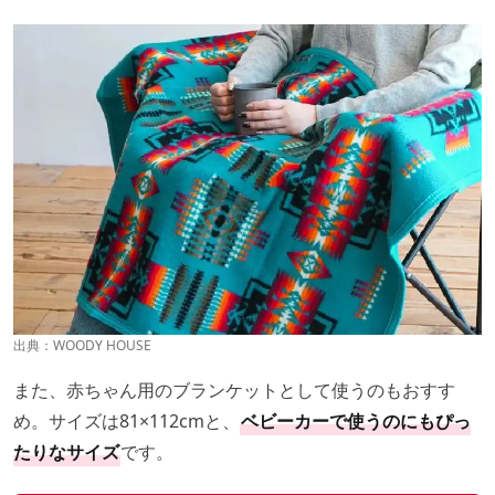
出典：
WOODY HOUSE
また、赤ちゃん用のブランケットとして使うのもおすす
め。サイズは81×112cmと、
ベビーカーで使うのにもぴっ
たりなサイズ
です。