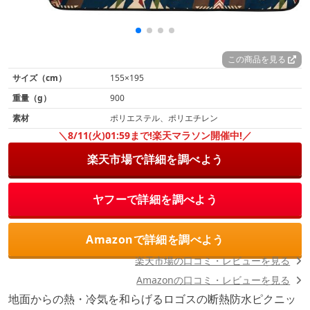
この商品を見る
サイズ（cm）
155×195
重量（g）
900
素材
ポリエステル、ポリエチレン
＼8/11(火)01:59まで!楽天マラソン開催中!／
楽天市場で詳細を調べよう
ヤフーで詳細を調べよう
Amazonで詳細を調べよう
楽天市場の口コミ・レビューを見る
Amazonの口コミ・レビューを見る
地面からの熱・冷気を和らげるロゴスの断熱防水ピクニッ