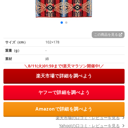
この商品を見る
サイズ（cm）
102×178
重量（g）
-
素材
綿
＼8/11(火)01:59まで!楽天マラソン開催中!／
楽天市場で詳細を調べよう
ヤフーで詳細を調べよう
Amazonで詳細を調べよう
楽天市場の口コミ・レビューを見る
Yahoo!の口コミ・レビューを見る