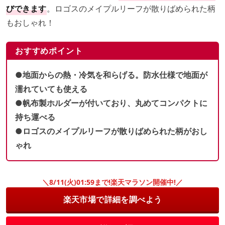
びできます
。ロゴスのメイプルリーフが散りばめられた柄
もおしゃれ！
おすすめポイント
●地面からの熱・冷気を和らげる。防水仕様で地面が
濡れていても使える
●帆布製ホルダーが付いており、丸めてコンパクトに
持ち運べる
●ロゴスのメイプルリーフが散りばめられた柄がおし
ゃれ
＼8/11(火)01:59まで!楽天マラソン開催中!／
楽天市場で詳細を調べよう