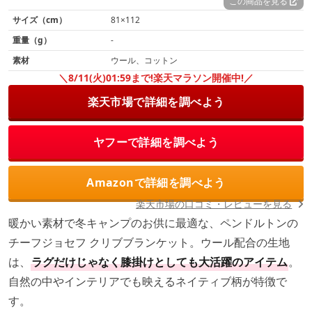
この商品を見る
サイズ（cm）
81×112
重量（g）
-
素材
ウール、コットン
＼8/11(火)01:59まで!楽天マラソン開催中!／
楽天市場で詳細を調べよう
ヤフーで詳細を調べよう
Amazonで詳細を調べよう
楽天市場の口コミ・レビューを見る
暖かい素材で冬キャンプのお供に最適な、ペンドルトンの
チーフジョセフ クリブブランケット。ウール配合の生地
は、
ラグだけじゃなく膝掛けとしても大活躍のアイテム
。
自然の中やインテリアでも映えるネイティブ柄が特徴で
す。