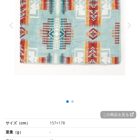
この商品を見る
サイズ（cm）
157×178
重量（g）
-