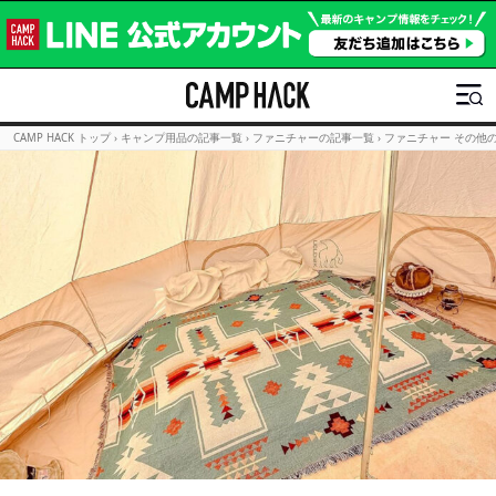
CAMP HACK トップ
›
キャンプ用品の記事一覧
›
ファニチャーの記事一覧
›
ファニチャー その他