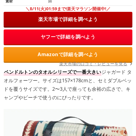
素材
綿
＼8/11(火)01:59まで!楽天マラソン開催中!／
楽天市場で詳細を調べよう
ヤフーで詳細を調べよう
Amazonで詳細を調べよう
楽天市場の口コミ・レビューを見る
ペンドルトンのタオルシリーズで一番大きい
ジャガード タ
オルフォーツー。サイズは157×178cmと、セミダブルベッ
ドを覆うサイズです。2〜3人で座っても余裕の広さで、キ
ャンプやビーチで使うのにぴったりです。