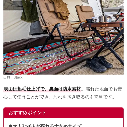
出典：
UJack
表面は起毛仕上げで、裏面は防水素材
。濡れた地面でも安
心して使うことができ、汚れを拭き取るのも簡単です。
おすすめポイント
●大人3〜6人が座れる大きめサイズ