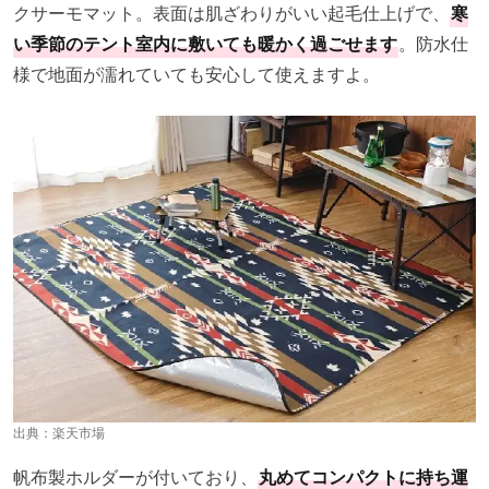
クサーモマット。表面は肌ざわりがいい起毛仕上げで、
寒
い季節のテント室内に敷いても暖かく過ごせます
。防水仕
様で地面が濡れていても安心して使えますよ。
出典：
楽天市場
帆布製ホルダーが付いており、
丸めてコンパクトに持ち運