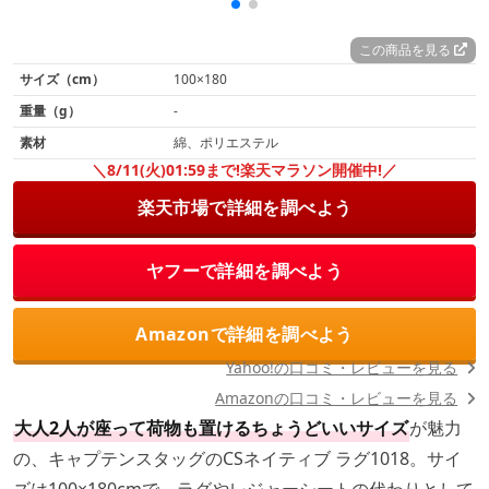
この商品を見る
サイズ（cm）
100×180
重量（g）
-
素材
綿、ポリエステル
＼8/11(火)01:59まで!楽天マラソン開催中!／
楽天市場で詳細を調べよう
ヤフーで詳細を調べよう
Amazonで詳細を調べよう
Yahoo!の口コミ・レビューを見る
Amazonの口コミ・レビューを見る
大人2人が座って荷物も置けるちょうどいいサイズ
が魅力
の、キャプテンスタッグのCSネイティブ ラグ1018。サイ
ズは100×180cmで、ラグやレジャーシートの代わりとして