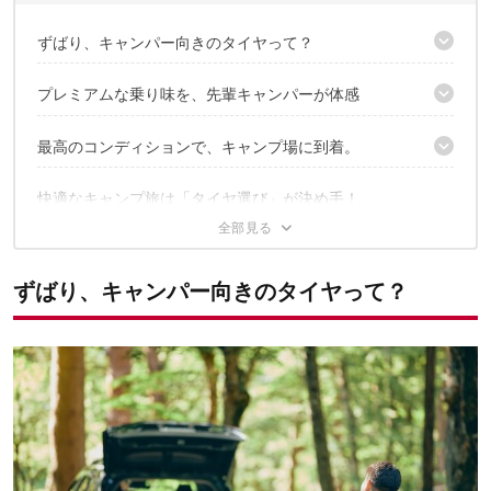
ずばり、キャンパー向きのタイヤって？
その条件、すべて満たすタイヤがあるんです！
プレミアムな乗り味を、先輩キャンパーが体感
高速走行も静か。気がつけば、ひとりカラオケ状態？
最高のコンディションで、キャンプ場に到着。
SUV専用のふらつき対策で、カーブも頼れる
確かな安定感で、優雅な走りも楽しめます
自然のなかで過ごす、ひとり時間が1番の贅沢？
快適なキャンプ旅は「タイヤ選び」が決め手！
ずばり、キャンパー向きのタイヤって？