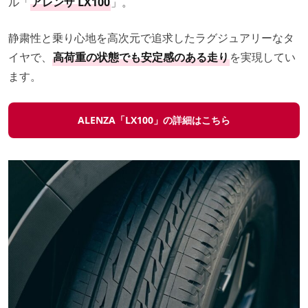
ル「
アレンザ LX100
」。
静粛性と乗り心地を高次元で追求したラグジュアリーなタ
イヤで、
高荷重の状態でも安定感のある走り
を実現してい
ます。
ALENZA「LX100」の詳細はこちら