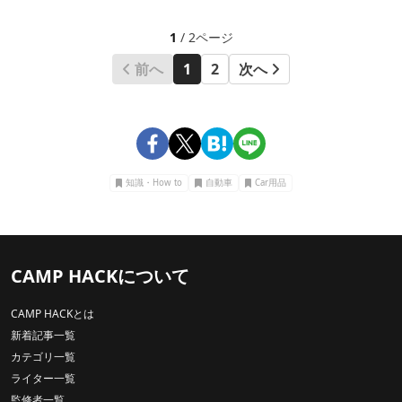
1
/ 2ページ
前へ
1
2
次へ
知識・How to
自動車
Car用品
CAMP HACKについて
CAMP HACKとは
新着記事一覧
カテゴリ一覧
ライター一覧
監修者一覧