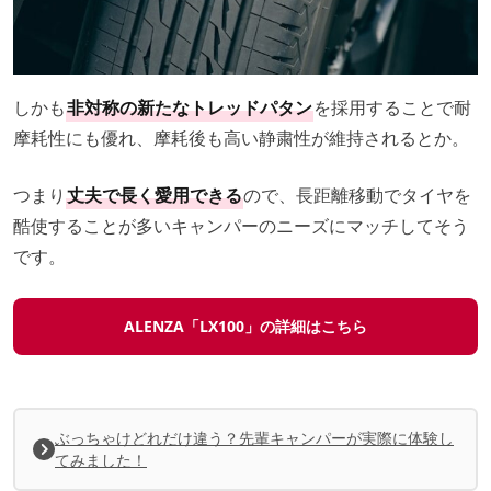
しかも
非対称の新たなトレッドパタン
を採用することで耐
摩耗性にも優れ、摩耗後も高い静粛性が維持されるとか。
つまり
丈夫で長く愛用できる
ので、長距離移動でタイヤを
酷使することが多いキャンパーのニーズにマッチしてそう
です。
ALENZA「LX100」の詳細はこちら
ぶっちゃけどれだけ違う？先輩キャンパーが実際に体験し
てみました！