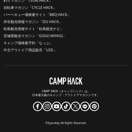
釣りマガジン「TSURI HACK」
自転車マガジン「CYCLE HACK」
バーベキュー場検索サイト「BBQ HACK」
伊豆観光情報マガジン「IZU HACK」
松島観光情報サイト「松島観光ナビ」
宮城県観光マガジン「GOGO MIYAGI」
キャンプ場検索予約「なっぷ」
中古アウトドア用品販売「UZD」
CAMP HACK（キャンプハック）は、
日本最大級のキャンプ・アウトドアマガジンです。
©Spacekey All Rights Reserved.