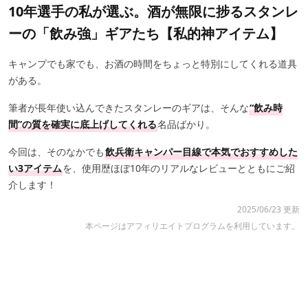
10年選手の私が選ぶ。酒が無限に捗るスタンレ
ーの「飲み強」ギアたち【私的神アイテム】
キャンプでも家でも、お酒の時間をちょっと特別にしてくれる道具
がある。
筆者が長年使い込んできたスタンレーのギアは、そんな
“飲み時
間”の質を確実に底上げしてくれる
名品ばかり。
今回は、そのなかでも
飲兵衛キャンパー目線で本気でおすすめした
い3アイテム
を、使用歴ほぼ10年のリアルなレビューとともにご紹
介します！
2025/06/23 更新
本ページはアフィリエイトプログラムを利用しています。