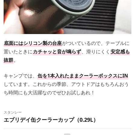
底面にはシリコン製の台座
がついているので、テーブルに
置いたときに
カチャッと音が鳴らず
、滑りにくく
安定感も
抜群
。
キャンプでは、
缶を1本入れたままクーラーボックスにIN
しています。これからの季節、アウトドアはもちろんおう
ち時間にも大活躍なのでぜひお試しあれ！
スタンレー
エブリデイ缶クーラーカップ（0.29L）