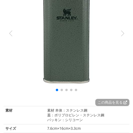
この商品を見る
素材
素材 本体：ステンレス鋼
蓋：ポリプロピレン・ステンレス鋼
パッキン：シリコーン
サイズ
7.6cm×16cm×3.3cm