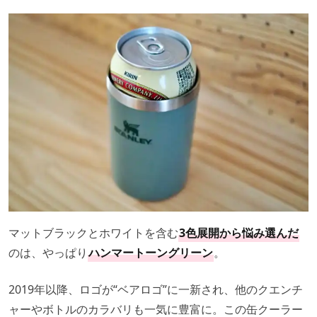
マットブラックとホワイトを含む
3色展開から悩み選んだ
のは、やっぱり
ハンマートーングリーン
。
2019年以降、ロゴが“ベアロゴ”に一新され、他のクエンチ
ャーやボトルのカラバリも一気に豊富に。この缶クーラー