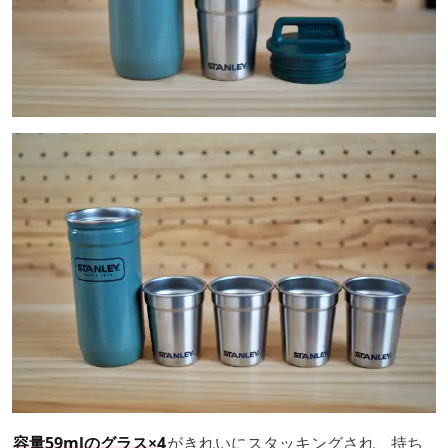
容量59mlのグラス×4
がきれいにスタッキングされ、持ち