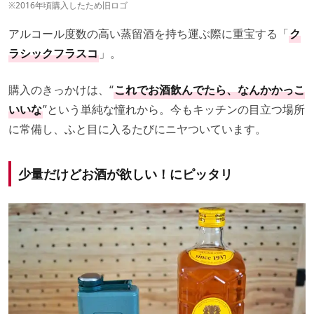
※2016年頃購入したため旧ロゴ
アルコール度数の高い蒸留酒を持ち運ぶ際に重宝する「
ク
ラシックフラスコ
」。
購入のきっかけは、“
これでお酒飲んでたら、なんかかっこ
いいな
”という単純な憧れから。今もキッチンの目立つ場所
に常備し、ふと目に入るたびにニヤついています。
少量だけどお酒が欲しい！にピッタリ