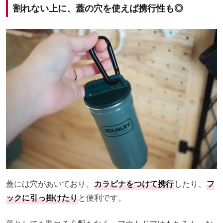
割れない上に、蓋の穴を使えば携行性も◎
蓋には穴があいており、
カラビナをつけて携行
したり、
フ
ックに引っ掛けたり
と便利です。