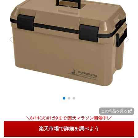
この商品を見る
＼8/11(火)01:59まで!楽天マラソン開催中!／
楽天市場で詳細を調べよう