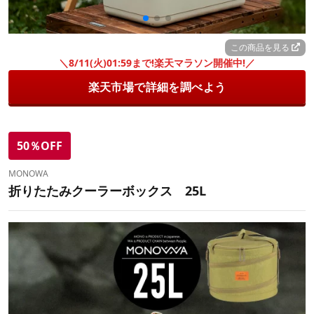
この商品を見る
＼8/11(火)01:59まで!楽天マラソン開催中!／
楽天市場で詳細を調べよう
50％OFF
MONOWA
折りたたみクーラーボックス 25L