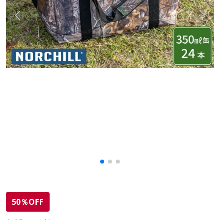
50％OFF