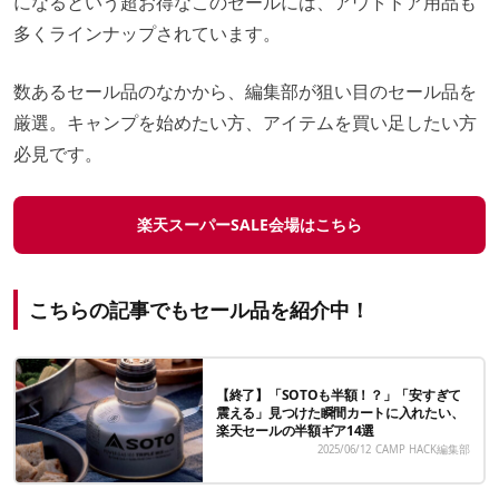
になるという超お得なこのセールには、アウトドア用品も
多くラインナップされています。
数あるセール品のなかから、編集部が狙い目のセール品を
厳選。キャンプを始めたい方、アイテムを買い足したい方
必見です。
楽天スーパーSALE会場はこちら
こちらの記事でもセール品を紹介中！
【終了】「SOTOも半額！？」「安すぎて
震える」見つけた瞬間カートに入れたい、
楽天セールの半額ギア14選
2025/06/12
CAMP HACK編集部