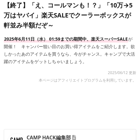
【終了】「え、コールマンも！？」「10万→5
万はヤバイ」楽天SALEでクーラーボックスが
軒並み半額だぞ～
2025年6月11日（水） 01:59までの期間中、楽天スーパーSALE
が
開催！ キャンパー狙い目のお買い得アイテムをご紹介します。欲
しかったあのアイテムを買うなら、今がチャンス。キャンプで大活
躍のアイテムをゲットしちゃいましょう。
2025/06/12 更新
本ページはアフィリエイトプログラムを利用しています。
CAMP HACK編集部