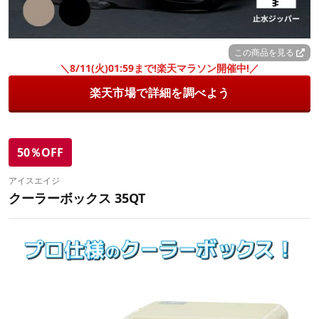
この商品を見る
＼8/11(火)01:59まで!楽天マラソン開催中!／
楽天市場で詳細を調べよう
50％OFF
アイスエイジ
クーラーボックス 35QT