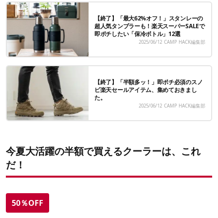
【終了】「最大62%オフ！」スタンレーの
超人気タンブラーも！楽天スーパーSALEで
即ポチしたい「保冷ボトル」12選
2025/06/12
CAMP HACK編集部
【終了】「半額多ッ！」即ポチ必須のスノ
ピ楽天セールアイテム、集めておきまし
た。
2025/06/12
CAMP HACK編集部
今夏大活躍の半額で買えるクーラーは、これ
だ！
50％OFF