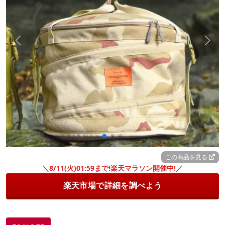
この商品を見る
＼8/11(火)01:59まで!楽天マラソン開催中!／
楽天市場で詳細を調べよう