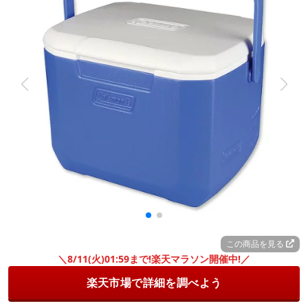
この商品を見る
＼8/11(火)01:59まで!楽天マラソン開催中!／
楽天市場で詳細を調べよう