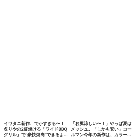
イワタニ新作、でかすぎる〜！
「お尻涼しい〜！」やっぱ夏は
炙りやの2倍焼ける「ワイドBBQ
メッシュ。「しかも安い」コー
グリル」で“豪快焼肉”できるよ
ルマン今年の新作は、カラーも