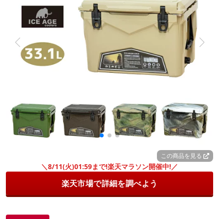
この商品を見る
＼8/11(火)01:59まで!楽天マラソン開催中!／
楽天市場で詳細を調べよう