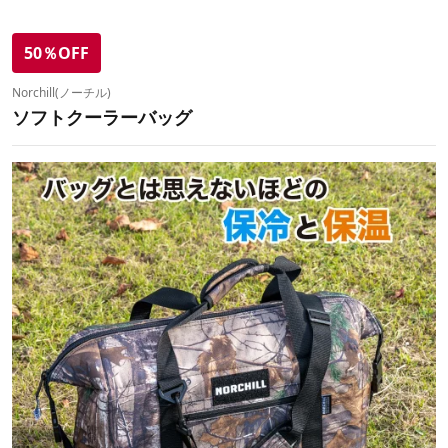
50％OFF
Norchill(ノーチル)
ソフトクーラーバッグ