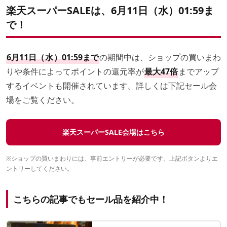
楽天スーパーSALEは、6月11日（水）01:59ま
で！
6月11日（
水
）01:59まで
の期間中は、ショップの買いまわ
りや条件によってポイントの還元率が
最大47倍
までアップ
するイベントも開催されています。詳しくは下記セール会
場をご覧ください。
楽天スーパーSALE会場はこちら
※ショップの買いまわりには、事前エントリーが必要です。上記ボタンよりエ
ントリーしてください。
こちらの記事でもセール品を紹介中！