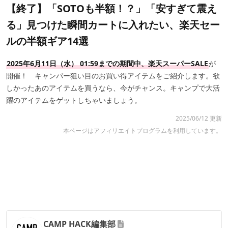
【終了】「SOTOも半額！？」「安すぎて震え
る」見つけた瞬間カートに入れたい、楽天セー
ルの半額ギア14選
2025年6月11日（水） 01:59までの期間中、楽天スーパーSALE
が
開催！ キャンパー狙い目のお買い得アイテムをご紹介します。欲
しかったあのアイテムを買うなら、今がチャンス。キャンプで大活
躍のアイテムをゲットしちゃいましょう。
2025/06/12 更新
本ページはアフィリエイトプログラムを利用しています。
CAMP HACK編集部