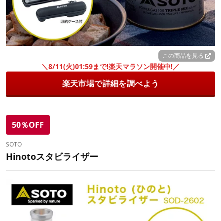
この商品を見る
＼8/11(火)01:59まで!楽天マラソン開催中!／
楽天市場で詳細を調べよう
50％OFF
SOTO
Hinotoスタビライザー