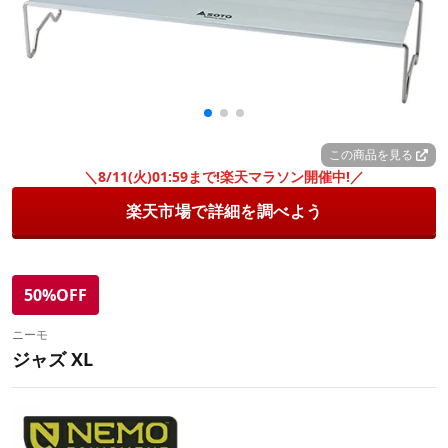
この商品を見る
＼8/11(火)01:59まで!楽天マラソン開催中!／
楽天市場で詳細を調べよう
50%OFF
ニーモ
ジャズ XL