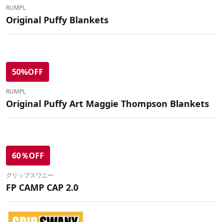
RUMPL
Original Puffy Blankets
50%OFF
RUMPL
Original Puffy Art Maggie Thompson Blankets
60％OFF
グリップスワニー
FP CAMP CAP 2.0