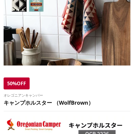
50%OFF
オレゴニアンキャンパー
キャンプホルスター （WolfBrown）