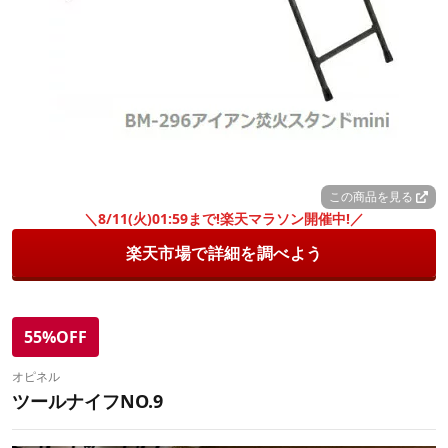
この商品を見る
＼8/11(火)01:59まで!楽天マラソン開催中!／
楽天市場で詳細を調べよう
55%OFF
オピネル
ツールナイフNO.9