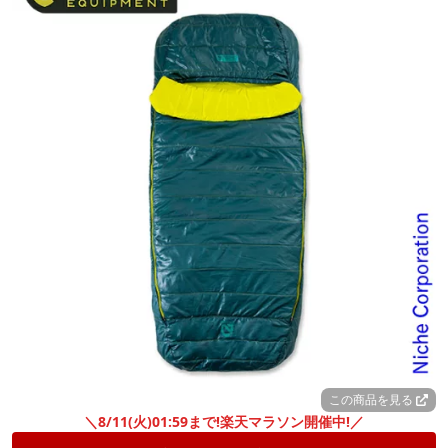
この商品を見る
＼8/11(火)01:59まで!楽天マラソン開催中!／