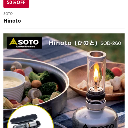
50％OFF
SOTO
Hinoto