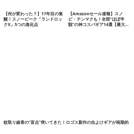
【何が変わった？】17年目の覚
【Amazonセール速報】スノ
醒！スノーピーク「ランドロッ
ピ・テンマクも！全部“ほぼ半
クX」5つの進化点
額”の神コスパギア14選【最大
71%OFF】
蚊取り線香の“盲点”突いてきた！ロゴス新作の虫よけギアが画期的