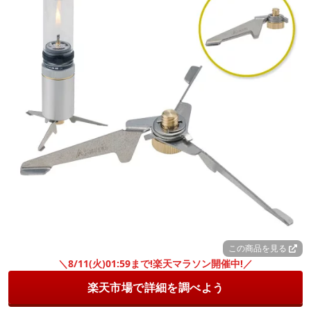
この商品を見る
＼8/11(火)01:59まで!楽天マラソン開催中!／
楽天市場で詳細を調べよう