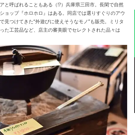
アと呼ばれることもある（!?）兵庫県三田市。長閑で自然
ショップ『ホロホロ』はある。同店では選りすぐりのアウ
で見つけてきた“外遊びに使えそうなモノ”も販売。ミリタ
った工芸品など、店主の審美眼でセレクトされた品々は