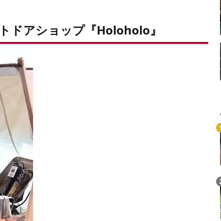
ドアショップ『Holoholo』