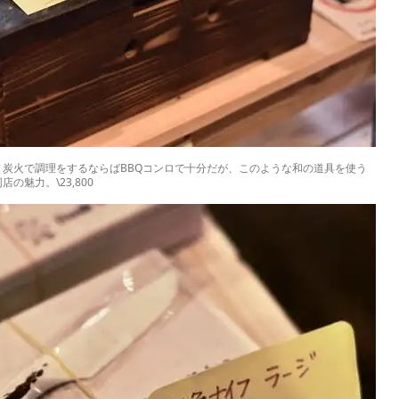
炭火で調理をするならばBBQコンロで十分だが、このような和の道具を使う
魅力。\23,800