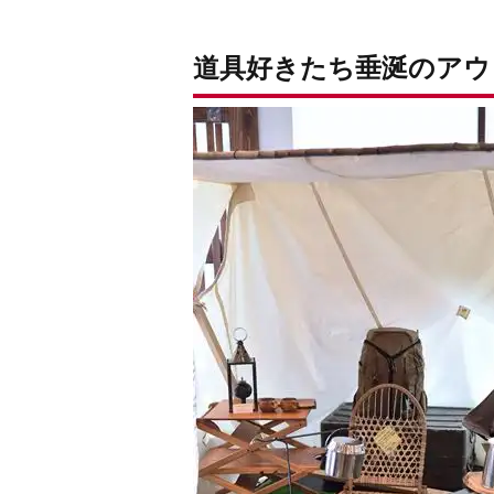
道具好きたち垂涎のアウト