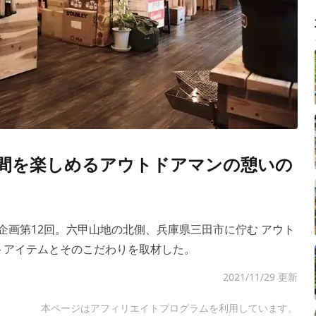
間を楽しめるアウトドアマンの憩いの
企画第12回。六甲山地の北側、兵庫県三田市に佇む アウト
レクトアイテムとそのこだわりを取材した。
2021/11/29 更新
本ページはアフィリエイトプログラムを利用しています。