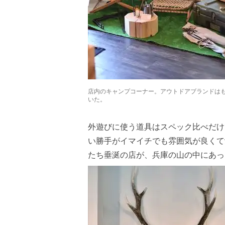
店内のキャンプコーナー。アウトドアブランドは
いた。
外遊びに使う道具はスペック比べだけ
い勝手がイマイチでも雰囲気が良くて
たち垂涎の店が、兵庫の山の中にあっ