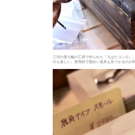
三河の黒七輪の工房で作られた『ろばたコンロ』。
のも楽しい。実用的で面白い道具も見つかるのが同店の