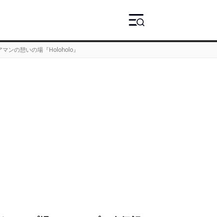
ンの憩いの場『Holoholo』