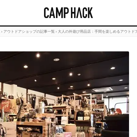
覧
›
アウトドアショップの記事一覧
›
大人の外遊び用品店：手間を楽しめるアウトドアマ