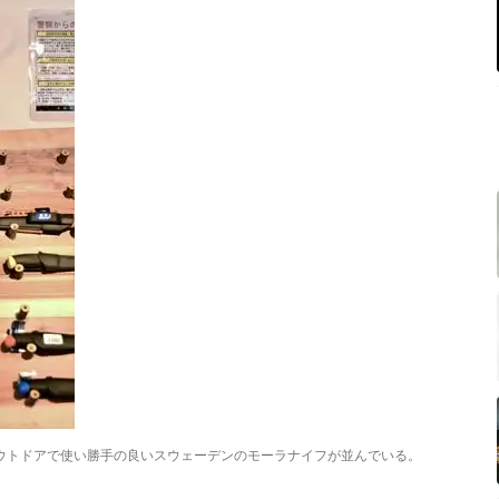
ウトドアで使い勝手の良いスウェーデンのモーラナイフが並んでいる。