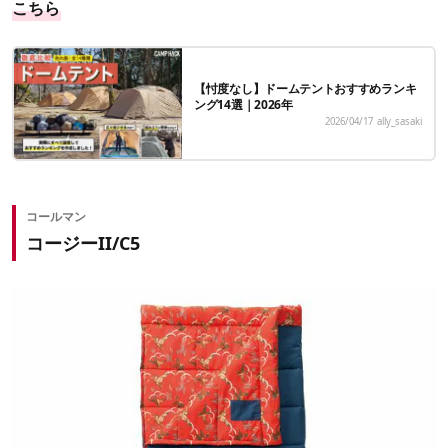
こちら
【忖度なし】ドームテントおすすめランキ
ング14選｜2026年
2026/04/17
ally_sasaki
コールマン
コージーII/C5