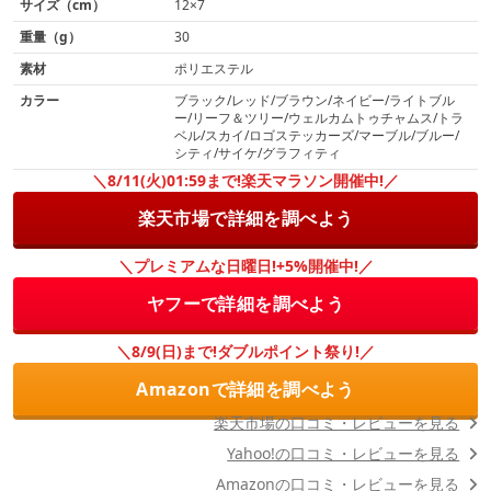
サイズ（cm）
12×7
重量（g）
30
素材
ポリエステル
カラー
ブラック/レッド/ブラウン/ネイビー/ライトブル
ー/リーフ＆ツリー/ウェルカムトゥチャムス/トラ
ベル/スカイ/ロゴステッカーズ/マーブル/ブルー/
シティ/サイケ/グラフィティ
＼8/11(火)01:59まで!楽天マラソン開催中!／
楽天市場で詳細を調べよう
＼プレミアムな日曜日!+5%開催中!／
ヤフーで詳細を調べよう
＼8/9(日)まで!ダブルポイント祭り!／
Amazonで詳細を調べよう
楽天市場の口コミ・レビューを見る
Yahoo!の口コミ・レビューを見る
Amazonの口コミ・レビューを見る