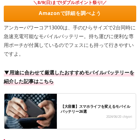
＼8/9(日)まで!ダブルポイント祭り!／
Amazonで詳細を調べよう
アンカーパワーコア13000は、手のひらサイズで2台同時に
急速充電可能なモバイルバッテリー。持ち運びに便利な専
用ポーチが付属しているのでフェスにも持って行きやすい
ですよ。
▼用途に合わせて厳選したおすすめモバイルバッテリーを
紹介した記事はこちら
【大容量】スマホライフを変えるモバイル
バッテリー26選
2024/06/20
chiyori