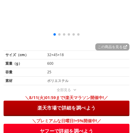
この商品を見る
サイズ（cm）
32×45×18
重量（g）
600
容量
25
素材
ポリエステル
全部見る
＼8/11(火)01:59まで!楽天マラソン開催中!／
楽天市場で詳細を調べよう
＼プレミアムな日曜日!+5%開催中!／
ヤフーで詳細を調べよう