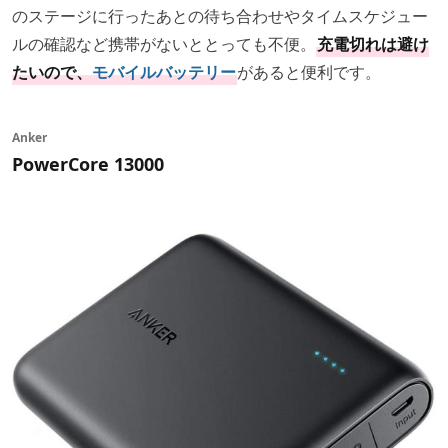
のステージに行ったあとの待ち合わせやタイムスケジュー
ルの確認など携帯がないととっても不便。
充電切れは避け
たいので、
モバイルバッテリー
があると便利です。
Anker
PowerCore 13000