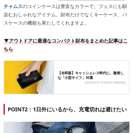
チャムス
のコインケースは豊富なカラーで、フェスにも馴
染むおしゃれなアイテム。財布だけでなくキーケース、パ
スケースの機能も果たしてくれますよ。
▼アウトドアに最適なコンパクト財布をまとめた記事はこ
ちら
【令和版】キャッシュレス時代に、激推し
な「小型サイフ」10選
2023/03/19
TOMOKO YAMADA
POINT2：1日外にいるから、充電切れは避けたい