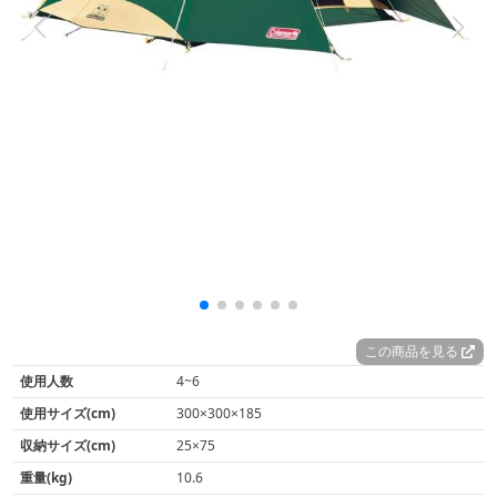
この商品を見る
使用人数
4~6
使用サイズ(cm)
300×300×185
収納サイズ(cm)
25×75
重量(kg)
10.6