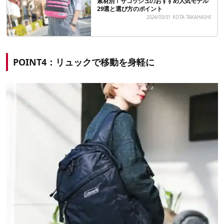
素材別！サコッシュのおすすめ人気モデル
29選と選び方のポイント
2024/03/01
KOTA TAKAHASHI
POINT4：リュックで移動を身軽に