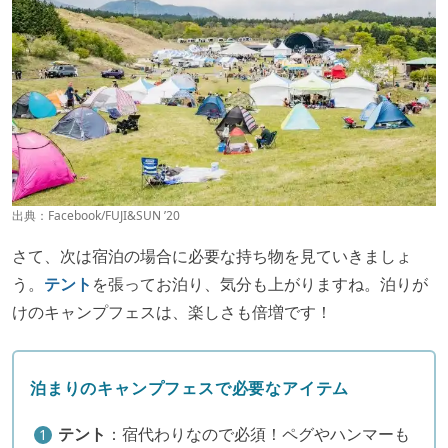
出典：
Facebook/FUJI&SUN ’20
さて、次は宿泊の場合に必要な持ち物を見ていきましょ
う。
テント
を張ってお泊り、気分も上がりますね。泊りが
けのキャンプフェスは、楽しさも倍増です！
泊まりのキャンプフェスで必要なアイテム
テント
：宿代わりなので必須！ペグやハンマーも