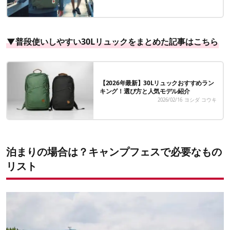
▼普段使いしやすい30Lリュックをまとめた記事はこちら
【2026年最新】30Lリュックおすすめラン
キング！選び方と人気モデル紹介
2026/02/16
ヨシダ コウキ
泊まりの場合は？キャンプフェスで必要なもの
リスト