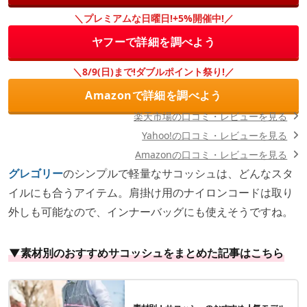
＼プレミアムな日曜日!+5%開催中!／
ヤフーで詳細を調べよう
＼8/9(日)まで!ダブルポイント祭り!／
Amazonで詳細を調べよう
楽天市場の口コミ・レビューを見る
Yahoo!の口コミ・レビューを見る
Amazonの口コミ・レビューを見る
グレゴリー
のシンプルで軽量なサコッシュは、どんなスタ
イルにも合うアイテム。肩掛け用のナイロンコードは取り
外しも可能なので、インナーバッグにも使えそうですね。
▼素材別のおすすめサコッシュをまとめた記事はこちら