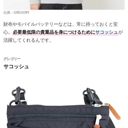
出典：
GREGORY
財布やモバイルバッテリーなどは、常に持っておくと安
心。
必要最低限の貴重品を身につけるために
サコッシュ
が
活躍してくれるんです。
グレゴリー
サコッシュ