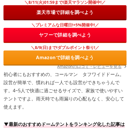
＼8/11(火)01:59まで!楽天マラソン開催中!／
楽天市場で詳細を調べよう
＼プレミアムな日曜日!+5%開催中!／
ヤフーで詳細を調べよう
＼8/9(日)まで!ダブルポイント祭り!／
Amazonで詳細を調べよう
Amazonの口コミ・レビューを見る
初心者にもおすすめの、コールマン タフワイドドーム。
設営が簡単で、慣れれば一人でも設営ができちゃうんで
す。4~5人で快適に過ごせるサイズで、家族で使いやすい
テントですよ。雨天時でも雨漏りの心配もなく、安心して
使えます。
▼最新のおすすめドームテントをランキング化した記事は