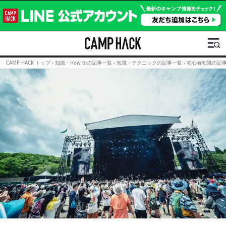
CAMP HACK トップ
›
知識・How toの記事一覧
›
知識・テクニックの記事一覧
›
初心者知識の記