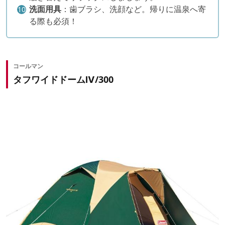
洗面用具
：歯ブラシ、洗顔など。帰りに温泉へ寄
る際も必須！
コールマン
タフワイドドームⅣ/300