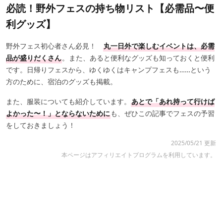
必読！野外フェスの持ち物リスト【必需品〜便
利グッズ】
野外フェス初心者さん必見！
丸一日外で楽しむイベントは、必需
品が盛りだくさん
。また、あると便利なグッズも知っておくと便利
です。日帰りフェスから、ゆくゆくはキャンプフェスも……という
方のために、宿泊のグッズも掲載。
また、服装についても紹介しています。
あとで「あれ持って行けば
よかった〜！」とならないために
も、ぜひこの記事でフェスの予習
をしておきましょう！
2025/05/21 更新
本ページはアフィリエイトプログラムを利用しています。