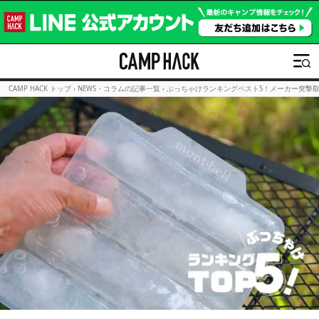
CAMP HACK トップ
›
NEWS・コラムの記事一覧
›
ぶっちゃけランキングベスト5！メーカー突撃