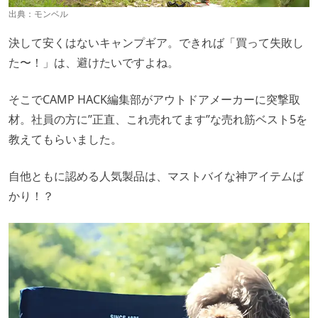
出典：
モンベル
決して安くはないキャンプギア。できれば「買って失敗し
た〜！」は、避けたいですよね。
そこでCAMP HACK編集部がアウトドアメーカーに突撃取
材。社員の方に”正直、これ売れてます”な売れ筋ベスト5を
教えてもらいました。
自他ともに認める人気製品は、マストバイな神アイテムば
かり！？