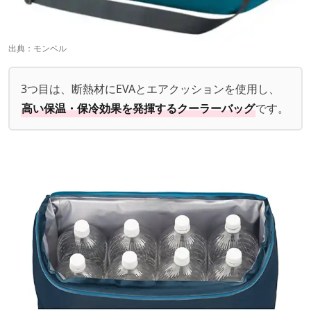
出典：
モンベル
3つ目は、断熱材にEVAとエアクッションを使用し、
高い保温・保冷効果を発揮するクーラーバッグ
です。