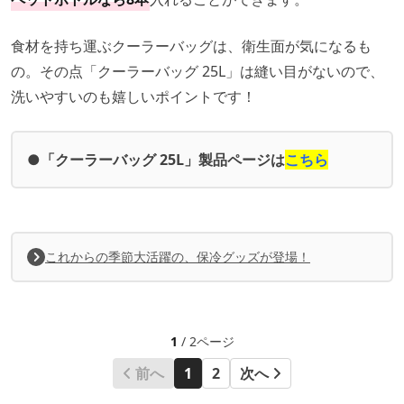
食材を持ち運ぶクーラーバッグは、衛生面が気になるも
の。その点「クーラーバッグ 25L」は縫い目がないので、
洗いやすいのも嬉しいポイントです！
●
「クーラーバッグ 25L」製品ページは
こちら
これからの季節大活躍の、保冷グッズが登場！
1
/ 2ページ
前へ
1
2
次へ