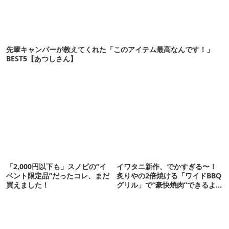
先輩キャンパーが教えてくれた「このアイテム最高なんです！」
BEST5【あつしさん】
「2,000円以下も」スノピの“イ
イワタニ新作、でかすぎる〜！
ベント限定品”だったコレ、まだ
炙りやの2倍焼ける「ワイドBBQ
買えました！
グリル」で“豪快焼肉”できるよ
【再販開始】