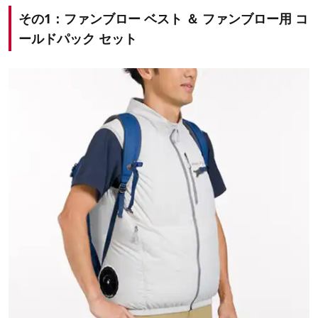
その1：ファンブロー ベスト ＆ ファンブロー用 コ
ールドパック セット