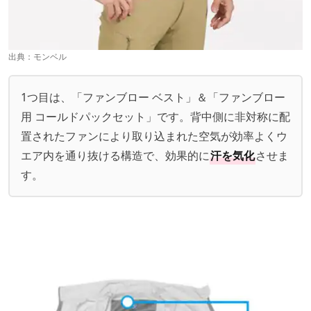
出典：
モンベル
1つ目は、「ファンブロー ベスト」＆「ファンブロー
用 コールドパックセット」です。背中側に非対称に配
置されたファンにより取り込まれた空気が効率よくウ
エア内を通り抜ける構造で、効果的に
汗を気化
させま
す。