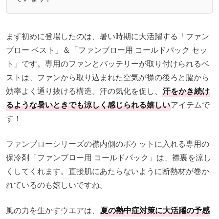
まず初めに登場したのは、暑い時期に大活躍する「ファン
ブロー ベスト」＆「ファンブロー用 コールドパック セッ
ト」です。専用のファンとバッテリーが取り付けられるベ
ストは、ファンから取り込まれた空気が襟の後ろと脇から
効率よく通り抜ける構造。汗の気化を促し、
汗をかき続け
るような暑いときでも涼しく感じられる嬉しい
アイテムで
す！
ファンブローシリーズの襟内側のポケットに入れる専用の
保冷剤「ファンブロー用 コールドパック」は、襟裏を涼し
くしてくれます。直接肌にあたらないように断熱材が巻か
れているのも嬉しいですね。
風の力を生かすウエアは、
夏の熱中症対策に大活躍の予感