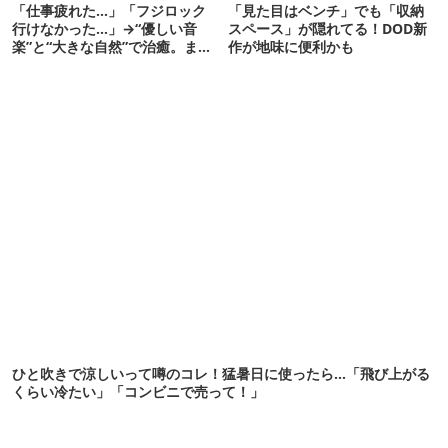
「仕事疲れた…」「フジロック
「見た目はベンチ」でも「収納
行けなかった…」→“優しい音
スペース」が隠れてる！DOD新
楽”と“大きな自然”で治癒。まだ
作が地味に便利かも
間に合います。
ひと吹きで涼しいって噂のコレ！猛暑日に使ったら…「飛び上がる
くらい冷たい」「コンビニで売って！」