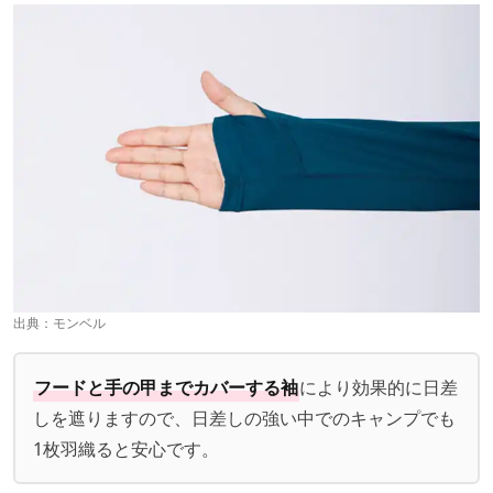
出典：
モンベル
フードと手の甲までカバーする袖
により効果的に日差
しを遮りますので、日差しの強い中でのキャンプでも
1枚羽織ると安心です。