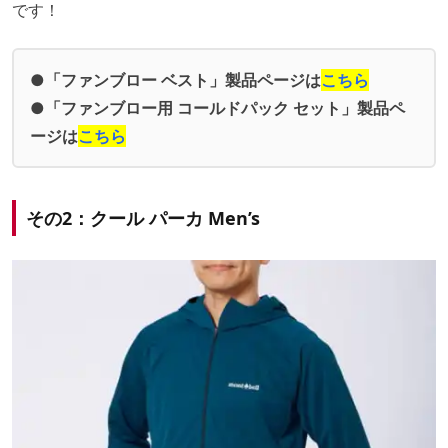
です！
●「ファンブロー ベスト」製品ページは
こちら
●「ファンブロー用 コールドパック セット」製品ペ
ージは
こちら
その2：クール パーカ Men’s