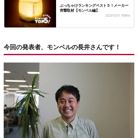
ぶっちゃけランキングベスト５！メーカー
突撃取材【モンベル編】
2023/03/01
RINKA
今回の発表者、モンベルの長井さんです！