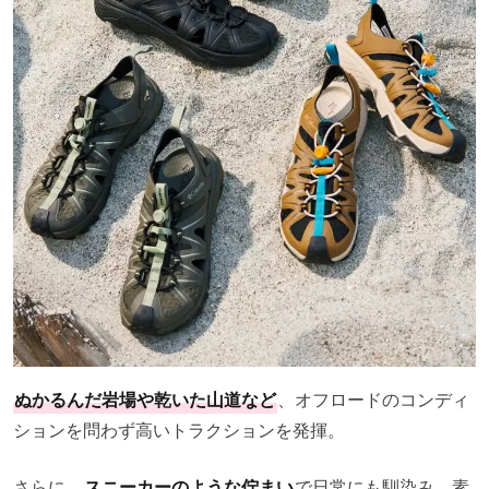
ぬかるんだ岩場や乾いた山道など
、オフロードのコンディ
ションを問わず高いトラクションを発揮。
さらに、
スニーカーのような佇まい
で日常にも馴染み、素