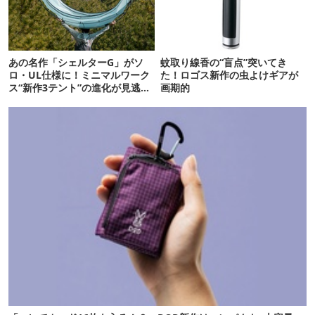
あの名作「シェルターG」がソ
蚊取り線香の“盲点”突いてき
ロ・UL仕様に！ミニマルワーク
た！ロゴス新作の虫よけギアが
ス“新作3テント”の進化が見逃せ
画期的
ない