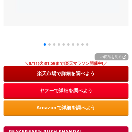
この商品を見る
＼8/11(火)01:59まで!楽天マラソン開催中!／
楽天市場で詳細を調べよう
ヤフーで詳細を調べよう
Amazonで詳細を調べよう
PEAKFREAK™ RUSH SHANDAL