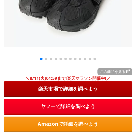
この商品を見る
＼8/11(火)01:59まで!楽天マラソン開催中!／
楽天市場で詳細を調べよう
ヤフーで詳細を調べよう
Amazonで詳細を調べよう