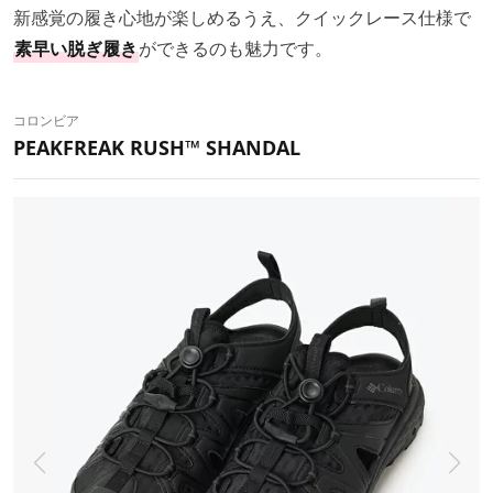
新感覚の履き心地が楽しめるうえ、クイックレース仕様で
素早い脱ぎ履き
ができるのも魅力です。
コロンビア
PEAKFREAK RUSH™ SHANDAL