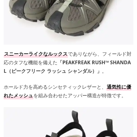
スニーカーライクなルックス
でありながら、フィールド対
応のタフな機能を備えた
「PEAKFREAK RUSH™ SHANDA
L（ピークフリーク ラッシュ シャンダル）」
。
ホールド力を高めるシンセティックレザーと、
通気性に優
れたメッシュ
を組み合わせたアッパー構造が特徴です。