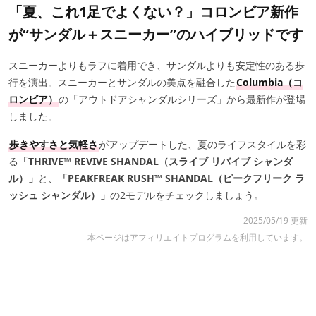
「夏、これ1足でよくない？」コロンビア新作
が“サンダル＋スニーカー”のハイブリッドです
スニーカーよりもラフに着用でき、サンダルよりも安定性のある歩
行を演出。スニーカーとサンダルの美点を融合した
Columbia（コ
ロンビア）
の「アウトドアシャンダルシリーズ」から最新作が登場
しました。
歩きやすさと気軽さ
がアップデートした、夏のライフスタイルを彩
る
「THRIVE™ REVIVE SHANDAL（スライブ リバイブ シャンダ
ル）」
と、
「PEAKFREAK RUSH™ SHANDAL（ピークフリーク ラ
ッシュ シャンダル）」
の2モデルをチェックしましょう。
2025/05/19 更新
本ページはアフィリエイトプログラムを利用しています。