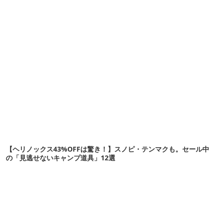
【ヘリノックス43%OFFは驚き！】スノピ・テンマクも。セール中
の「見逃せないキャンプ道具」12選