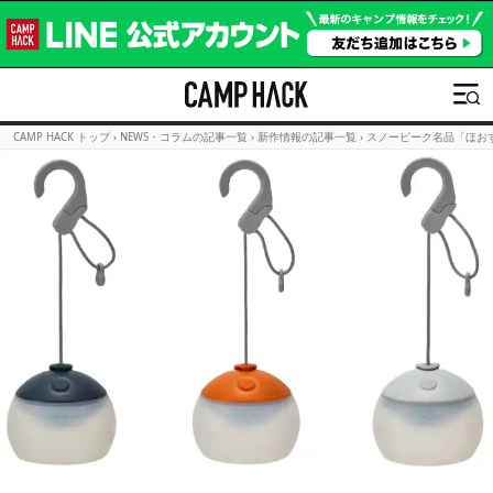
CAMP HACK トップ
›
NEWS・コラムの記事一覧
›
新作情報の記事一覧
›
スノーピーク名品「ほお