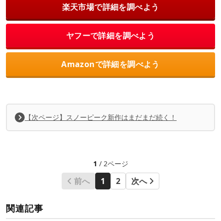
楽天市場で詳細を調べよう
ヤフーで詳細を調べよう
Amazonで詳細を調べよう
【次ページ】スノーピーク新作はまだまだ続く！
1
/ 2ページ
前へ
1
2
次へ
関連記事