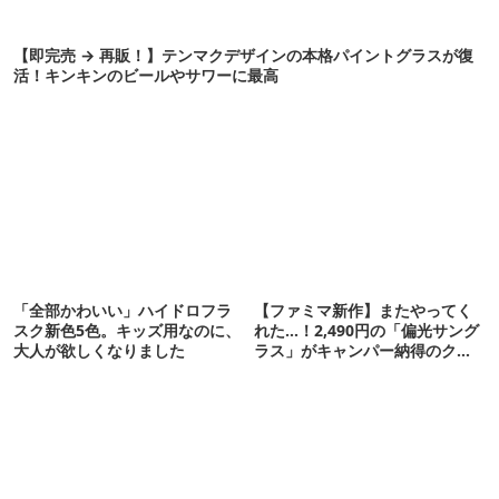
【即完売 → 再販！】テンマクデザインの本格パイントグラスが復
活！キンキンのビールやサワーに最高
「全部かわいい」ハイドロフラ
【ファミマ新作】またやってく
スク新色5色。キッズ用なのに、
れた…！2,490円の「偏光サング
大人が欲しくなりました
ラス」がキャンパー納得のクオ
リティ