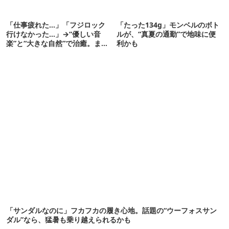
「仕事疲れた…」「フジロック
「たった134g」モンベルのボト
行けなかった…」→“優しい音
ルが、“真夏の通勤”で地味に便
楽”と“大きな自然”で治癒。まだ
利かも
間に合います。
「サンダルなのに」フカフカの履き心地。話題の“ウーフォスサン
ダル”なら、猛暑も乗り越えられるかも