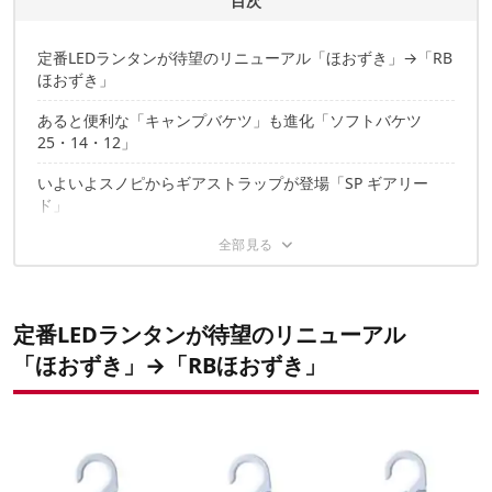
目次
定番LEDランタンが待望のリニューアル「ほおずき」→「RB
ほおずき」
あると便利な「キャンプバケツ」も進化「ソフトバケツ
25・14・12」
いよいよスノピからギアストラップが登場「SP ギアリー
ド」
スノーピーク進化ギアで“ちょうどいい”を手に入れよう
✔️こちらの記事もおすすめ
定番LEDランタンが待望のリニューアル
「ほおずき」→「RBほおずき」