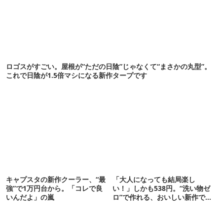
ロゴスがすごい。屋根が“ただの日陰”じゃなくて“まさかの丸型”。
これで日陰が1.5倍マシになる新作タープです
キャプスタの新作クーラー、“最
「大人になっても結局楽し
強”で1万円台から。「コレで良
い！」しかも538円。“洗い物ゼ
いんだよ」の嵐
ロ”で作れる、おいしい新作です
【ほりにし ポップコーン】