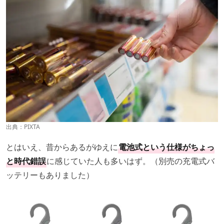
出典：PIXTA
とはいえ、昔からあるがゆえに
電池式という仕様がちょっ
と時代錯誤
に感じていた人も多いはず。（別売の充電式バ
ッテリーもありました）