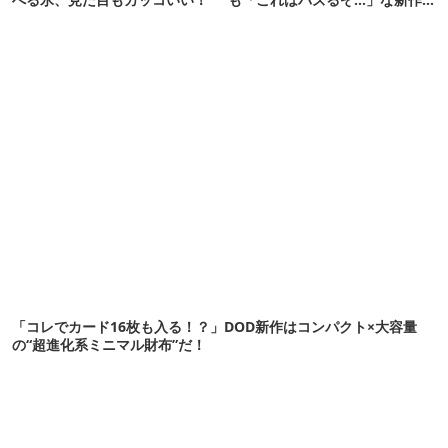
10選
「コレでカード16枚も入る！？」DOD新作はコンパクト×大容量
の“超進化系ミニマル財布”だ！