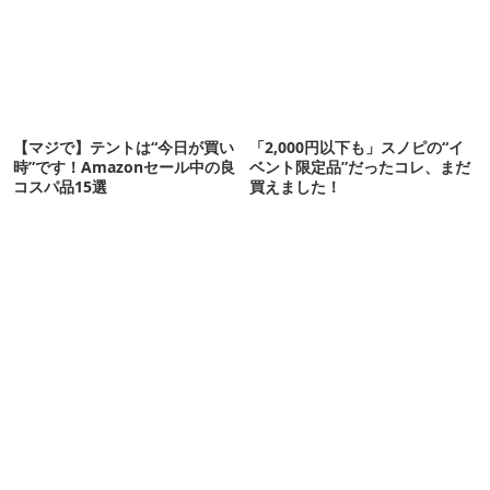
【マジで】テントは“今日が買い
「2,000円以下も」スノピの“イ
時”です！Amazonセール中の良
ベント限定品”だったコレ、まだ
コスパ品15選
買えました！