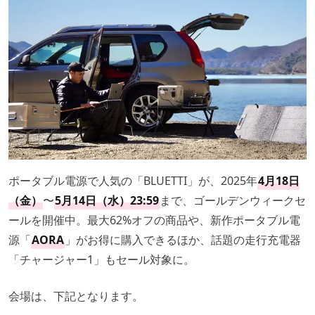
ポータブル電源で人気の「BLUETTI」が、2025年
4月18日
（金）
〜
5月14日（水）23:59
まで、ゴールデンウィークセ
ールを開催中。最大62%オフの商品や、新作ポータブル電
源「
AORA
」がお得に購入できるほか、話題の走行充電器
「チャージャー1」もセール対象に。
会場は、下記となります。