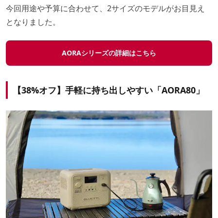
今回用途や予算に合わせて、2サイズのモデルがお目見え
となりました。
AORAシリーズの詳細はこちら
【38%オフ】手軽に持ち出しやすい「AORA80」