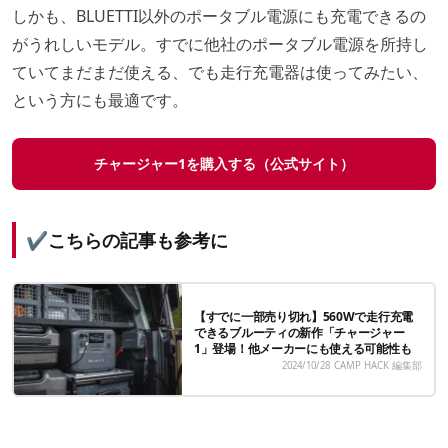
しかも、BLUETTI以外のポータブル電源にも充電できるの
がうれしいモデル。すでに他社のポータブル電源を所持し
ていてまだまだ使える、でも走行充電器は使ってみたい、
という方にも最適です。
チャージャー1を購入する（公式サイト）
✔️こちらの記事も参考に
【すでに一部売り切れ】560Wで走行充電
できるブルーティの新作「チャージャー
1」登場！他メーカーにも使える可能性も
2024/10/28
CAMP HACK 編集部