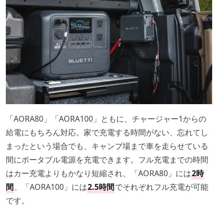
「AORA80」「AORA100」ともに、チャージャー1からの
給電にもちろん対応。家で充電する時間がない、忘れてし
まったという場合でも、キャンプ場まで車を走らせている
間にポータブル電源を充電できます。フル充電までの時間
はカー充電よりもかなり短縮され、「AORA80」には
2時
間
、「AORA100」には
2.5時間
でそれぞれフル充電が可能
です。