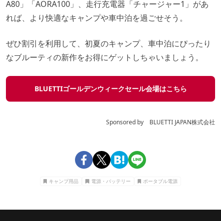
A80」「AORA100」、走行充電器「チャージャー1」があ
れば、より快適なキャンプや車中泊を過ごせそう。
ぜひ割引を利用して、初夏のキャンプ、車中泊にぴったり
なブルーティの新作をお得にゲットしちゃいましょう。
BLUETTIゴールデンウィークセール会場はこちら
Sponsored by BLUETTI JAPAN株式会社
キャンプ用品
電源・バッテリー
ポータブル電源