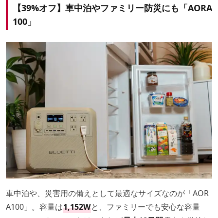
【39%オフ】車中泊やファミリー防災にも「AORA
100」
車中泊や、災害用の備えとして最適なサイズなのが「AOR
A100」。容量は
1,152W
と、ファミリーでも安心な容量