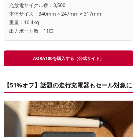
充放電サイクル数：3,500
本体サイズ：340mm × 247mm × 317mm
重量：16.4kg
出力ポート数：11口
AORA100を購入する（公式サイト）
【51%オフ】話題の走行充電器もセール対象に