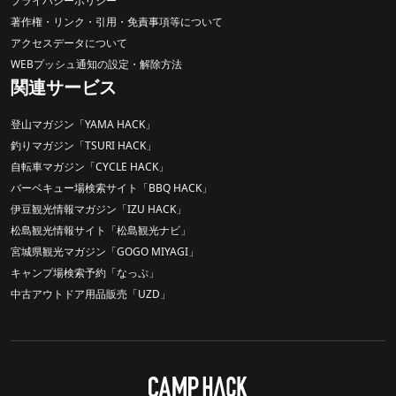
プライバシーポリシー
著作権・リンク・引用・免責事項等について
アクセスデータについて
WEBプッシュ通知の設定・解除方法
関連サービス
登山マガジン「YAMA HACK」
釣りマガジン「TSURI HACK」
自転車マガジン「CYCLE HACK」
バーベキュー場検索サイト「BBQ HACK」
伊豆観光情報マガジン「IZU HACK」
松島観光情報サイト「松島観光ナビ」
宮城県観光マガジン「GOGO MIYAGI」
キャンプ場検索予約「なっぷ」
中古アウトドア用品販売「UZD」