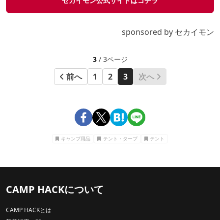
セカイモン公式サイトはコチラ
sponsored by セカイモン
3
/ 3ページ
前へ
1
2
3
次へ
キャンプ用品
テント・タープ
テント
CAMP HACKについて
CAMP HACKとは