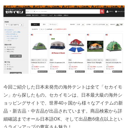
今回ご紹介した日本未発売の海外テントは全て「セカイモ
ン」から探したもの。セカイモンは、日本最大級の海外シ
ョッピングサイトで、世界40ヶ国から様々なアイテムの新
品・新古品・中古品が出品されています。商品検索から詳
細確認までオール日本語OK、そして出品数6億点以上とい
うラインアップの豊富さも魅力！