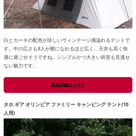
白とカーキの配色が珍しいヴィンテージ感溢れるテントで
す。中の広さも8人が横になれるほど広く、天井も高く快
適に過ごせそうですね。シンプルかつ大きい前室も見逃せ
ない魅力です。
商品詳細はコチラ
タホ ギア オリンピア ファミリー キャンピング テント(10
人用)