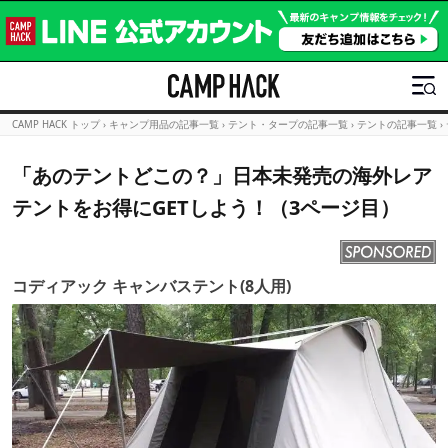
CAMP HACK トップ
›
キャンプ用品の記事一覧
›
テント・タープの記事一覧
›
テントの記事一覧
›
「あのテントどこの？」日本未発売の海外レア
テントをお得にGETしよう！（3ページ目）
コディアック キャンバステント(8人用)