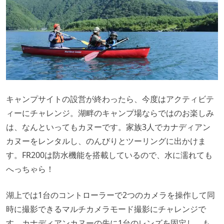
キャンプサイトの設営が終わったら、今度はアクティビテ
ィーにチャレンジ。湖畔のキャンプ場ならではのお楽しみ
は、なんといってもカヌーです。家族3人でカナディアン
カヌーをレンタルし、のんびりとツーリングに出かけま
す。FR200は防水機能を搭載しているので、水に濡れても
へっちゃら！
湖上では1台のコントローラーで2つのカメラを操作して同
時に撮影できるマルチカメラモード撮影にチャレンジで
す。カナディアンカヌーの先に1台のレンズを固定し、も