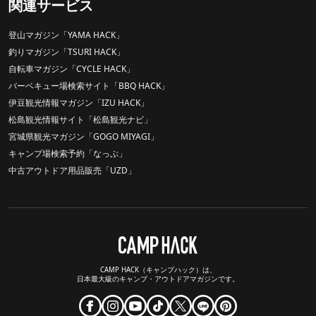
関連サービス
登山マガジン「YAMA HACK」
釣りマガジン「TSURI HACK」
自転車マガジン「CYCLE HACK」
バーベキュー場検索サイト「BBQ HACK」
伊豆観光情報マガジン「IZU HACK」
松島観光情報サイト「松島観光ナビ」
宮城県観光マガジン「GOGO MIYAGI」
キャンプ場検索予約「なっぷ」
中古アウトドア用品販売「UZD」
CAMP HACK（キャンプハック）は、
日本最大級のキャンプ・アウトドアマガジンです。