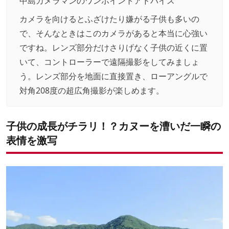
中島カメラマンのワンポイントアドバイス
カメラを向けるとふざけたり嫌がる子供も多いの
で、そんなときはこのカメラがあると本当に心強い
ですね。レンズ部分だけさりげなく子供の近くに置
いて、コントローラーで遠隔撮影をしてみましょ
う。レンズ部分を地面に直接置き、ローアングルで
対角208度の超広角撮影が楽しめます。
子供の成長がチラリ！？カヌーを漕いだ一瞬の
表情を激写