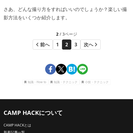
さあ、どんな撮り方をすればいいのでしょうか？楽しい撮
影方法をいくつか紹介します。
2
/ 3ページ
前へ
1
2
3
次へ
知識・How to
知識・テクニック
小技・テクニック
CAMP HACKについて
CAMP HACKとは
新着記事一覧