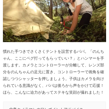
慣れた手つきでさくさくテントを設営するパパ。「のんち
ゃん、ここにペグ打ってもらっていい？」とハンマーを手
渡します。カメラとコントローラーが分離して、レンズ部
分をのんちゃんの足元に置き、コントローラーで画角を確
認しつつシャッターを押しましょう。子供はカメラを向け
られている意識がなく、パパは後ろから声をかけて応援！
ほら、こんなに迫力があってステキな笑顔が撮れました！