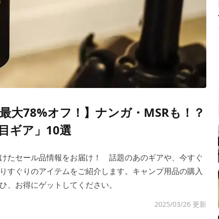
最大78%オフ！】ナンガ・MSRも！？
目ギア」10選
けたセール品情報をお届け！ 話題のあのギアや、今すぐ
りすぐりのアイテムをご紹介します。キャンプ用品の購入
ひ、お得にゲットしてください。
2025/03/26 更新