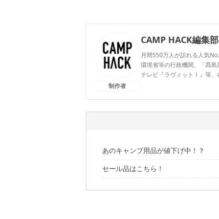
CAMP HACK編集部
月間550万人が訪れる人気No
環境省等の行政機関、「髙島屋」
テレビ『ラヴィット！』等、
制作者
CAMP HACK編集部のプ
あのキャンプ用品が値下げ中！？
セール品はこちら！