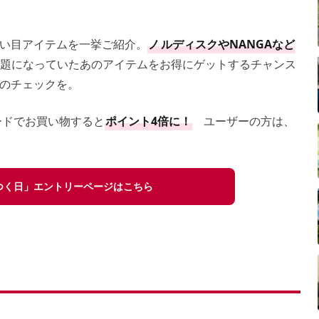
い目アイテムを一挙ご紹介。
ノ
ルディスクやNANGAなど
題になっていたあのアイテムをお得にゲットするチャンス
のチェックを。
ードでお買い物すると
ポイント4倍に！
ユーザーの方は、
のつく日」エントリーページはこちら