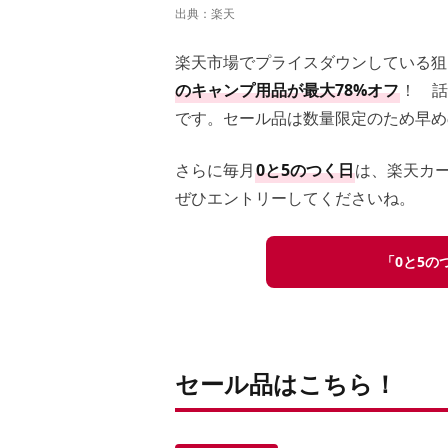
出典：
楽天
楽天市場でプライスダウンしている狙
のキャンプ用品が最大78%オフ
！ 話
です。セール品は数量限定のため早め
さらに毎月
0と5のつく日
は、楽天カ
ぜひエントリーしてくださいね。
「0と5
セール品はこちら！