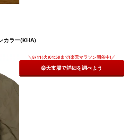
カラー(KHA)
＼8/11(火)01:59まで!楽天マラソン開催中!／
楽天市場で詳細を調べよう