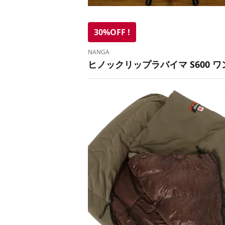
30%OFF !
NANGA
ヒノックリップラバイマ S600 ワン