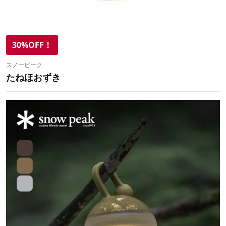
30%OFF！
スノーピーク
たねほおずき