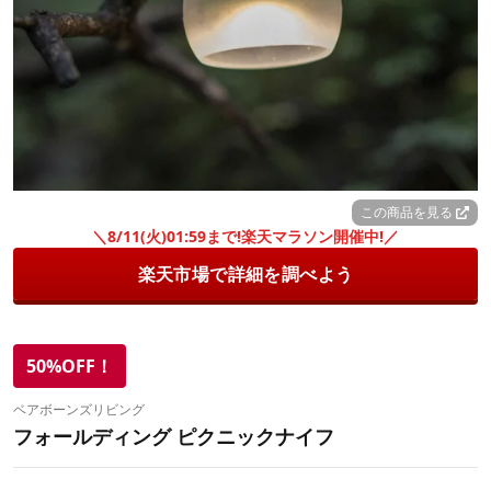
この商品を見る
＼8/11(火)01:59まで!楽天マラソン開催中!／
楽天市場で詳細を調べよう
50%OFF！
ベアボーンズリビング
フォールディング ピクニックナイフ