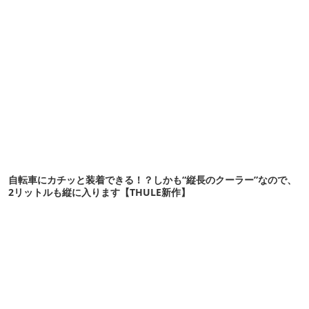
自転車にカチッと装着できる！？しかも“縦長のクーラー”なので、
2リットルも縦に入ります【THULE新作】