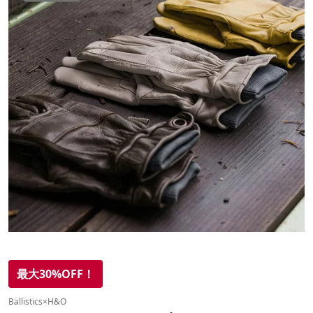
最大30%OFF！
Ballistics×H&O