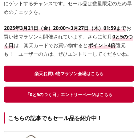
にゲットするチャンスです。セール品は数量限定のため早
めのチェックを。
2025年3月21日（金）20:00〜3月27日（木）01:59まで
お
買い物マラソンも開催されています。さらに毎月
0と5のつ
く日
は、楽天カードでお買い物すると
ポイント4倍
還元
も！ ユーザーの方は、ぜひエントリーしてくださいね。
楽天お買い物マラソン会場はこちら
「0と5のつく日」エントリーページはこちら
こちらの記事でもセール品を紹介中！