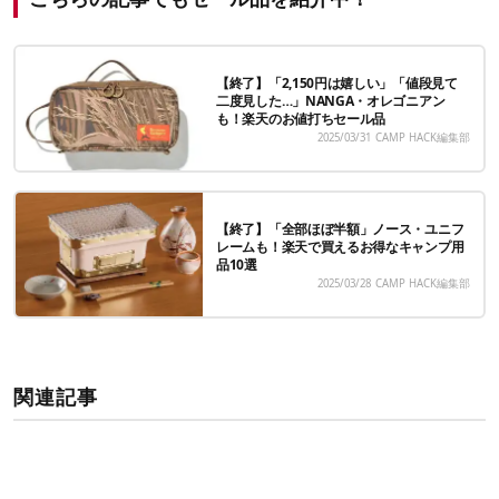
【終了】「2,150円は嬉しい」「値段見て
二度見した…」NANGA・オレゴニアン
も！楽天のお値打ちセール品
2025/03/31
CAMP HACK編集部
【終了】「全部ほぼ半額」ノース・ユニフ
レームも！楽天で買えるお得なキャンプ用
品10選
2025/03/28
CAMP HACK編集部
関連記事