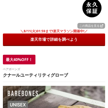
この商品を見る
＼8/11(火)01:59まで!楽天マラソン開催中!／
楽天市場で詳細を調べよう
最大40%OFF！
ベアボーンズ
クナールユーティリティグローブ