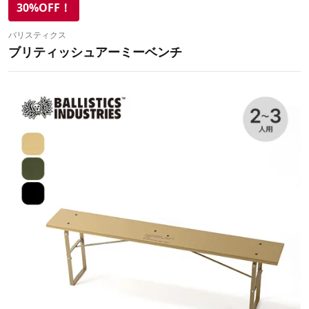
30%OFF！
バリスティクス
ブリティッシュアーミーベンチ