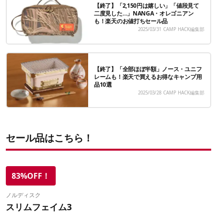
【終了】「2,150円は嬉しい」「値段見て
二度見した…」NANGA・オレゴニアン
も！楽天のお値打ちセール品
2025/03/31
CAMP HACK編集部
【終了】「全部ほぼ半額」ノース・ユニフ
レームも！楽天で買えるお得なキャンプ用
品10選
2025/03/28
CAMP HACK編集部
セール品はこちら！
83%OFF！
ノルディスク
スリムフェイム3