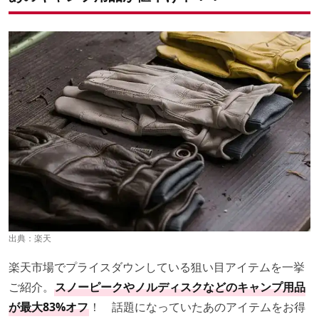
出典：
楽天
楽天市場でプライスダウンしている狙い目アイテムを一挙
ご紹介。
スノーピークやノルディスクなどのキャンプ用品
が最大83%オフ
！ 話題になっていたあのアイテムをお得