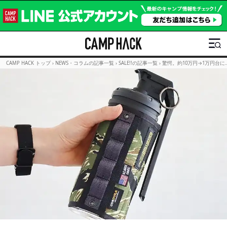
CAMP HACK トップ
›
NEWS・コラムの記事一覧
›
SALE!!の記事一覧
›
驚愕。約10万円→1万円台