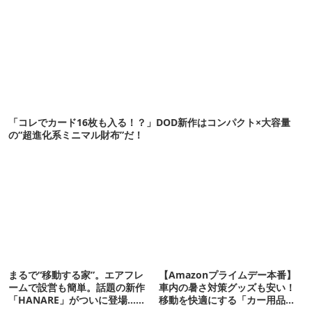
「コレでカード16枚も入る！？」DOD新作はコンパクト×大容量
の“超進化系ミニマル財布”だ！
まるで“移動する家”。エアフレ
【Amazonプライムデー本番】
ームで設営も簡単。話題の新作
車内の暑さ対策グッズも安い！
「HANARE」がついに登場…！
移動を快適にする「カー用品」