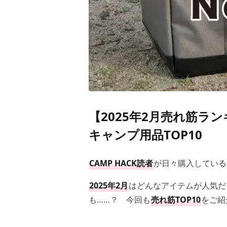
【2025年2月売れ筋ラ
キャンプ用品TOP10
CAMP HACK読者
が日々購入している
2025年2月
はどんなアイテムが人気だ
も……？ 今回も
売れ筋TOP10
をご紹