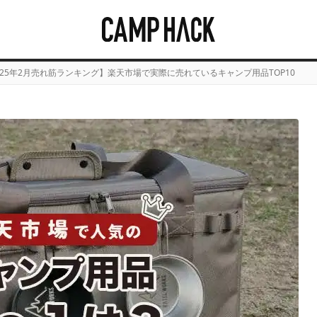
025年2月売れ筋ランキング】楽天市場で実際に売れているキャンプ用品TOP10