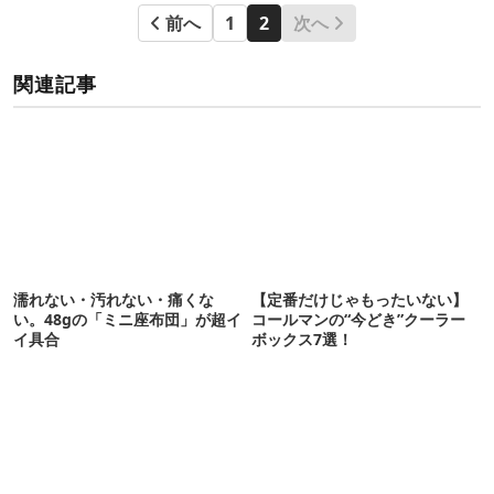
前へ
1
2
次へ
関連記事
濡れない・汚れない・痛くな
【定番だけじゃもったいない】
い。48gの「ミニ座布団」が超イ
コールマンの“今どき”クーラー
イ具合
ボックス7選！