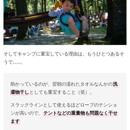
そしてキャンプに重宝している理由は、もうひとつあるそ
うで……。
助かっているのが、翌朝の濡れたタオルなんかの
洗
濯物干し
としても重宝すること（笑）。
スラックラインとして使えるほどロープのテンショ
ンが高いので、
テントなどの重量物も問題なく干せ
ます