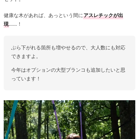
健康な木があれば、あっという間に
アスレチックが出
現
……！
ぶら下がれる箇所も増やせるので、大人数にも対応
できますよ。
今年はオプションの大型ブランコも追加したいと思
っています！