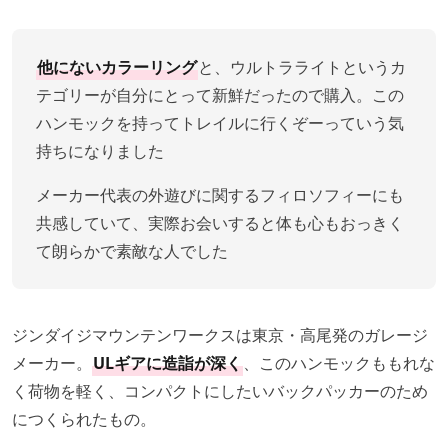
他にないカラーリング
と、ウルトラライトというカ
テゴリーが自分にとって新鮮だったので購入。この
ハンモックを持ってトレイルに行くぞーっていう気
持ちになりました
メーカー代表の外遊びに関するフィロソフィーにも
共感していて、実際お会いすると体も心もおっきく
て朗らかで素敵な人でした
ジンダイジマウンテンワークスは東京・高尾発のガレージ
メーカー。
ULギアに造詣が深く
、このハンモックももれな
く荷物を軽く、コンパクトにしたいバックパッカーのため
につくられたもの。