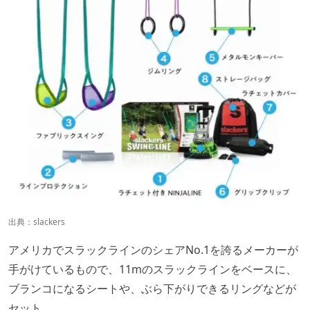
出典：
slackers
アメリカでスラックラインのシェアNo.1を誇るメーカーが
手がけているもので、11mのスラックラインをベースに、
ブランコになるシートや、ぶら下がりできるリングなどが
セット。