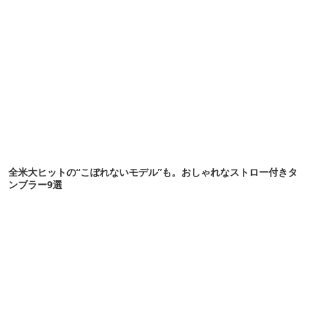
全米大ヒットの“こぼれないモデル”も。おしゃれなストロー付きタ
ンブラー9選