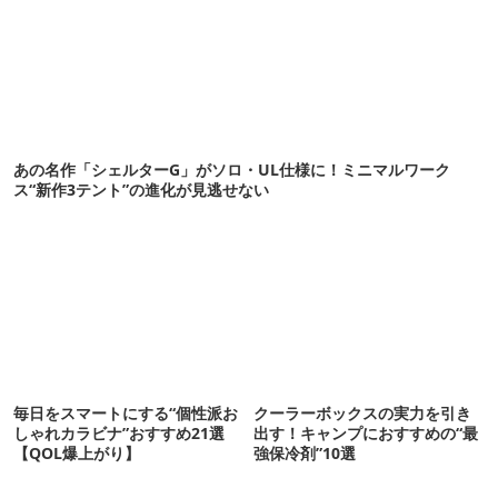
あの名作「シェルターG」がソロ・UL仕様に！ミニマルワーク
ス“新作3テント”の進化が見逃せない
毎日をスマートにする“個性派お
クーラーボックスの実力を引き
しゃれカラビナ”おすすめ21選
出す！キャンプにおすすめの“最
【QOL爆上がり】
強保冷剤”10選