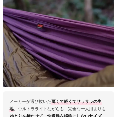
メーカーが選び抜いた
薄くて軽くてサラサラの生
地
。ウルトラライトながらも、完全な一人用よりも
ゆとりを持たせて、快適性を犠牲にしないサイズ