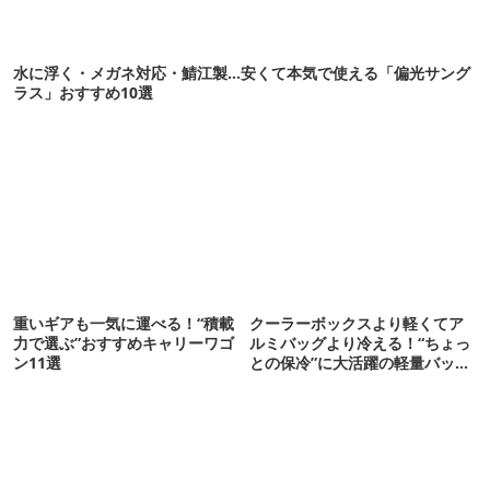
水に浮く・メガネ対応・鯖江製…安くて本気で使える「偏光サング
ラス」おすすめ10選
重いギアも一気に運べる！“積載
クーラーボックスより軽くてア
力で選ぶ”おすすめキャリーワゴ
ルミバッグより冷える！“ちょっ
ン11選
との保冷”に大活躍の軽量バッグ
7選