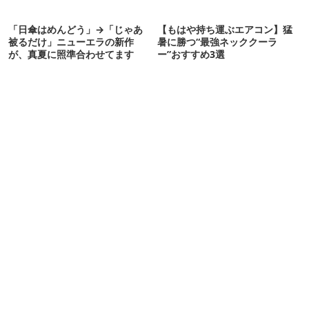
「日傘はめんどう」→「じゃあ
【もはや持ち運ぶエアコン】猛
被るだけ」ニューエラの新作
暑に勝つ“最強ネッククーラ
が、真夏に照準合わせてます
ー”おすすめ3選