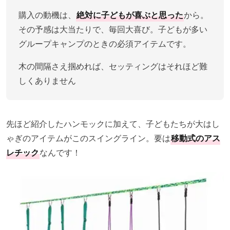
購入の動機は、
絶対に子どもが喜ぶと思った
から。
その予感は大当たりで、毎回大喜び。子どもが多い
グループキャンプのときの必須アイテムです。
木の間隔さえ掴めれば、セッティングはそれほど難
しくありません
先ほど紹介したハンモックに加えて、子どもたちが大はし
ゃぎのアイテムがこのスイングライン。要は
移動式のアス
レチック
なんです！