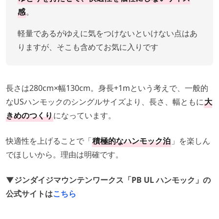
感
。
軽量であるがゆえに気をつけないといけない点はあ
りますが、そこも含めてお気に入りです
長さは280cm×幅130cm。身長+1mという考えで、一般的
なUSハンモックのシングルサイズより、長さ、幅ともに
大
きめのつくり
になっています。
快適性を上げることで「
積極的なハンモック泊
」を楽しん
でほしいから。理由は明確です。
▼ジンダイジマウンテンワークス「PB UL ハンモック」の
公式サイトは
こちら