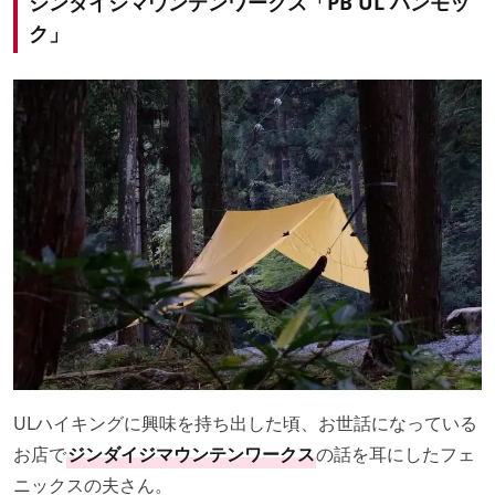
ジンダイジマウンテンワークス「PB UL ハンモッ
ク」
ULハイキングに興味を持ち出した頃、お世話になっている
お店で
ジンダイジマウンテンワークス
の話を耳にしたフェ
ニックスの夫さん。