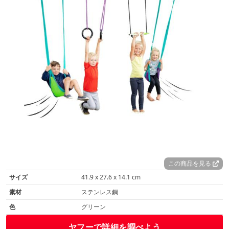
この商品を見る
サイズ
41.9 x 27.6 x 14.1 cm
素材
ステンレス鋼
色
グリーン
ヤフーで詳細を調べよう