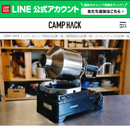
CAMP HACK トップ
›
キャンプ用品の記事一覧
›
調理器具の記事一覧
›
コーヒーグッズの記事一覧