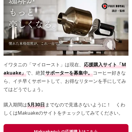
イワタニの「マイロースト」は現在、
応援購入サイト「M
akuake」
で、絶賛
サポーターを募集中。
コーヒー好きな
ら、イチ早くサポートして、お得なリターンを手にしてみ
てはどうでしょう。
購入期間は
5月30日
までなので見逃さないように！ くわ
しくはMakuakeのサイトをチェックしてみてください。
Makuakeからの応援購入はこちら