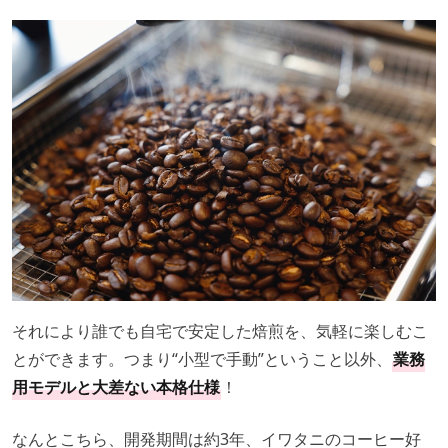
それにより誰でも自宅で安定した焙煎を、気軽に楽しむこ
とができます。つまり“小型で手動”ということ以外、
業務
用モデルと大差ない本格仕様
！
なんとこちら、開発期間は約3年、イワタニのコーヒー好