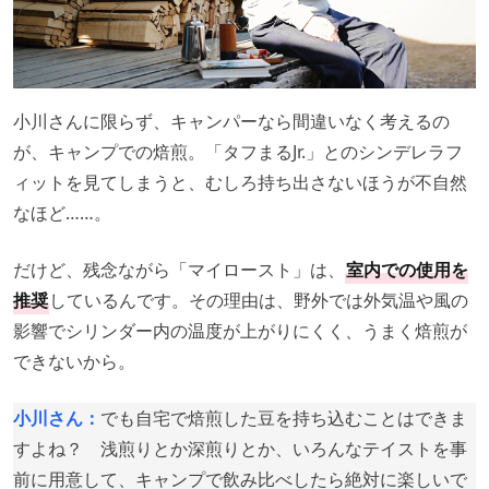
小川さんに限らず、キャンパーなら間違いなく考えるの
が、キャンプでの焙煎。「タフまるJr.」とのシンデレラフ
ィットを見てしまうと、むしろ持ち出さないほうが不自然
なほど……。
だけど、残念ながら「マイロースト」は、
室内での使用を
推奨
しているんです。その理由は、野外では外気温や風の
影響でシリンダー内の温度が上がりにくく、うまく焙煎が
できないから。
小川さん：
でも自宅で焙煎した豆を持ち込むことはできま
すよね？ 浅煎りとか深煎りとか、いろんなテイストを事
前に用意して、キャンプで飲み比べしたら絶対に楽しいで