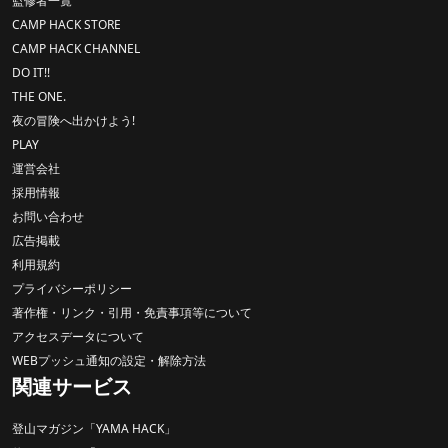
監修者一覧
CAMP HACK STORE
CAMP HACK CHANNEL
DO IT!!
THE ONE.
夜の冒険へ出かけよう!
PLAY
運営会社
採用情報
お問い合わせ
広告掲載
利用規約
プライバシーポリシー
著作権・リンク・引用・免責事項等について
アクセスデータについて
WEBプッシュ通知の設定・解除方法
関連サービス
登山マガジン「YAMA HACK」