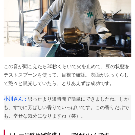
この音が聞こえたら30秒くらいで火を止めて、豆の状態を
テストスプーンを使って、目視で確認。表面がふっくらし
て艶々と黒光していたら、とりあえずは成功です。
小川さん：
思ったより短時間で簡単にできましたね。しか
も、すでに芳ばしい香りでいっぱいです。この香りだけで
も、幸せな気分になりますね（笑）。
トレーに移せば完成！……ではないんです