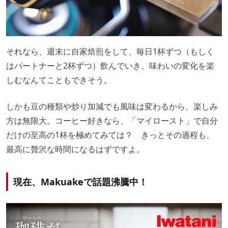
それなら、週末に自家焙煎をして、毎日1杯ずつ（もしく
はパートナーと2杯ずつ）飲んでいき、味わいの変化を楽
しむなんてこともできそう。
しかも豆の種類や炒り加減でも風味は変わるから、楽しみ
方は無限大。コーヒー好きなら、「マイロースト」で自分
だけの至高の1杯を極めてみては？ きっとその過程も、
最高に贅沢な時間になるはずですよ。
現在、Makuakeで話題沸騰中！