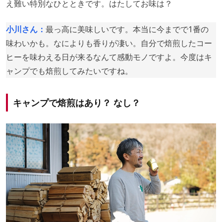
え難い特別なひとときです。はたしてお味は？
小川さん：
最っ高に美味しいです。本当に今までで1番の
味わいかも。なによりも香りが凄い。自分で焙煎したコー
ヒーを味わえる日が来るなんて感動モノですよ。今度はキ
ャンプでも焙煎してみたいですね。
キャンプで焙煎はあり？ なし？