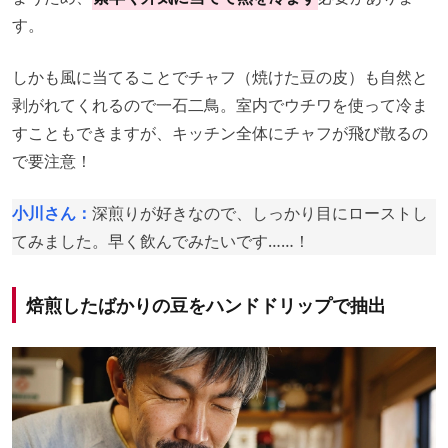
す。
しかも風に当てることでチャフ（焼けた豆の皮）も自然と
剥がれてくれるので一石二鳥。室内でウチワを使って冷ま
すこともできますが、キッチン全体にチャフが飛び散るの
で要注意！
小川さん：
深煎りが好きなので、しっかり目にローストし
てみました。早く飲んでみたいです……！
焙煎したばかりの豆をハンドドリップで抽出