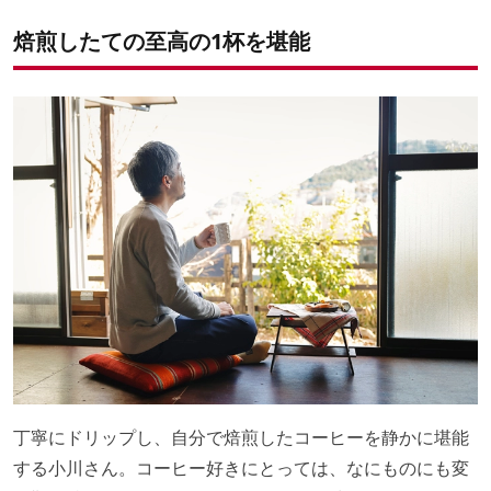
焙煎したての至高の1杯を堪能
丁寧にドリップし、自分で焙煎したコーヒーを静かに堪能
する小川さん。コーヒー好きにとっては、なにものにも変