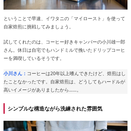
ということで早速、イワタニの「マイロースト」を使って
自家焙煎に挑戦してみましょう。
試してくれたのは、コーヒー好きキャンパーの小川雄一郎
さん。休日は自宅でもハンドミルで挽いたドリップコーヒ
ーを満喫しているそうです。
小川さん：
コーヒーは20年以上嗜んできたけど、焙煎はし
たことなかったです。自家焙煎は、どうしてもハードルが
高いイメージがありましたから……。
シンプルな構造ながら洗練された雰囲気