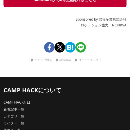
Sponsored by 岩谷産業株式会社
ロケーション協力 NONIWA
キャンプ用品
調理器具
コーヒーグッズ
CAMP HACKについて
CAMP HACKとは
新着記事一覧
カテゴリ一覧
ライター一覧