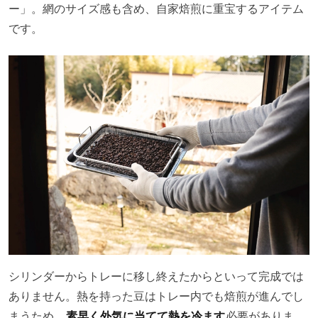
ー」。網のサイズ感も含め、自家焙煎に重宝するアイテム
です。
シリンダーからトレーに移し終えたからといって完成では
ありません。熱を持った豆はトレー内でも焙煎が進んでし
まうため、
素早く外気に当てて熱を冷ます
必要がありま