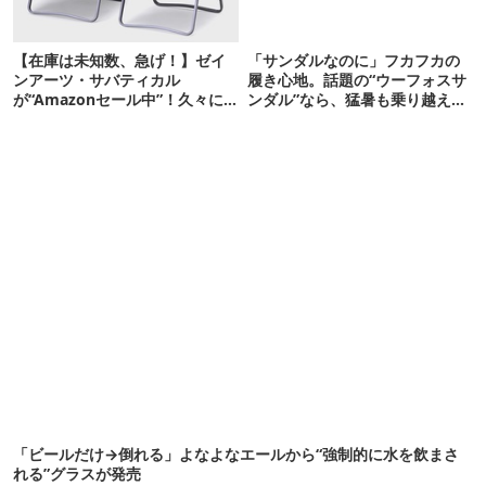
【在庫は未知数、急げ！】ゼイ
「サンダルなのに」フカフカの
ンアーツ・サバティカル
履き心地。話題の“ウーフォスサ
が“Amazonセール中”！久々に
ンダル”なら、猛暑も乗り越えら
タープも買おうかな…
れるかも
「ビールだけ→倒れる」よなよなエールから“強制的に水を飲まさ
れる”グラスが発売