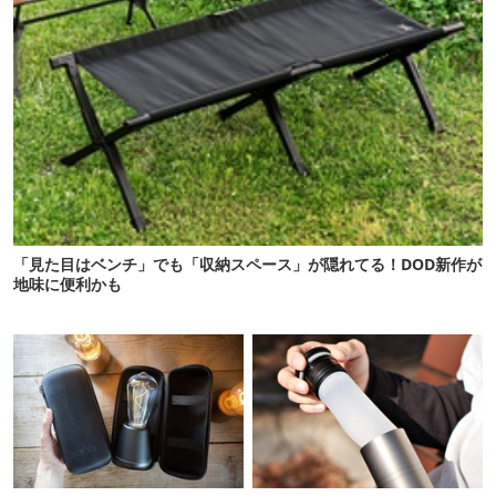
「見た目はベンチ」でも「収納スペース」が隠れてる！DOD新作が
地味に便利かも