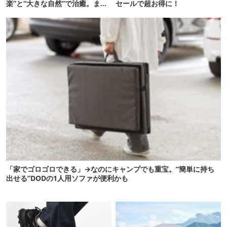
楽”と“大きな自然”で治癒。まだ
セールで超お得に！
間に合います。
「家でゴロゴロできる」→なのにキャンプでも重宝。“簡単に持ち
出せる”DODの1人用ソファが便利かも