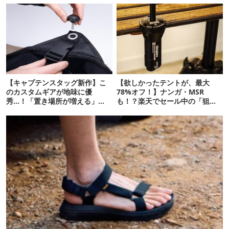
【キャプテンスタッグ新作】こ
【欲しかったテントが、最大
のカスタムギアが地味に優
78%オフ！】ナンガ・MSR
秀…！「置き場所が増える」
も！？楽天でセール中の「狙い
「荷物が落ちない」
目ギア」10選