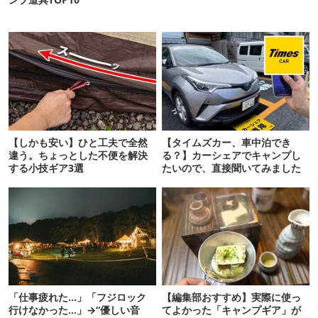
【しかも安い】ひと工夫で全然
【タイムズカー、車中泊でき
違う。ちょっとした不便を解決
る？】カーシェアでキャンプし
する小技ギア3選
たいので、直接聞いてみました
「仕事疲れた…」「フジロック
【編集部おすすめ】実際に使っ
行けなかった…」→“優しい音
てよかった「キャンプギア」が