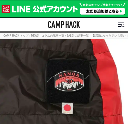
CAMP HACK トップ
›
NEWS・コラムの記事一覧
›
SALE!!の記事一覧
›
【話題になったアレも安い！