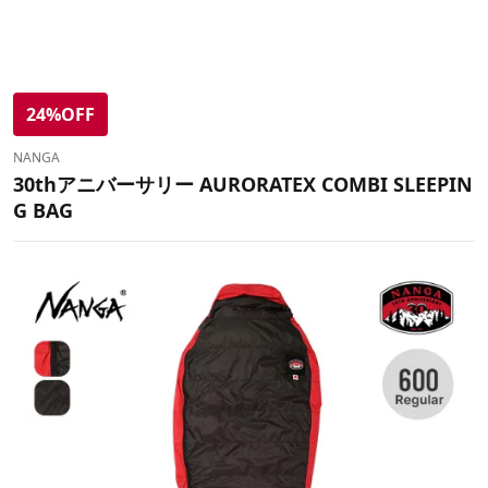
24%OFF
NANGA
30thアニバーサリー AURORATEX COMBI SLEEPIN
G BAG