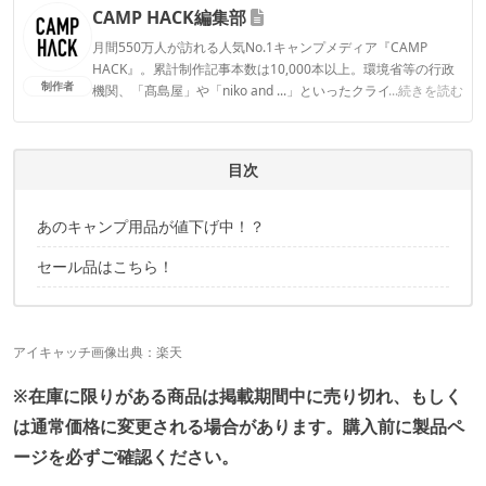
CAMP HACK編集部
月間550万人が訪れる人気No.1キャンプメディア『CAMP
HACK』。累計制作記事本数は10,000本以上。環境省等の行政
制作者
機関、「髙島屋」や「niko and ...」といったクライアントとの
...続きを読む
連携実績多数。また、TBSテレビ『ラヴィット！』等、各メデ
ィアで登壇機会多数の編集部員も所属。
CAMP HACK編集部のプロフィール
目次
あのキャンプ用品が値下げ中！？
セール品はこちら！
アイキャッチ画像出典：
楽天
※在庫に限りがある商品は掲載期間中に売り切れ、もしく
は通常価格に変更される場合があります。購入前に製品ペ
ージを必ずご確認ください。