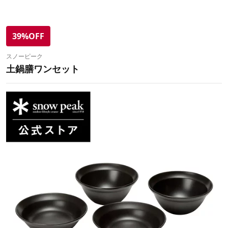
39%OFF
スノーピーク
土鍋膳ワンセット