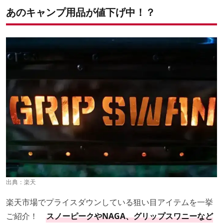
あのキャンプ用品が値下げ中！？
出典：
楽天
楽天市場でプライスダウンしている狙い目アイテムを一挙
ご紹介！
スノーピークやNAGA、グリップスワニーなど