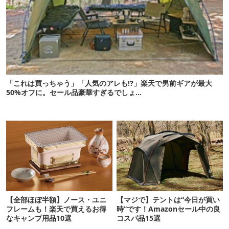
「これは買っちゃう」「人気のアレも!?」楽天で男前ギアが最大
50%オフに。セール品豪華すぎるでしょ…
【全部ほぼ半額】ノース・ユニ
【マジで】テントは“今日が買い
フレームも！楽天で買えるお得
時”です！Amazonセール中の良
なキャンプ用品10選
コスパ品15選