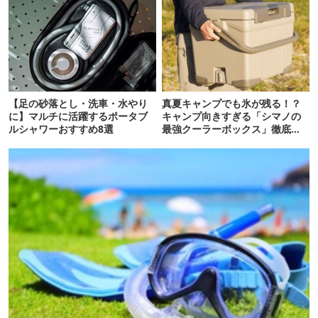
【足の砂落とし・洗車・水やり
真夏キャンプでも氷が残る！？
に】マルチに活躍するポータブ
キャンプ向きすぎる「シマノの
ルシャワーおすすめ8選
最強クーラーボックス」徹底解
剖