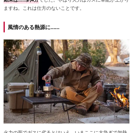
ますね。これは仕方のないことです。
風情のある熱源に……
火力の面でガスに劣るとはいえ、いまここに大急ぎで加熱