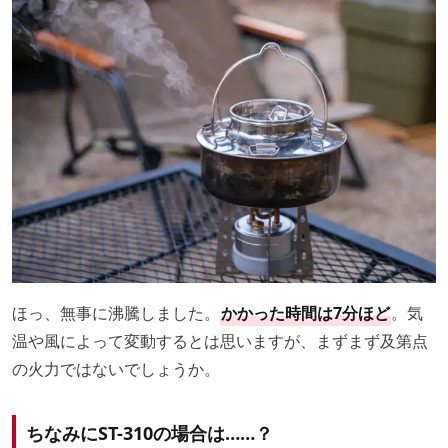
ほっ、無事に沸騰しました。
かかった時間は7分ほど
。気
温や風によって変動するとは思いますが、まずまず及第点
の火力ではないでしょうか。
ちなみにST-310の場合は……？