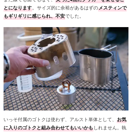
とになります
。サイズ的に余裕があるはずの
メスティンで
もギリギリに感じられ、不安
でした。
いっそ付属のゴトクは使わず、アルスト単体として、
お気
に入りのゴトクと組み合わせてもいいかも
しれません。執