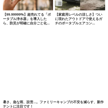
【99.99999%】超売れてる「ポ
【家庭用レベルの涼しさ】つい
ータブル浄水器」を導入した
に現れたアウトドアで使えるガ
ら、防災が明確に自分ごと化し
チのポータブルエアコン
た
「Suzune」最速レビュー
暑さ、急な雨、設営…。ファミリーキャンプの不安を減らす、新作
テントに注目です！