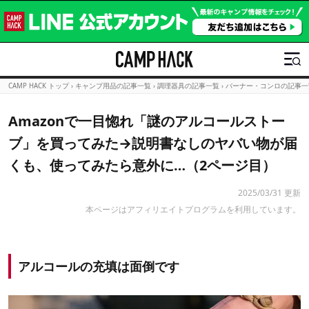
CAMP HACK トップ
›
キャンプ用品の記事一覧
›
調理器具の記事一覧
›
バーナー・コンロの記事一
Amazonで一目惚れ「謎のアルコールストー
ブ」を買ってみた→説明書なしのヤバい物が届
くも、使ってみたら意外に…（2ページ目）
2025/03/31 更新
本ページはアフィリエイトプログラムを利用しています。
アルコールの充填は面倒です