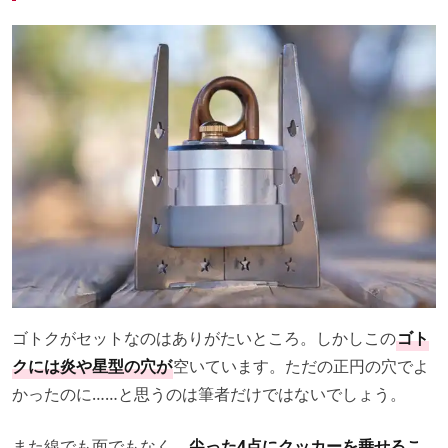
ゴトクがセットなのはありがたいところ。しかしこの
ゴト
クには炎や星型の穴が
空いています。ただの正円の穴でよ
かったのに……と思うのは筆者だけではないでしょう。
また線でも面でもなく、
尖った4点にクッカーを乗せるこ