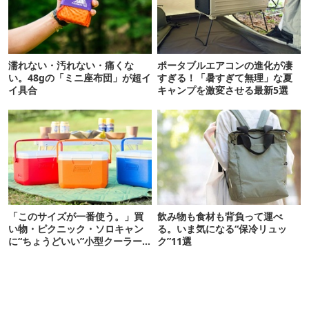
濡れない・汚れない・痛くな
ポータブルエアコンの進化が凄
い。48gの「ミニ座布団」が超イ
すぎる！「暑すぎて無理」な夏
イ具合
キャンプを激変させる最新5選
「このサイズが一番使う。」買
飲み物も食材も背負って運べ
い物・ピクニック・ソロキャン
る。いま気になる“保冷リュッ
に“ちょうどいい”小型クーラー
ク”11選
ボックス13選