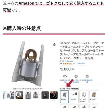
筆時点の
Amazonでは、ゴトクなしで安く購入することも
可能
です。
※購入時の注意点