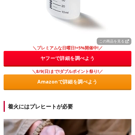
この商品を見る
＼プレミアムな日曜日!+5%開催中!／
ヤフーで詳細を調べよう
＼8/9(日)まで!ダブルポイント祭り!／
Amazonで詳細を調べよう
着火にはプレヒートが必要