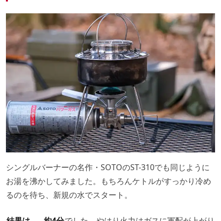
シングルバーナーの名作・SOTOのST-310でも同じように
お湯を沸かしてみました。もちろんケトルがすっかり冷め
るのを待ち、新規の水でスタート。
結果は……約4分
でした。やはり火力はガスに軍配が上がり