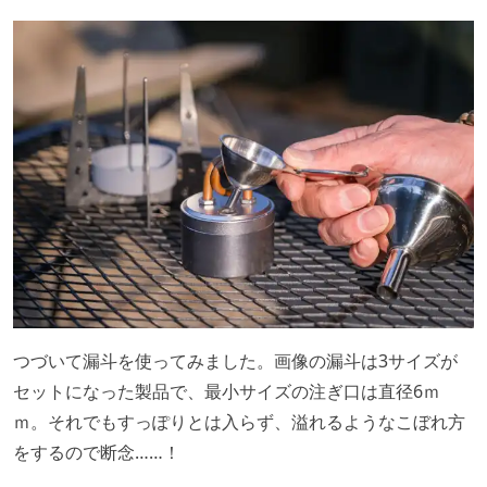
つづいて漏斗を使ってみました。画像の漏斗は3サイズが
セットになった製品で、最小サイズの注ぎ口は直径6ｍ
ｍ。それでもすっぽりとは入らず、溢れるようなこぼれ方
をするので断念……！