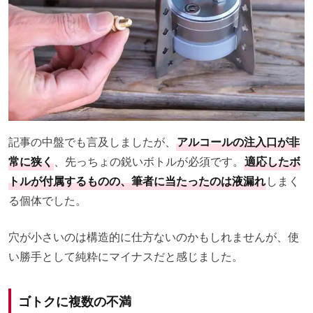
記事の中盤でも言及しましたが、
アルコールの注入口が非
常に狭く
、先っちょの鋭いボトルが必須です。
適応したボ
トルが付属するものの、筆者に当たったのは液漏れ
しまく
る個体でした。
穴が小さいのは構造的に仕方ないのかもしれませんが、使
い勝手として純粋にマイナスだと感じました。
ゴトクに複数の不満