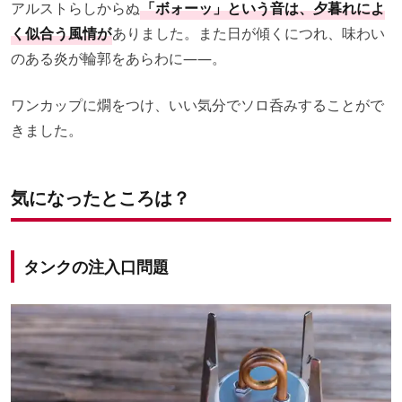
アルストらしからぬ
「ボォーッ」という音は、夕暮れによ
く似合う風情が
ありました。また日が傾くにつれ、味わい
のある炎が輪郭をあらわに――。
ワンカップに燗をつけ、いい気分でソロ呑みすることがで
きました。
気になったところは？
タンクの注入口問題