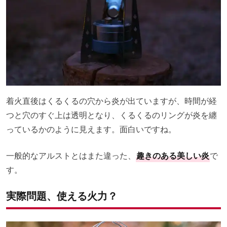
着火直後はくるくるの穴から炎が出ていますが、時間が経
つと穴のすぐ上は透明となり、くるくるのリングが炎を纏
っているかのように見えます。面白いですね。
一般的なアルストとはまた違った、
趣きのある美しい炎
で
す。
実際問題、使える火力？