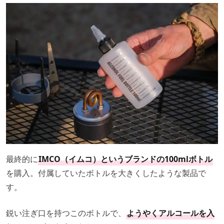
最終的に
IMCO（イムコ）というブランドの100mlボトル
を購入。付属していたボトルを大きくしたような製品で
す。
鋭い注ぎ口を持つこのボトルで、
ようやくアルコールを入