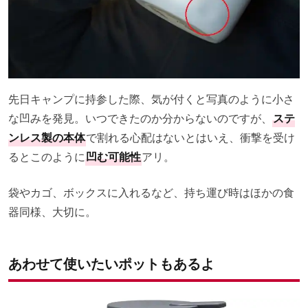
先日キャンプに持参した際、気が付くと写真のように小さ
な凹みを発見。いつできたのか分からないのですが、
ステ
ンレス製の本体
で割れる心配はないとはいえ、衝撃を受け
るとこのように
凹む可能性
アリ。
袋やカゴ、ボックスに入れるなど、持ち運び時はほかの食
器同様、大切に。
あわせて使いたいポットもあるよ