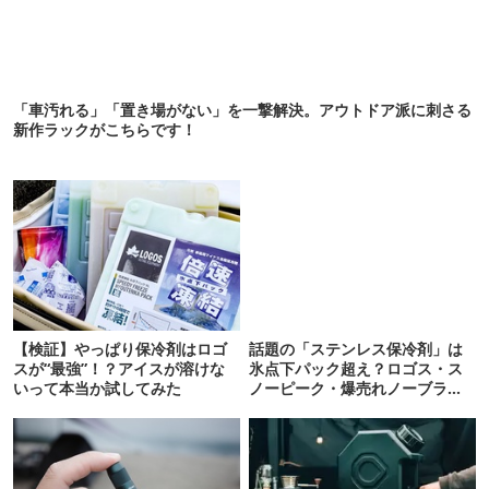
「車汚れる」「置き場がない」を一撃解決。アウトドア派に刺さる
新作ラックがこちらです！
【検証】やっぱり保冷剤はロゴ
話題の「ステンレス保冷剤」は
スが“最強”！？アイスが溶けな
氷点下パック超え？ロゴス・ス
いって本当か試してみた
ノーピーク・爆売れノーブラン
ド品を比べてみた