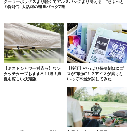
クーラーボックスより軽くてアルミバッグより冷える！“ちょっと
の保冷”に大活躍の軽量バッグ7選
【ミストシャワー対応も】ワン
【検証】やっぱり保冷剤はロゴ
タッチタープおすすめ11選！真
スが“最強”！？アイスが溶けな
夏も涼しい決定版
いって本当か試してみた