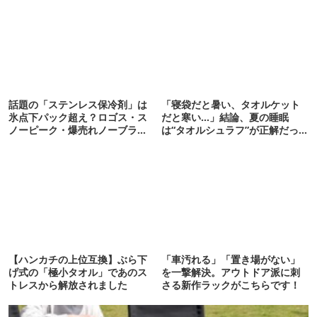
話題の「ステンレス保冷剤」は
「寝袋だと暑い、タオルケット
氷点下パック超え？ロゴス・ス
だと寒い…」結論、夏の睡眠
ノーピーク・爆売れノーブラン
は“タオルシュラフ”が正解だっ
ド品を比べてみた
た
【ハンカチの上位互換】ぶら下
「車汚れる」「置き場がない」
げ式の「極小タオル」であのス
を一撃解決。アウトドア派に刺
トレスから解放されました
さる新作ラックがこちらです！