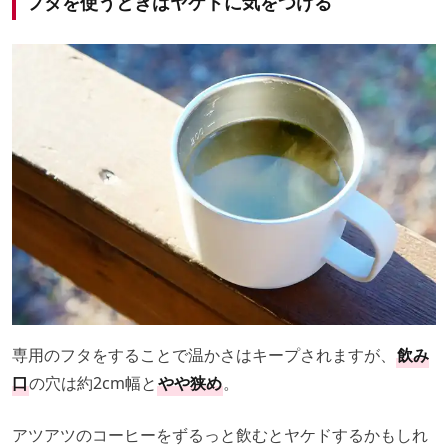
フタを使うときはヤケドに気をつける
専用のフタをすることで温かさはキープされますが、
飲み
口
の穴は約2cm幅と
やや狭め
。
アツアツのコーヒーをずるっと飲むとヤケドするかもしれ