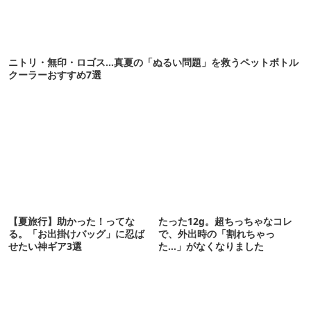
ニトリ・無印・ロゴス…真夏の「ぬるい問題」を救うペットボトル
クーラーおすすめ7選
【夏旅行】助かった！ってな
たった12g。超ちっちゃなコレ
る。「お出掛けバッグ」に忍ば
で、外出時の「割れちゃっ
せたい神ギア3選
た…」がなくなりました