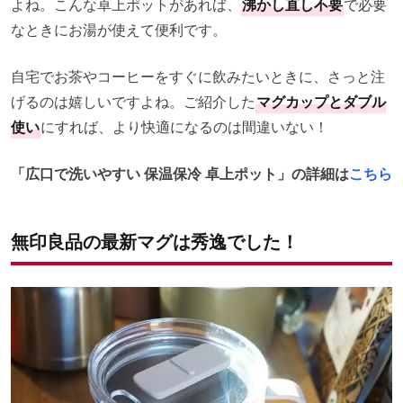
よね。こんな卓上ポットがあれば、
沸かし直し不要
で必要
なときにお湯が使えて便利です。
自宅でお茶やコーヒーをすぐに飲みたいときに、さっと注
げるのは嬉しいですよね。ご紹介した
マグカップとダブル
使い
にすれば、より快適になるのは間違いない！
「広口で洗いやすい 保温保冷 卓上ポット」の詳細は
こちら
無印良品の最新マグは秀逸でした！