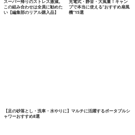
スーパー帰りのストレス激減。
充電式・静音・大風量！キャン
この組み合わせは全員に勧めた
プで本当に使える“おすすめ扇風
い【編集部のリアル購入品】
機”15選
【足の砂落とし・洗車・水やりに】マルチに活躍するポータブルシ
ャワーおすすめ8選