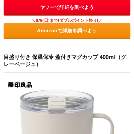
ヤフーで詳細を調べよう
＼8/9(日)まで!ダブルポイント祭り!／
Amazonで詳細を調べよう
目盛り付き 保温保冷 蓋付きマグカップ 400ml（グ
レーベージュ）