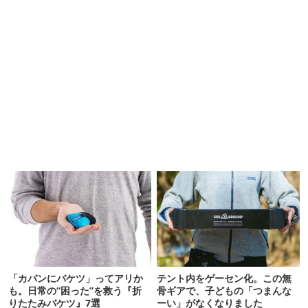
「カバンにバケツ」ってアリか
テント内をゲーセン化。この無
も。日常の“困った”を救う『折
骨ギアで、子どもの「つまんな
りたたみバケツ』7選
ーい」がなくなりました