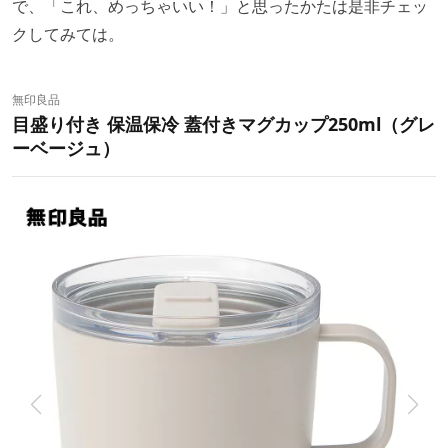
で、「これ、めっちゃいい！」と思ったかたは是非チェッ
クしてみては。
無印良品
目盛り付き 保温保冷 蓋付きマグカップ250ml（グレ
ーベージュ）