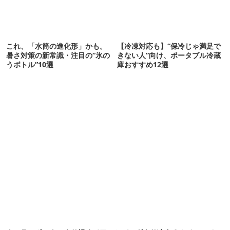
これ、「水筒の進化形」かも。
【冷凍対応も】“保冷じゃ満足で
暑さ対策の新常識・注目の“氷の
きない人”向け、ポータブル冷蔵
うボトル”10選
庫おすすめ12選