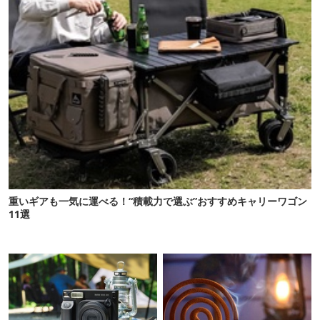
重いギアも一気に運べる！“積載力で選ぶ”おすすめキャリーワゴン
11選