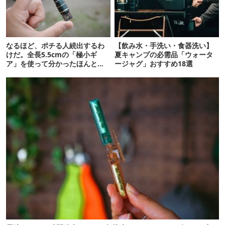
なるほど、ポチる人続出するわ
【飲み水・手洗い・食器洗い】
けだ。全長5.5cmの「極小ギ
夏キャンプの必需品「ウォータ
ア」を使って分かったほんとの
ージャグ」おすすめ18選
魅力