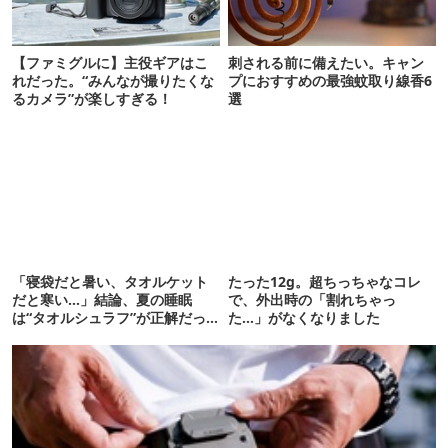
【ファミグルに】主役ギアはこ
刺される前に備えたい。キャン
れだった。“みんなが撮りたくな
プにおすすめの最強蚊取り線香6
るカメラ”が楽しすぎる！
選
「寝袋だと暑い、タオルケット
たった12g。超ちっちゃなコレ
だと寒い…」結論、夏の睡眠
で、外出時の「割れちゃっ
は“タオルシュラフ”が正解だっ
た…」がなくなりました
た