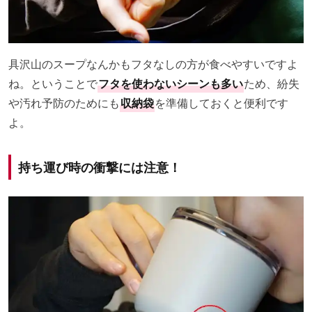
具沢山のスープなんかもフタなしの方が食べやすいですよ
ね。ということで
フタを使わないシーンも多い
ため、紛失
や汚れ予防のためにも
収納袋
を準備しておくと便利です
よ。
持ち運び時の衝撃には注意！