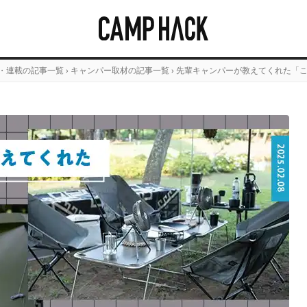
・連載の記事一覧
›
キャンパー取材の記事一覧
›
先輩キャンパーが教えてくれた「このア