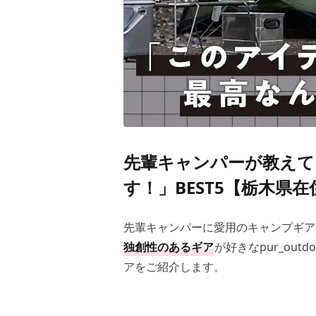
先輩キャンパーが教えて
す！」BEST5【栃木県在住
先輩キャンパーに愛用のキャンプギア
独創性のあるギア
が好きなpur_ou
アをご紹介します。