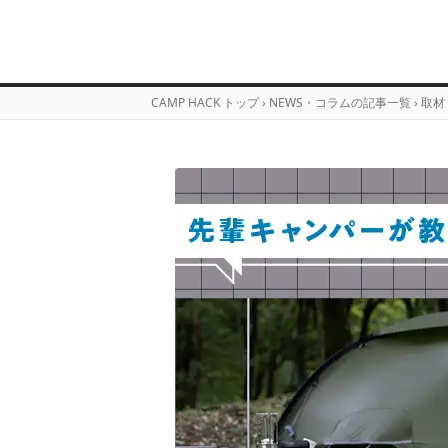
CAMP HACK トップ
›
NEWS・コラムの記事一覧
›
取材